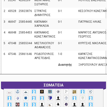
1
35241
4266269
ΜΕΪΝΤΑΝΗΣ
0-1
ΛΟΥΠΟΣ ΒΑΣΙΛΕΙΟΣ
ΣΩΤΗΡΙΟΣ
2
43528
25823876
ΣΤΡΑΤΗΣ
0-1
ΚΕΣΟΓΛΟΥ ΚΩΝΣΤΑΝ
ΔΗΜΗΤΡΙΟΣ
3
46847
25854445
ΚΑΠΝΑΚΗ
0-1
ΠΑΤΡΙΝΟΣ ΗΛΙΑΣ
ΧΑΡΙΚΛΕΙΑ
4
46848
25854453
ΚΑΠΝΑΚΗΣ
0-1
ΜΑΡΑΤΟΣ ΑΝΤΩΝΙΟΣ
ΚΩΝΣΤΑΝΤΙΝΟΣ
ΓΕΩΡΓΙΟΣ
5
47048
25855344
ΜΙΣΤΙΛΙΟΓΛΟΥ
0-1
ΚΥΡΙΤΣΗΣ ΝΙΚΟΛΑΟΣ
ΑΘΑΝΑΣΙΟΣ
6
47546
25861646
ΡΟΔΟΠΟΥΛΟΣ
1-0
ΚΑΡΑΤΖΗΣ
ΑΡΙΣΤΕΙΔΗΣ
ΚΩΝΣΤΑΝΤΙΝΟΣΕΜΜ
Διαιτητής
ΞΗΡΟΠΟΥΛΟΥ ΑΛΕΞ
ΣΩΜΑΤΕΙΑ