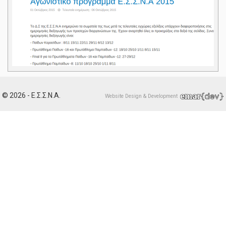
© 2026 - Ε.Σ.Σ.Ν.Α.
Website Design & Development