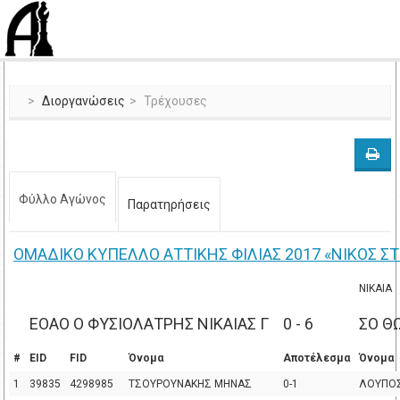
Διοργανώσεις
Τρέχουσες
Φύλλο Αγώνος
Παρατηρήσεις
OMAΔΙΚΟ ΚΥΠΕΛΛΟ ΑΤΤΙΚΗΣ ΦΙΛΙΑΣ 2017 «ΝΙΚΟΣ Σ
ΝΙΚΑΙΑ
ΕΟΑΟ Ο ΦΥΣΙΟΛΑΤΡΗΣ ΝΙΚΑΙΑΣ Γ
0 - 6
ΣΟ Θ
#
EID
FID
Όνομα
Αποτέλεσμα
Όνομα
1
39835
4298985
ΤΣΟΥΡΟΥΝΑΚΗΣ ΜΗΝΑΣ
0-1
ΛΟΥΠΟΣ