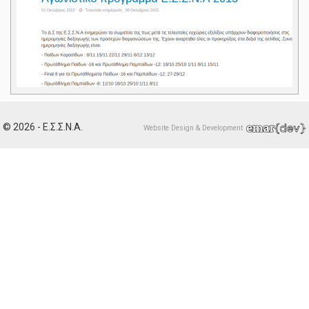
© 2026 - Ε.Σ.Σ.Ν.Α.
Website Design & Development