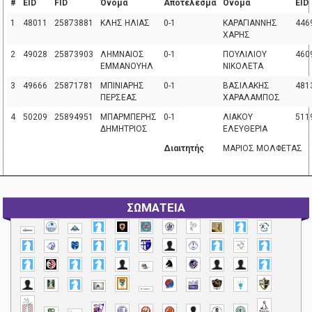
#
EID
FID
Όνομα
Αποτέλεσμα
Όνομα
EID
1
48011
25873881
ΚΛΗΣ ΗΛΙΑΣ
0-1
ΚΑΡΑΓΙΑΝΝΗΣ
446
ΧΑΡΗΣ
2
49028
25873903
ΛΗΜΝΑΙΟΣ
0-1
ΠΟΥΛΙΛΙΟΥ
460
ΕΜΜΑΝΟΥΗΛ
ΝΙΚΟΛΕΤΑ
3
49666
25871781
ΜΠΙΝΙΑΡΗΣ
0-1
ΒΑΣΙΛΑΚΗΣ
481
ΠΕΡΣΕΑΣ
ΧΑΡΑΛΑΜΠΟΣ
4
50209
25894951
ΜΠΑΡΜΠΕΡΗΣ
0-1
ΛΙΑΚΟΥ
511
ΔΗΜΗΤΡΙΟΣ
ΕΛΕΥΘΕΡΙΑ
Διαιτητής
ΜΑΡΙΟΣ ΜΟΛΦΕΤΑΣ
ΣΩΜΑΤΕΙΑ