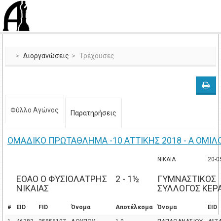
Διοργανώσεις
Τρέχουσες
Φύλλο Αγώνος
Παρατηρήσεις
ΟΜΑΔΙΚΟ ΠΡΩΤΑΘΛΗΜΑ -10 ΑΤΤΙΚΗΣ 2018 - Α ΟΜΙΛ
ΝΙΚΑΙΑ
20-0
ΕΟΑΟ Ο ΦΥΣΙΟΛΑΤΡΗΣ
2 - 1½
ΓΥΜΝΑΣΤΙΚΟΣ
ΝΙΚΑΙΑΣ
ΣΥΛΛΟΓΟΣ ΚΕΡ
#
EID
FID
Όνομα
Αποτέλεσμα
Όνομα
EID