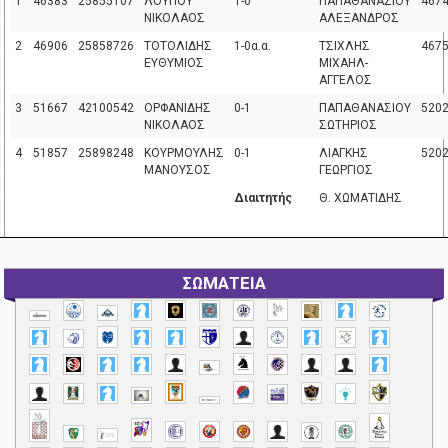
1
46383
25855107
ΛΟΥΠΟΥ
1-0
ΠΑΠΑΘΑΝΑΣΙΟΥ
467
ΝΙΚΟΛΑΟΣ
ΑΛΕΞΑΝΔΡΟΣ
2
46906
25858726
ΤΟΤΟΛΙΔΗΣ
1-0α.α.
ΤΣΙΧΛΗΣ
467
ΕΥΘΥΜΙΟΣ
ΜΙΧΑΗΛ-
ΑΓΓΕΛΟΣ
3
51667
42100542
ΟΡΦΑΝΙΔΗΣ
0-1
ΠΑΠΑΘΑΝΑΣΙΟΥ
520
ΝΙΚΟΛΑΟΣ
ΣΩΤΗΡΙΟΣ
4
51857
25898248
ΚΟΥΡΜΟΥΛΗΣ
0-1
ΛΙΑΓΚΗΣ
520
ΜΑΝΟΥΣΟΣ
ΓΕΩΡΓΙΟΣ
Διαιτητής
Θ. ΧΩΜΑΤΙΔΗΣ
ΣΩΜΑΤΕΙΑ