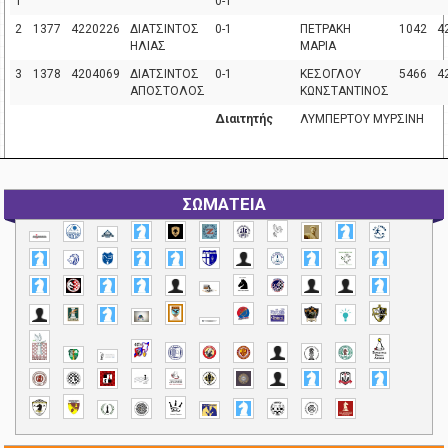
1
0-1
2
1377
4220226
ΔΙΑΤΣΙΝΤΟΣ
0-1
ΠΕΤΡΑΚΗ
1042
4
ΗΛΙΑΣ
ΜΑΡΙΑ
3
1378
4204069
ΔΙΑΤΣΙΝΤΟΣ
0-1
ΚΕΣΟΓΛΟΥ
5466
4
ΑΠΟΣΤΟΛΟΣ
ΚΩΝΣΤΑΝΤΙΝΟΣ
Διαιτητής
ΛΥΜΠΕΡΤΟΥ ΜΥΡΣΙΝΗ
ΣΩΜΑΤΕΙΑ