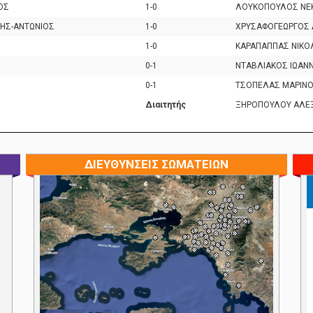
ΟΣ
1-0
ΛΟΥΚΟΠΟΥΛΟΣ ΝΕ
ΗΣ-ΑΝΤΩΝΙΟΣ
1-0
ΧΡΥΣΑΦΟΓΕΩΡΓΟΣ 
1-0
ΚΑΡΑΠΑΠΠΑΣ ΝΙΚ
0-1
ΝΤΑΒΛΙΑΚΟΣ ΙΩΑΝ
0-1
ΤΣΟΠΕΛΑΣ ΜΑΡΙΝ
Διαιτητής
ΞΗΡΟΠΟΥΛΟΥ ΑΛΕ
ΔΙΕΥΘΥΝΣΕΙΣ ΣΩΜΑΤΕΙΩΝ