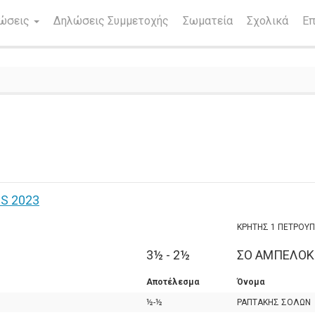
νώσεις
Δηλώσεις Συμμετοχής
Σωματεία
Σχολικά
Επ
S 2023
ΚΡΗΤΗΣ 1 ΠΕΤΡΟΥ
3½ - 2½
ΣΟ ΑΜΠΕΛΟ
Αποτέλεσμα
Όνομα
½-½
ΡΑΠΤΑΚΗΣ ΣΟΛΩΝ