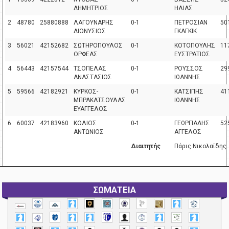
ΔΗΜΗΤΡΙΟΣ
ΗΛΙΑΣ
2
48780
25880888
ΛΑΓΟΥΝΑΡΗΣ
0-1
ΠΕΤΡΟΣΙΑΝ
50
ΔΙΟΝΥΣΙΟΣ
ΓΚΑΓΚΙΚ
3
56021
42152682
ΣΩΤΗΡΟΠΟΥΛΟΣ
0-1
ΚΟΤΟΠΟΥΛΗΣ
11
ΟΡΦΕΑΣ
ΕΥΣΤΡΑΤΙΟΣ
4
56443
42157544
ΤΣΟΠΕΛΑΣ
0-1
ΡΟΥΣΣΟΣ
29
ΑΝΑΣΤΑΣΙΟΣ
ΙΩΑΝΝΗΣ
5
59566
42182921
ΚΥΡΚΟΣ-
0-1
ΚΑΤΣΙΠΗΣ
41
ΜΠΡΑΚΑΤΣΟΥΛΑΣ
ΙΩΑΝΝΗΣ
ΕΥΑΓΓΕΛΟΣ
6
60037
42183960
ΚΟΛΙΟΣ
0-1
ΓΕΩΡΓΙΑΔΗΣ
52
ΑΝΤΩΝΙΟΣ
ΑΓΓΕΛΟΣ
Διαιτητής
Πάρις Νικολαίδης
ΣΩΜΑΤΕΙΑ