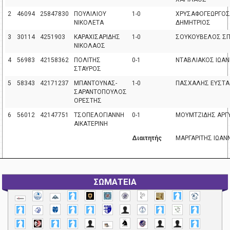
2
46094
25847830
ΠΟΥΛΙΛΙΟΥ
1-0
ΧΡΥΣΑΦΟΓΕΩΡΓΟΣ
ΝΙΚΟΛΕΤΑ
ΔΗΜΗΤΡΙΟΣ
3
30114
4251903
ΚΑΡΑΧΙΣΑΡΙΔΗΣ
1-0
ΣΟΥΚΟΥΒΕΛΟΣ Σ
ΝΙΚΟΛΑΟΣ
4
56983
42158362
ΠΟΛΙΤΗΣ
0-1
ΝΤΑΒΛΙΑΚΟΣ ΙΩΑ
ΣΤΑΥΡΟΣ
5
58343
42171237
ΜΠΑΝΤΟΥΝΑΣ-
1-0
ΠΑΣΧΑΛΗΣ ΕΥΣΤΑ
ΣΑΡΑΝΤΟΠΟΥΛΟΣ
ΟΡΕΣΤΗΣ
6
56012
42147751
ΤΣΟΠΕΛΟΓΙΑΝΝΗ
0-1
ΜΟΥΜΤΖΙΔΗΣ ΑΡΓ
ΑΙΚΑΤΕΡΙΝΗ
Διαιτητής
ΜΑΡΓΑΡΙΤΗΣ ΙΩΑΝ
ΣΩΜΑΤΕΙΑ