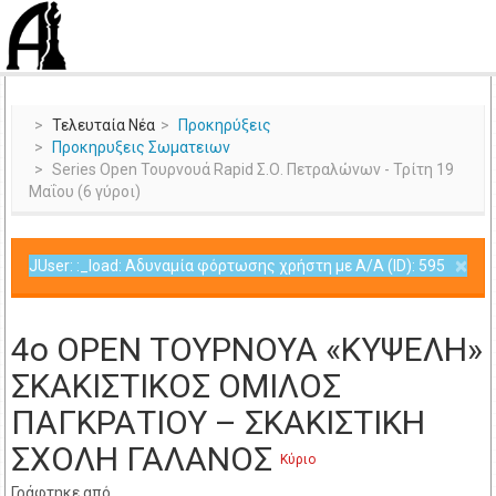
Τελευταία Νέα
Προκηρύξεις
Προκηρυξεις Σωματειων
Series Open Τουρνουά Rapid Σ.Ο. Πετραλώνων - Τρίτη 19
Μαΐου (6 γύροι)
×
JUser: :_load: Αδυναμία φόρτωσης χρήστη με Α/Α (ID): 595
4ο OPEN ΤΟΥΡΝΟΥΑ «ΚΥΨΕΛΗ»
ΣΚΑΚΙΣΤΙΚΟΣ ΟΜΙΛΟΣ
ΠΑΓΚΡΑΤΙΟΥ – ΣΚΑΚΙΣΤΙΚΗ
ΣΧΟΛΗ ΓΑΛΑΝΟΣ
Κύριο
Γράφτηκε από