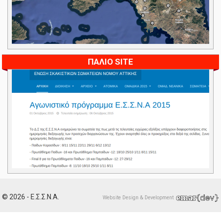
ΠΑΛΙΟ SITE
© 2026 - Ε.Σ.Σ.Ν.Α.
Website Design & Development