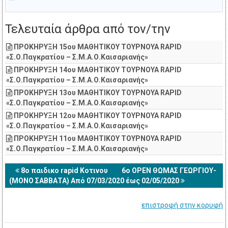
Τελευταία άρθρα από τον/την
ΠΡΟΚΗΡΥΞΗ 15ου ΜΑΘΗΤΙΚΟΥ ΤΟΥΡΝΟΥΑ RAPID
«Σ.Ο.Παγκρατίου – Σ.Μ.Α.Ο.Καισαριανής»
ΠΡΟΚΗΡΥΞΗ 14ου ΜΑΘΗΤΙΚΟΥ ΤΟΥΡΝΟΥΑ RAPID
«Σ.Ο.Παγκρατίου – Σ.Μ.Α.Ο.Καισαριανής»
ΠΡΟΚΗΡΥΞΗ 13ου ΜΑΘΗΤΙΚΟΥ ΤΟΥΡΝΟΥΑ RAPID
«Σ.Ο.Παγκρατίου – Σ.Μ.Α.Ο.Καισαριανής»
ΠΡΟΚΗΡΥΞΗ 12ου ΜΑΘΗΤΙΚΟΥ ΤΟΥΡΝΟΥΑ RAPID
«Σ.Ο.Παγκρατίου – Σ.Μ.Α.Ο.Καισαριανής»
ΠΡΟΚΗΡΥΞΗ 11ου ΜΑΘΗΤΙΚΟΥ ΤΟΥΡΝΟΥΑ RAPID
«Σ.Ο.Παγκρατίου – Σ.Μ.Α.Ο.Καισαριανής»
8ο παιδικο rapid Κοτινου
6o ΟΡΕΝ ΘΩΜΑΣ ΓΕΩΡΓΙΟΥ-
(ΜΟΝΟ ΣΑΒΒΑΤΑ) Από 07/03/2020 έως 02/05/2020
επιστροφή στην κορυφή