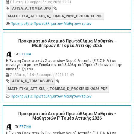
Πέμπτη, 19 Φεβρουάριος 2026 22:21
AFISA_A_TOMEA.JPG
MATHITIKA_ATTIKIS_A_TOMEA_2026_PROKIRIXI.PDF
Προκηρυξεις Πρωταθληματων Μαθητων/τριων
Προκριματικό Ατομικό Πρωτάθλημα Μαθητών -
Μαθητριών Δ' Τομέα Αττικής 2026
ΕΣΣΝΑ
Η Ένωση Σκακιστικών Σωματείων Νομού Αττικής (Ε.Σ.Σ.Ν.Α.) σε
συνεργασία με τον Εκπολιτιστικό & Αθλητικό Όμιλο Σπάτων και την
υποστήριξη του…
Σάββατο, 14 Φεβρουάριος 2026 11:49
AFISA_D_TOMEAS.JPG
MATHITIKA_ATTIKIS_-_TOMEAS_D_PROKIRIXI-2026.PDF
Προκηρυξεις Πρωταθληματων Μαθητων/τριων
Προκριματικό Ατομικό Πρωτάθλημα Μαθητών -
Μαθητριών Γ' Τομέα Αττικής 2026
ΕΣΣΝΑ
Η Ένωση Σκακιστικών Σωματείων Νομού Αττικής (Ε.Σ.Σ.Ν.Α.) σε