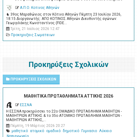
Α.Π.Ο. Κοτινος Αθηνών
♞ 39ος Μαραθώνιος στον Κότινο Αθηνών Πέμπτη 23 Ιουλίου 2026,
18:15 Διοργανωτής: ΑΠΟ ΚΟΤΙΝΟΣ Αθηνών Διευθυντής αγώνων:
Γεωργιλάκης Κωνσταντίνος (FIDE…
Τρίτη, 21 Ιούλιος 2026 12:47
Προκηρυξεις Σωματειων
Προκηρύξεις Σχολικών
ΠΡΟΚΗΡΥΞΕΙΣ ΣΧΟΛΙΚΩΝ
ΜΑΘΗΤΙΚΑ ΠΡΩΤΑΘΛΗΜΑΤΑ ΑΤΤΙΚΗΣ 2026
ΕΣΣΝΑ
Η ΕΣΣΝΑ προκηρύσσει το 22ο ΟΜΑΔΙΚΟ ΠΡΩΤΑΘΛΗΜΑ ΜΑΘΗΤΩΝ -
ΜΑΘΗΤΡΙΩΝ ΑΤΤΙΚΗΣ & το 35ο ΑΤΟΜΙΚΟ ΠΡΩΤΑΘΛΗΜΑ ΜΑΘΗΤΩΝ -
ΜΑΘΗΤΡΙΩΝ ΑΤΤΙΚΗΣ,…
Πέμπτη, 19 Μάρτιος 2026 20:27
μαθητικό
ατομικό
ομαδικό
δημοτικό
Γυμνασιο
Λύκειο
Νηπιαγωγείο