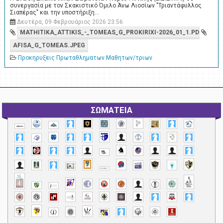
συνεργασία με τον Σκακιστικό Όμιλο Άνω Λιοσίων "Τριαντάφυλλος
Σιαπέρας" και την υποστήριξη…
Δευτέρα, 09 Φεβρουάριος 2026 23:56
MATHITIKA_ATTIKIS_-_TOMEAS_G_PROKIRIXI-2026_01_1.PDF
AFISA_G_TOMEAS.JPEG
Προκηρυξεις Πρωταθληματων Μαθητων/τριων
ΣΩΜΑΤΕΙΑ