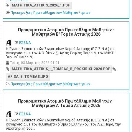
MATHITIKA_ATTIKIS_2026_1.PDF
Προκηρυξεις Πρωταθληματων Μαθητων/τριων
Προκριματικό Ατομικό Πρωτάθλημα Μαθητών -
Μαθητριών Β' Τομέα Αττικής 2026
ΕΣΣΝΑ
Η Ένωση Σκακιστικών Σωματείων Νομού Αττικής (Ε.Σ.Σ.Ν.Α.) σε
συνεργασία με τον Α.Ο. "Φοίνιξ" Αγίας Σοφίας Πειραιά, τον ΜΦΚΣ
"Φοίβο" Πειραιά,…
Τρίτη, 03 Μάρτιος 2026 01:01
MATHITIKA_ATTIKIS_-_TOMEAS_B_PROKIRIXI-2026.PDF
AFISA_B_TOMEAS.JPG
Προκηρυξεις Πρωταθληματων Μαθητων/τριων
Προκριματικό Ατομικό Πρωτάθλημα Μαθητών -
Μαθητριών A' Τομέα Αττικής 2026
ΕΣΣΝΑ
Η Ένωση Σκακιστικών Σωματείων Νομού Αττικής (Ε.Σ.Σ.Ν.Α.) σε
συνεργασία με τον Φιλαθλητικό Όμιλο Ελληνικού, τον Α.Σ. Πέρα, την
υποστήριξη του…