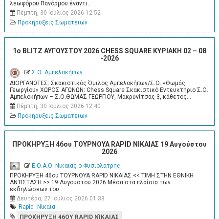
λεωφόρου Πανόρμου έναντι…
Πέμπτη, 30 Ιούλιος 2026 12:52
Προκηρυξεις Σωματειων
1ο BLITZ ΑΥΓΟΥΣΤΟΥ 2026 CHESS SQUARE ΚΥΡΙΑΚΗ 02 – 08
-2026
Σ.Ο. Αμπελοκήπων
ΔΙΟΡΓΑΝΩΤΕΣ: Σκακιστικός Όμιλος Αμπελοκήπων/Σ.Ο. «Θωμάς
Γεωργίου» ΧΩΡΟΣ ΑΓΩΝΩΝ: Chess Square Σκακιστικό Εντευκτήριο Σ.Ο.
Αμπελοκήπων – Σ.Ο.ΘΩΜΑΣ ΓΕΩΡΓΙΟΥ, Μακρυνίτσας 3, κάθετος…
Πέμπτη, 30 Ιούλιος 2026 12:40
Προκηρυξεις Σωματειων
ΠΡΟΚΗΡΥΞΗ 46ου ΤΟΥΡΝΟΥΑ RAPID ΝΙΚΑΙΑΣ 19 Αυγούστου
2026
Ε.Ο.Α.Ο. Νικαιας ο Φυσιολατρης
ΠΡΟΚΗΡΥΞΗ 46ου ΤΟΥΡΝΟΥΑ RAPID ΝΙΚΑΙΑΣ << ΤΙΜΗ ΣΤΗΝ ΕΘΝΙΚΗ
ΑΝΤΙΣΤΑΣΗ >> 19 Αυγούστου 2026 Μέσα στα πλαίσια των
εκδηλώσεων του…
Δευτέρα, 27 Ιούλιος 2026 01:38
Rapid
Νίκαια
ΠΡΟΚΉΡΥΞΗ 46ΟΥ RAPID ΝΊΚΑΙΑΣ