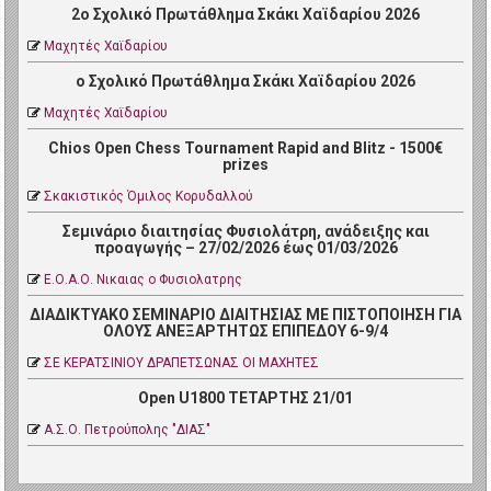
2ο Σχολικό Πρωτάθλημα Σκάκι Χαϊδαρίου 2026
Μαχητές Χαϊδαρίου
ο Σχολικό Πρωτάθλημα Σκάκι Χαϊδαρίου 2026
Μαχητές Χαϊδαρίου
Chios Open Chess Tournament Rapid and Blitz - 1500€
prizes
Σκακιστικός Όμιλος Κορυδαλλού
Σεμινάριο διαιτησίας Φυσιολάτρη, ανάδειξης και
προαγωγής – 27/02/2026 έως 01/03/2026
Ε.Ο.Α.Ο. Νικαιας ο Φυσιολατρης
ΔΙΑΔΙΚΤΥΑΚΟ ΣΕΜΙΝΑΡΙΟ ΔΙΑΙΤΗΣΙΑΣ ΜΕ ΠΙΣΤΟΠΟΙΗΣΗ ΓΙΑ
ΟΛΟΥΣ ΑΝΕΞΑΡΤΗΤΩΣ ΕΠΙΠΕΔΟΥ 6-9/4
ΣΕ ΚΕΡΑΤΣΙΝΙΟΥ ΔΡΑΠΕΤΣΩΝΑΣ ΟΙ ΜΑΧΗΤΕΣ
Open U1800 ΤΕΤΑΡΤΗΣ 21/01
Α.Σ.Ο. Πετρoύπολης "ΔΙΑΣ"