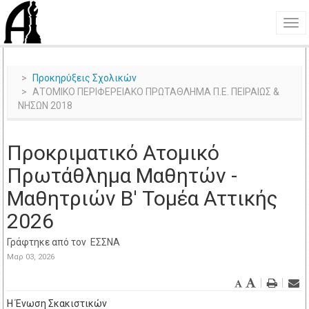
Προκηρύξεις Σχολικών
ΑΤΟΜΙΚΟ ΠΕΡΙΦΕΡΕΙΑΚΟ ΠΡΩΤΑΘΛΗΜΑ Π.Ε. ΠΕΙΡΑΙΩΣ &
ΝΗΣΩΝ 2018
Προκριματικό Ατομικό
Πρωτάθλημα Μαθητών -
Μαθητριών Β' Τομέα Αττικής
2026
Γράφτηκε από τον
ΕΣΣΝΑ
Μαρ 03, 2026
Η Ένωση Σκακιστικών