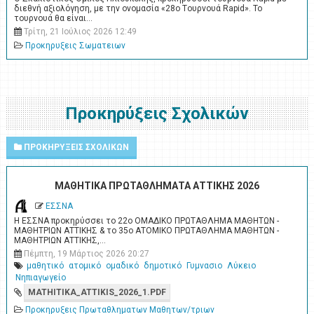
διεθνή αξιολόγηση, με την ονομασία «28ο Tουρνουά Rapid». Το
τουρνουά θα είναι…
Τρίτη, 21 Ιούλιος 2026 12:49
Προκηρυξεις Σωματειων
Προκηρύξεις Σχολικών
ΠΡΟΚΗΡΥΞΕΙΣ ΣΧΟΛΙΚΩΝ
ΜΑΘΗΤΙΚΑ ΠΡΩΤΑΘΛΗΜΑΤΑ ΑΤΤΙΚΗΣ 2026
ΕΣΣΝΑ
Η ΕΣΣΝΑ προκηρύσσει το 22ο ΟΜΑΔΙΚΟ ΠΡΩΤΑΘΛΗΜΑ ΜΑΘΗΤΩΝ -
ΜΑΘΗΤΡΙΩΝ ΑΤΤΙΚΗΣ & το 35ο ΑΤΟΜΙΚΟ ΠΡΩΤΑΘΛΗΜΑ ΜΑΘΗΤΩΝ -
ΜΑΘΗΤΡΙΩΝ ΑΤΤΙΚΗΣ,…
Πέμπτη, 19 Μάρτιος 2026 20:27
μαθητικό
ατομικό
ομαδικό
δημοτικό
Γυμνασιο
Λύκειο
Νηπιαγωγείο
MATHITIKA_ATTIKIS_2026_1.PDF
Προκηρυξεις Πρωταθληματων Μαθητων/τριων