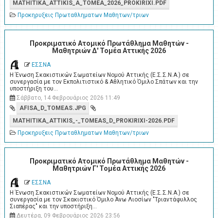
MATHITIKA_ATTIKIS_A_TOMEA_2026_PROKIRIXI.PDF
Προκηρυξεις Πρωταθληματων Μαθητων/τριων
Προκριματικό Ατομικό Πρωτάθλημα Μαθητών -
Μαθητριών Δ' Τομέα Αττικής 2026
ΕΣΣΝΑ
Η Ένωση Σκακιστικών Σωματείων Νομού Αττικής (Ε.Σ.Σ.Ν.Α.) σε
συνεργασία με τον Εκπολιτιστικό & Αθλητικό Όμιλο Σπάτων και την
υποστήριξη του…
Σάββατο, 14 Φεβρουάριος 2026 11:49
AFISA_D_TOMEAS.JPG
MATHITIKA_ATTIKIS_-_TOMEAS_D_PROKIRIXI-2026.PDF
Προκηρυξεις Πρωταθληματων Μαθητων/τριων
Προκριματικό Ατομικό Πρωτάθλημα Μαθητών -
Μαθητριών Γ' Τομέα Αττικής 2026
ΕΣΣΝΑ
Η Ένωση Σκακιστικών Σωματείων Νομού Αττικής (Ε.Σ.Σ.Ν.Α.) σε
συνεργασία με τον Σκακιστικό Όμιλο Άνω Λιοσίων "Τριαντάφυλλος
Σιαπέρας" και την υποστήριξη…
Δευτέρα, 09 Φεβρουάριος 2026 23:56