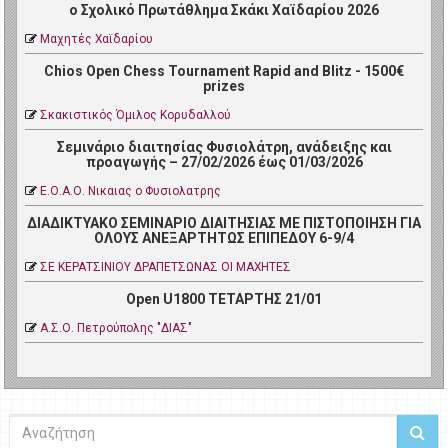
ο Σχολικό Πρωτάθλημα Σκάκι Χαϊδαρίου 2026
Μαχητές Χαϊδαρίου
Chios Open Chess Tournament Rapid and Blitz - 1500€
prizes
Σκακιστικός Όμιλος Κορυδαλλού
Σεμινάριο διαιτησίας Φυσιολάτρη, ανάδειξης και
προαγωγής – 27/02/2026 έως 01/03/2026
Ε.Ο.Α.Ο. Νικαιας ο Φυσιολατρης
ΔΙΑΔΙΚΤΥΑΚΟ ΣΕΜΙΝΑΡΙΟ ΔΙΑΙΤΗΣΙΑΣ ΜΕ ΠΙΣΤΟΠΟΙΗΣΗ ΓΙΑ
ΟΛΟΥΣ ΑΝΕΞΑΡΤΗΤΩΣ ΕΠΙΠΕΔΟΥ 6-9/4
ΣΕ ΚΕΡΑΤΣΙΝΙΟΥ ΔΡΑΠΕΤΣΩΝΑΣ ΟΙ ΜΑΧΗΤΕΣ
Open U1800 ΤΕΤΑΡΤΗΣ 21/01
Α.Σ.Ο. Πετρoύπολης "ΔΙΑΣ"
Αναζήτηση