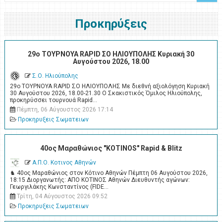
Προκηρύξεις
29ο ΤΟΥΡΝΟΥΑ RAPID ΣΟ ΗΛΙΟΥΠΟΛΗΣ Κυριακή 30
Αυγούστου 2026, 18.00
Σ.Ο. Ηλιούπολης
29ο ΤΟΥΡΝΟΥΑ RAPID ΣΟ ΗΛΙΟΥΠΟΛΗΣ Με διεθνή αξιολόγηση Κυριακή
30 Αυγούστου 2026, 18.00-21.30 Ο Σκακιστικός Όμιλος Ηλιούπολης,
προκηρύσσει τουρνουά Rapid…
Πέμπτη, 06 Αύγουστος 2026 17:14
Προκηρυξεις Σωματειων
40ος Μαραθώνιος "KOTINOS" Rapid & Blitz
Α.Π.Ο. Κοτινος Αθηνών
♞ 40ος Μαραθώνιος στον Κότινο Αθηνών Πέμπτη 06 Αυγούστου 2026,
18:15 Διοργανωτής: ΑΠΟ ΚΟΤΙΝΟΣ Αθηνών Διευθυντής αγώνων:
Γεωργιλάκης Κωνσταντίνος (FIDE…
Τρίτη, 04 Αύγουστος 2026 09:52
Προκηρυξεις Σωματειων