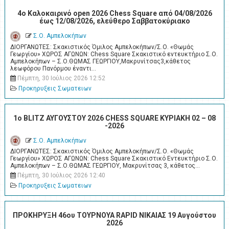
4o Καλοκαιρινό open 2026 Chess Square από 04/08/2026
έως 12/08/2026, ελεύθερο Σαββατοκύριακο
Σ.Ο. Αμπελοκήπων
ΔΙΟΡΓΑΝΩΤΕΣ: Σκακιστικός Όμιλος Αμπελοκήπων/Σ.Ο. «Θωμάς
Γεωργίου» ΧΩΡΟΣ ΑΓΩΝΩΝ: Chess Square Σκακιστικό εντευκτήριο Σ.Ο.
Αμπελοκήπων – Σ.Ο.ΘΩΜΑΣ ΓΕΩΡΓΙΟΥ,Μακρυνίτσας3,κάθετος
λεωφόρου Πανόρμου έναντι…
Πέμπτη, 30 Ιούλιος 2026 12:52
Προκηρυξεις Σωματειων
1ο BLITZ ΑΥΓΟΥΣΤΟΥ 2026 CHESS SQUARE ΚΥΡΙΑΚΗ 02 – 08
-2026
Σ.Ο. Αμπελοκήπων
ΔΙΟΡΓΑΝΩΤΕΣ: Σκακιστικός Όμιλος Αμπελοκήπων/Σ.Ο. «Θωμάς
Γεωργίου» ΧΩΡΟΣ ΑΓΩΝΩΝ: Chess Square Σκακιστικό Εντευκτήριο Σ.Ο.
Αμπελοκήπων – Σ.Ο.ΘΩΜΑΣ ΓΕΩΡΓΙΟΥ, Μακρυνίτσας 3, κάθετος…
Πέμπτη, 30 Ιούλιος 2026 12:40
Προκηρυξεις Σωματειων
ΠΡΟΚΗΡΥΞΗ 46ου ΤΟΥΡΝΟΥΑ RAPID ΝΙΚΑΙΑΣ 19 Αυγούστου
2026