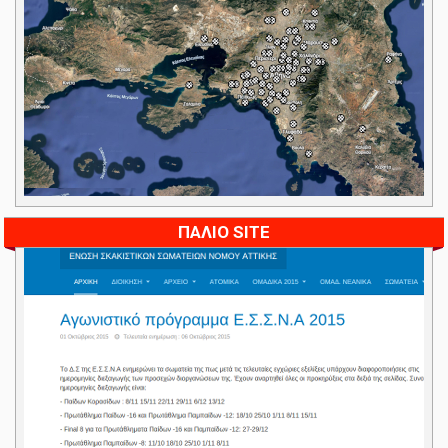
ΠΑΛΙΟ SITE