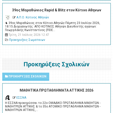
39ος Μαραθώνιος Rapid & Blitz στον Κότινο Αθηνων
Α.Π.Ο. Κοτινος Αθηνών
♞ 39ος Μαραθώνιος στον Κότινο Αθηνών Πέμπτη 23 Ιουλίου 2026,
18:15 Διοργανωτής: ΑΠΟ ΚΟΤΙΝΟΣ Αθηνών Διευθυντής αγώνων:
Γεωργιλάκης Κωνσταντίνος (FIDE…
Τρίτη, 21 Ιούλιος 2026 12:47
Προκηρυξεις Σωματειων
Προκηρύξεις Σχολικών
ΠΡΟΚΗΡΥΞΕΙΣ ΣΧΟΛΙΚΩΝ
ΜΑΘΗΤΙΚΑ ΠΡΩΤΑΘΛΗΜΑΤΑ ΑΤΤΙΚΗΣ 2026
ΕΣΣΝΑ
Η ΕΣΣΝΑ προκηρύσσει το 22ο ΟΜΑΔΙΚΟ ΠΡΩΤΑΘΛΗΜΑ ΜΑΘΗΤΩΝ -
ΜΑΘΗΤΡΙΩΝ ΑΤΤΙΚΗΣ & το 35ο ΑΤΟΜΙΚΟ ΠΡΩΤΑΘΛΗΜΑ ΜΑΘΗΤΩΝ -
ΜΑΘΗΤΡΙΩΝ ΑΤΤΙΚΗΣ,…