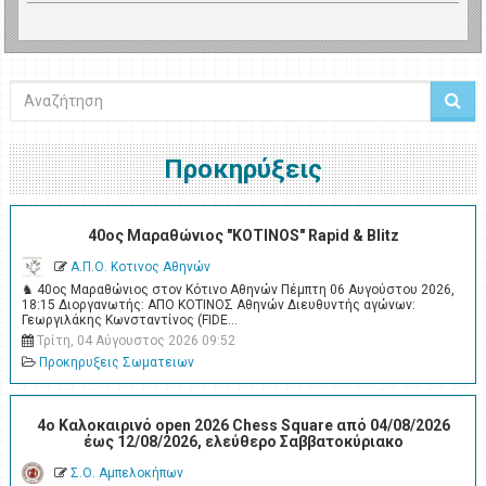
Αναζήτηση
Προκηρύξεις
40ος Μαραθώνιος "KOTINOS" Rapid & Blitz
Α.Π.Ο. Κοτινος Αθηνών
♞ 40ος Μαραθώνιος στον Κότινο Αθηνών Πέμπτη 06 Αυγούστου 2026,
18:15 Διοργανωτής: ΑΠΟ ΚΟΤΙΝΟΣ Αθηνών Διευθυντής αγώνων:
Γεωργιλάκης Κωνσταντίνος (FIDE…
Τρίτη, 04 Αύγουστος 2026 09:52
Προκηρυξεις Σωματειων
4o Καλοκαιρινό open 2026 Chess Square από 04/08/2026
έως 12/08/2026, ελεύθερο Σαββατοκύριακο
Σ.Ο. Αμπελοκήπων