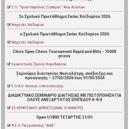
Σ.Ο. "Τριαντάφυλλος Σιαπέρας" Άνω Λιοσίων
2ο Σχολικό Πρωτάθλημα Σκάκι Χαϊδαρίου 2026
Μαχητές Χαϊδαρίου
ο Σχολικό Πρωτάθλημα Σκάκι Χαϊδαρίου 2026
Μαχητές Χαϊδαρίου
Chios Open Chess Tournament Rapid and Blitz - 1500€
prizes
Σκακιστικός Όμιλος Κορυδαλλού
Σεμινάριο διαιτησίας Φυσιολάτρη, ανάδειξης και
προαγωγής – 27/02/2026 έως 01/03/2026
Ε.Ο.Α.Ο. Νικαιας ο Φυσιολατρης
ΔΙΑΔΙΚΤΥΑΚΟ ΣΕΜΙΝΑΡΙΟ ΔΙΑΙΤΗΣΙΑΣ ΜΕ ΠΙΣΤΟΠΟΙΗΣΗ ΓΙΑ
ΟΛΟΥΣ ΑΝΕΞΑΡΤΗΤΩΣ ΕΠΙΠΕΔΟΥ 6-9/4
ΣΕ ΚΕΡΑΤΣΙΝΙΟΥ ΔΡΑΠΕΤΣΩΝΑΣ ΟΙ ΜΑΧΗΤΕΣ
Open U1800 ΤΕΤΑΡΤΗΣ 21/01
Α.Σ.Ο. Πετρoύπολης "ΔΙΑΣ"