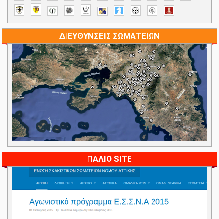
ΔΙΕΥΘΥΝΣΕΙΣ ΣΩΜΑΤΕΙΩΝ
ΠΑΛΙΟ SITE