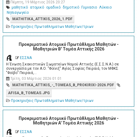
Πέμπτη, 19 Μάρτιος 2026 20:27
μαθητικό
ατομικό
ομαδικό
δημοτικό
Γυμνασιο
Λύκειο
Νηπιαγωγείο
MATHITIKA_ATTIKIS_2026_1.PDF
Προκηρυξεις Πρωταθληματων Μαθητων/τριων
Προκριματικό Ατομικό Πρωτάθλημα Μαθητών -
Μαθητριών Β' Τομέα Αττικής 2026
ΕΣΣΝΑ
Η Ένωση Σκακιστικών Σωματείων Νομού Αττικής (Ε.Σ.Σ.Ν.Α.) σε
συνεργασία με τον Α.Ο. "Φοίνιξ" Αγίας Σοφίας Πειραιά, τον ΜΦΚΣ
"Φοίβο" Πειραιά,…
Τρίτη, 03 Μάρτιος 2026 01:01
MATHITIKA_ATTIKIS_-_TOMEAS_B_PROKIRIXI-2026.PDF
AFISA_B_TOMEAS.JPG
Προκηρυξεις Πρωταθληματων Μαθητων/τριων
Προκριματικό Ατομικό Πρωτάθλημα Μαθητών -
Μαθητριών A' Τομέα Αττικής 2026
ΕΣΣΝΑ