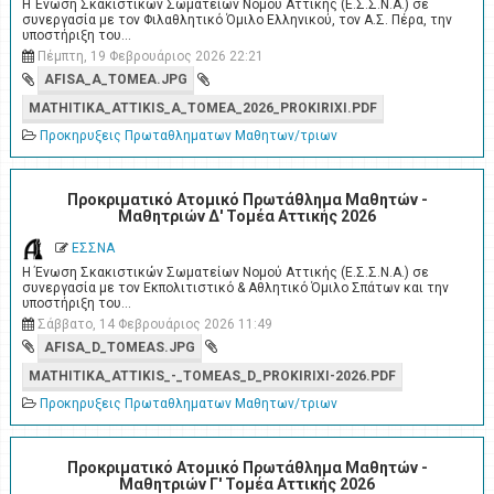
Η Ένωση Σκακιστικών Σωματείων Νομού Αττικής (Ε.Σ.Σ.Ν.Α.) σε
συνεργασία με τον Φιλαθλητικό Όμιλο Ελληνικού, τον Α.Σ. Πέρα, την
υποστήριξη του…
Πέμπτη, 19 Φεβρουάριος 2026 22:21
AFISA_A_TOMEA.JPG
MATHITIKA_ATTIKIS_A_TOMEA_2026_PROKIRIXI.PDF
Προκηρυξεις Πρωταθληματων Μαθητων/τριων
Προκριματικό Ατομικό Πρωτάθλημα Μαθητών -
Μαθητριών Δ' Τομέα Αττικής 2026
ΕΣΣΝΑ
Η Ένωση Σκακιστικών Σωματείων Νομού Αττικής (Ε.Σ.Σ.Ν.Α.) σε
συνεργασία με τον Εκπολιτιστικό & Αθλητικό Όμιλο Σπάτων και την
υποστήριξη του…
Σάββατο, 14 Φεβρουάριος 2026 11:49
AFISA_D_TOMEAS.JPG
MATHITIKA_ATTIKIS_-_TOMEAS_D_PROKIRIXI-2026.PDF
Προκηρυξεις Πρωταθληματων Μαθητων/τριων
Προκριματικό Ατομικό Πρωτάθλημα Μαθητών -
Μαθητριών Γ' Τομέα Αττικής 2026