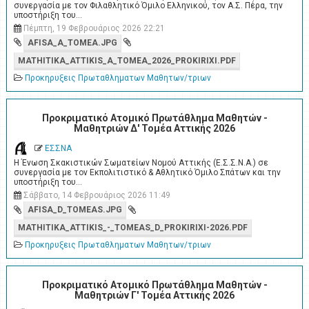
συνεργασία με τον Φιλαθλητικό Όμιλο Ελληνικού, τον Α.Σ. Πέρα, την
υποστήριξη του…
Πέμπτη, 19 Φεβρουάριος 2026 22:21
AFISA_A_TOMEA.JPG
MATHITIKA_ATTIKIS_A_TOMEA_2026_PROKIRIXI.PDF
Προκηρυξεις Πρωταθληματων Μαθητων/τριων
Προκριματικό Ατομικό Πρωτάθλημα Μαθητών -
Μαθητριών Δ' Τομέα Αττικής 2026
ΕΣΣΝΑ
Η Ένωση Σκακιστικών Σωματείων Νομού Αττικής (Ε.Σ.Σ.Ν.Α.) σε
συνεργασία με τον Εκπολιτιστικό & Αθλητικό Όμιλο Σπάτων και την
υποστήριξη του…
Σάββατο, 14 Φεβρουάριος 2026 11:49
AFISA_D_TOMEAS.JPG
MATHITIKA_ATTIKIS_-_TOMEAS_D_PROKIRIXI-2026.PDF
Προκηρυξεις Πρωταθληματων Μαθητων/τριων
Προκριματικό Ατομικό Πρωτάθλημα Μαθητών -
Μαθητριών Γ' Τομέα Αττικής 2026