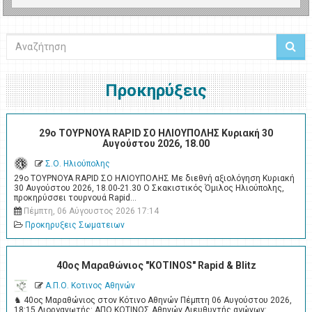
Αναζήτηση
Προκηρύξεις
29ο ΤΟΥΡΝΟΥΑ RAPID ΣΟ ΗΛΙΟΥΠΟΛΗΣ Κυριακή 30
Αυγούστου 2026, 18.00
Σ.Ο. Ηλιούπολης
29ο ΤΟΥΡΝΟΥΑ RAPID ΣΟ ΗΛΙΟΥΠΟΛΗΣ Με διεθνή αξιολόγηση Κυριακή
30 Αυγούστου 2026, 18.00-21.30 Ο Σκακιστικός Όμιλος Ηλιούπολης,
προκηρύσσει τουρνουά Rapid…
Πέμπτη, 06 Αύγουστος 2026 17:14
Προκηρυξεις Σωματειων
40ος Μαραθώνιος "KOTINOS" Rapid & Blitz
Α.Π.Ο. Κοτινος Αθηνών
♞ 40ος Μαραθώνιος στον Κότινο Αθηνών Πέμπτη 06 Αυγούστου 2026,
18:15 Διοργανωτής: ΑΠΟ ΚΟΤΙΝΟΣ Αθηνών Διευθυντής αγώνων: