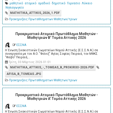
μαθητικό
ατομικό
ομαδικό
δημοτικό
Γυμνασιο
Λύκειο
Νηπιαγωγείο
MATHITIKA_ATTIKIS_2026_1.PDF
Προκηρυξεις Πρωταθληματων Μαθητων/τριων
Προκριματικό Ατομικό Πρωτάθλημα Μαθητών -
Μαθητριών Β' Τομέα Αττικής 2026
ΕΣΣΝΑ
Η Ένωση Σκακιστικών Σωματείων Νομού Αττικής (Ε.Σ.Σ.Ν.Α.) σε
συνεργασία με τον Α.Ο. "Φοίνιξ" Αγίας Σοφίας Πειραιά, τον ΜΦΚΣ
"Φοίβο" Πειραιά,…
Τρίτη, 03 Μάρτιος 2026 01:01
MATHITIKA_ATTIKIS_-_TOMEAS_B_PROKIRIXI-2026.PDF
AFISA_B_TOMEAS.JPG
Προκηρυξεις Πρωταθληματων Μαθητων/τριων
Προκριματικό Ατομικό Πρωτάθλημα Μαθητών -
Μαθητριών A' Τομέα Αττικής 2026
ΕΣΣΝΑ
Η Ένωση Σκακιστικών Σωματείων Νομού Αττικής (Ε.Σ.Σ.Ν.Α.) σε