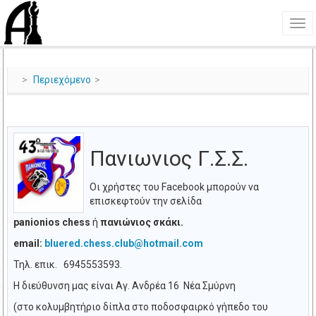
Περιεχόμενο
Πανιωνιος Γ.Σ.Σ.
Οι χρήστες του Facebook μπορούν να
επισκεφτούν την σελίδα
panionios chess
ή
πανιώνιος σκάκι.
email:
Τηλ. επικ. 6945553593.
Η διεύθυνση μας είναι Αγ. Ανδρέα 16 Νέα Σμύρνη
(στο κολυμβητήριο δίπλα στο ποδοσφαιρκό γήπεδο του