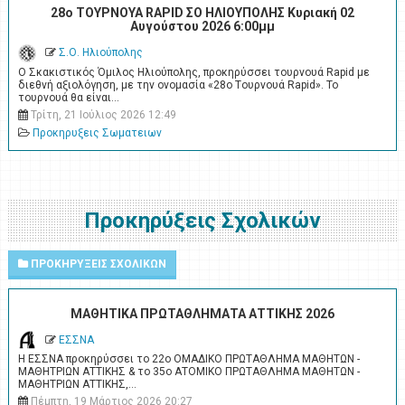
28ο ΤΟΥΡΝΟΥΑ RAPID ΣΟ ΗΛΙΟΥΠΟΛΗΣ Κυριακή 02
Αυγούστου 2026 6:00μμ
Σ.Ο. Ηλιούπολης
Ο Σκακιστικός Όμιλος Ηλιούπολης, προκηρύσσει τουρνουά Rapid με
διεθνή αξιολόγηση, με την ονομασία «28ο Tουρνουά Rapid». Το
τουρνουά θα είναι…
Τρίτη, 21 Ιούλιος 2026 12:49
Προκηρυξεις Σωματειων
Προκηρύξεις Σχολικών
ΠΡΟΚΗΡΥΞΕΙΣ ΣΧΟΛΙΚΩΝ
ΜΑΘΗΤΙΚΑ ΠΡΩΤΑΘΛΗΜΑΤΑ ΑΤΤΙΚΗΣ 2026
ΕΣΣΝΑ
Η ΕΣΣΝΑ προκηρύσσει το 22ο ΟΜΑΔΙΚΟ ΠΡΩΤΑΘΛΗΜΑ ΜΑΘΗΤΩΝ -
ΜΑΘΗΤΡΙΩΝ ΑΤΤΙΚΗΣ & το 35ο ΑΤΟΜΙΚΟ ΠΡΩΤΑΘΛΗΜΑ ΜΑΘΗΤΩΝ -
ΜΑΘΗΤΡΙΩΝ ΑΤΤΙΚΗΣ,…
Πέμπτη, 19 Μάρτιος 2026 20:27