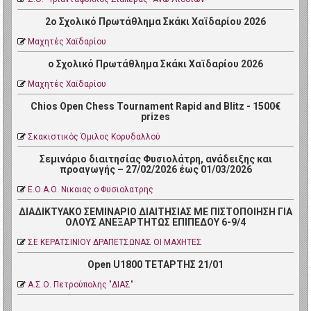
2ο Σχολικό Πρωτάθλημα Σκάκι Χαϊδαρίου 2026
Μαχητές Χαϊδαρίου
ο Σχολικό Πρωτάθλημα Σκάκι Χαϊδαρίου 2026
Μαχητές Χαϊδαρίου
Chios Open Chess Tournament Rapid and Blitz - 1500€
prizes
Σκακιστικός Όμιλος Κορυδαλλού
Σεμινάριο διαιτησίας Φυσιολάτρη, ανάδειξης και
προαγωγής – 27/02/2026 έως 01/03/2026
Ε.Ο.Α.Ο. Νικαιας ο Φυσιολατρης
ΔΙΑΔΙΚΤΥΑΚΟ ΣΕΜΙΝΑΡΙΟ ΔΙΑΙΤΗΣΙΑΣ ΜΕ ΠΙΣΤΟΠΟΙΗΣΗ ΓΙΑ
ΟΛΟΥΣ ΑΝΕΞΑΡΤΗΤΩΣ ΕΠΙΠΕΔΟΥ 6-9/4
ΣΕ ΚΕΡΑΤΣΙΝΙΟΥ ΔΡΑΠΕΤΣΩΝΑΣ ΟΙ ΜΑΧΗΤΕΣ
Open U1800 ΤΕΤΑΡΤΗΣ 21/01
Α.Σ.Ο. Πετρoύπολης "ΔΙΑΣ"