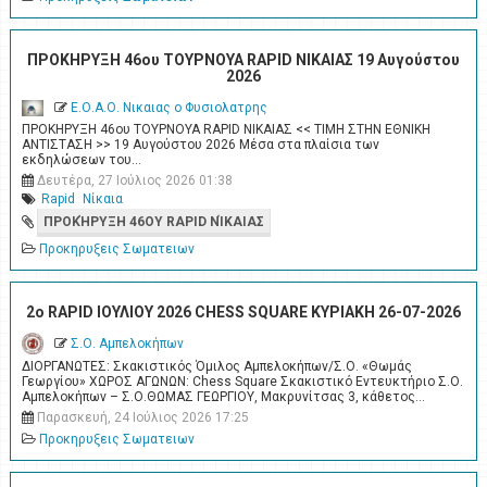
ΠΡΟΚΗΡΥΞΗ 46ου ΤΟΥΡΝΟΥΑ RAPID ΝΙΚΑΙΑΣ 19 Αυγούστου
2026
Ε.Ο.Α.Ο. Νικαιας ο Φυσιολατρης
ΠΡΟΚΗΡΥΞΗ 46ου ΤΟΥΡΝΟΥΑ RAPID ΝΙΚΑΙΑΣ << ΤΙΜΗ ΣΤΗΝ ΕΘΝΙΚΗ
ΑΝΤΙΣΤΑΣΗ >> 19 Αυγούστου 2026 Μέσα στα πλαίσια των
εκδηλώσεων του…
Δευτέρα, 27 Ιούλιος 2026 01:38
Rapid
Νίκαια
ΠΡΟΚΉΡΥΞΗ 46ΟΥ RAPID ΝΊΚΑΙΑΣ
Προκηρυξεις Σωματειων
2o RAPID ΙΟΥΛΙΟΥ 2026 CHESS SQUARE ΚΥΡΙΑΚΗ 26-07-2026
Σ.Ο. Αμπελοκήπων
ΔΙΟΡΓΑΝΩΤΕΣ: Σκακιστικός Όμιλος Αμπελοκήπων/Σ.Ο. «Θωμάς
Γεωργίου» ΧΩΡΟΣ ΑΓΩΝΩΝ: Chess Square Σκακιστικό Εντευκτήριο Σ.Ο.
Αμπελοκήπων – Σ.Ο.ΘΩΜΑΣ ΓΕΩΡΓΙΟΥ, Μακρυνίτσας 3, κάθετος…
Παρασκευή, 24 Ιούλιος 2026 17:25
Προκηρυξεις Σωματειων