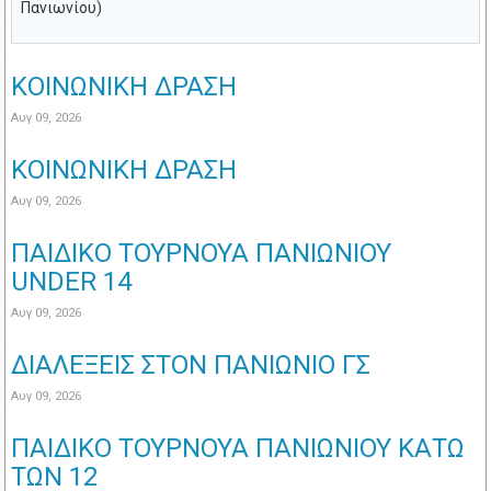
Πανιωνίου)
ΚΟΙΝΩΝΙΚΗ ΔΡΑΣΗ
Αυγ 09, 2026
ΚΟΙΝΩΝΙΚΗ ΔΡΑΣΗ
Αυγ 09, 2026
ΠΑΙΔΙΚΟ ΤΟΥΡΝΟΥΑ ΠΑΝΙΩΝΙΟΥ
UNDER 14
Αυγ 09, 2026
ΔΙΑΛΕΞΕΙΣ ΣΤΟΝ ΠΑΝΙΩΝΙΟ ΓΣ
Αυγ 09, 2026
ΠΑΙΔΙΚΟ ΤΟΥΡΝΟΥΑ ΠΑΝΙΩΝΙΟΥ ΚΑΤΩ
ΤΩΝ 12