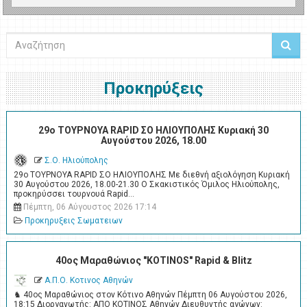
Αναζήτηση
Προκηρύξεις
29ο ΤΟΥΡΝΟΥΑ RAPID ΣΟ ΗΛΙΟΥΠΟΛΗΣ Κυριακή 30
Αυγούστου 2026, 18.00
Σ.Ο. Ηλιούπολης
29ο ΤΟΥΡΝΟΥΑ RAPID ΣΟ ΗΛΙΟΥΠΟΛΗΣ Με διεθνή αξιολόγηση Κυριακή
30 Αυγούστου 2026, 18.00-21.30 Ο Σκακιστικός Όμιλος Ηλιούπολης,
προκηρύσσει τουρνουά Rapid…
Πέμπτη, 06 Αύγουστος 2026 17:14
Προκηρυξεις Σωματειων
40ος Μαραθώνιος "KOTINOS" Rapid & Blitz
Α.Π.Ο. Κοτινος Αθηνών
♞ 40ος Μαραθώνιος στον Κότινο Αθηνών Πέμπτη 06 Αυγούστου 2026,
18:15 Διοργανωτής: ΑΠΟ ΚΟΤΙΝΟΣ Αθηνών Διευθυντής αγώνων: