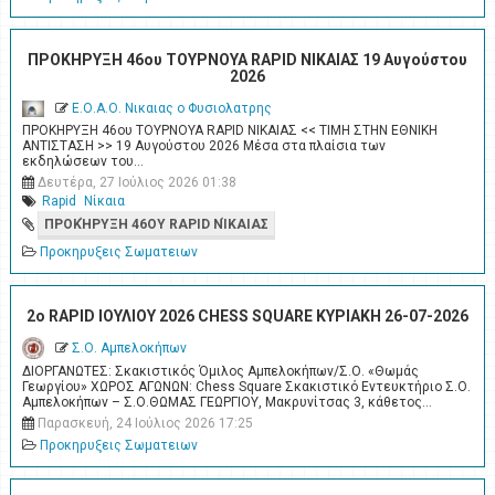
ΠΡΟΚΗΡΥΞΗ 46ου ΤΟΥΡΝΟΥΑ RAPID ΝΙΚΑΙΑΣ 19 Αυγούστου
2026
Ε.Ο.Α.Ο. Νικαιας ο Φυσιολατρης
ΠΡΟΚΗΡΥΞΗ 46ου ΤΟΥΡΝΟΥΑ RAPID ΝΙΚΑΙΑΣ << ΤΙΜΗ ΣΤΗΝ ΕΘΝΙΚΗ
ΑΝΤΙΣΤΑΣΗ >> 19 Αυγούστου 2026 Μέσα στα πλαίσια των
εκδηλώσεων του…
Δευτέρα, 27 Ιούλιος 2026 01:38
Rapid
Νίκαια
ΠΡΟΚΉΡΥΞΗ 46ΟΥ RAPID ΝΊΚΑΙΑΣ
Προκηρυξεις Σωματειων
2o RAPID ΙΟΥΛΙΟΥ 2026 CHESS SQUARE ΚΥΡΙΑΚΗ 26-07-2026
Σ.Ο. Αμπελοκήπων
ΔΙΟΡΓΑΝΩΤΕΣ: Σκακιστικός Όμιλος Αμπελοκήπων/Σ.Ο. «Θωμάς
Γεωργίου» ΧΩΡΟΣ ΑΓΩΝΩΝ: Chess Square Σκακιστικό Εντευκτήριο Σ.Ο.
Αμπελοκήπων – Σ.Ο.ΘΩΜΑΣ ΓΕΩΡΓΙΟΥ, Μακρυνίτσας 3, κάθετος…
Παρασκευή, 24 Ιούλιος 2026 17:25
Προκηρυξεις Σωματειων