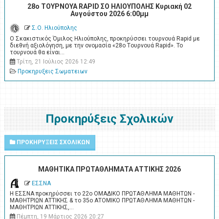
28ο ΤΟΥΡΝΟΥΑ RAPID ΣΟ ΗΛΙΟΥΠΟΛΗΣ Κυριακή 02
Αυγούστου 2026 6:00μμ
Σ.Ο. Ηλιούπολης
Ο Σκακιστικός Όμιλος Ηλιούπολης, προκηρύσσει τουρνουά Rapid με
διεθνή αξιολόγηση, με την ονομασία «28ο Tουρνουά Rapid». Το
τουρνουά θα είναι…
Τρίτη, 21 Ιούλιος 2026 12:49
Προκηρυξεις Σωματειων
Προκηρύξεις Σχολικών
ΠΡΟΚΗΡΥΞΕΙΣ ΣΧΟΛΙΚΩΝ
ΜΑΘΗΤΙΚΑ ΠΡΩΤΑΘΛΗΜΑΤΑ ΑΤΤΙΚΗΣ 2026
ΕΣΣΝΑ
Η ΕΣΣΝΑ προκηρύσσει το 22ο ΟΜΑΔΙΚΟ ΠΡΩΤΑΘΛΗΜΑ ΜΑΘΗΤΩΝ -
ΜΑΘΗΤΡΙΩΝ ΑΤΤΙΚΗΣ & το 35ο ΑΤΟΜΙΚΟ ΠΡΩΤΑΘΛΗΜΑ ΜΑΘΗΤΩΝ -
ΜΑΘΗΤΡΙΩΝ ΑΤΤΙΚΗΣ,…
Πέμπτη, 19 Μάρτιος 2026 20:27