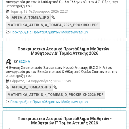
συνεργασία με τον Φιλαθλητικό Όμιλο Ελληνικού, τον Α.Σ. Πέρα, την
υποστήριξη του…
Πέμπτη, 19 Φεβρουάριος 2026 22:21
AFISA_A_TOMEA.JPG
MATHITIKA_ATTIKIS_A_TOMEA_2026_PROKIRIXI.PDF
Προκηρυξεις Πρωταθληματων Μαθητων/τριων
Προκριματικό Ατομικό Πρωτάθλημα Μαθητών -
Μαθητριών Δ' Τομέα Αττικής 2026
ΕΣΣΝΑ
Η Ένωση Σκακιστικών Σωματείων Νομού Αττικής (Ε.Σ.Σ.Ν.Α.) σε
συνεργασία με τον Εκπολιτιστικό & Αθλητικό Όμιλο Σπάτων και την
υποστήριξη του…
Σάββατο, 14 Φεβρουάριος 2026 11:49
AFISA_D_TOMEAS.JPG
MATHITIKA_ATTIKIS_-_TOMEAS_D_PROKIRIXI-2026.PDF
Προκηρυξεις Πρωταθληματων Μαθητων/τριων
Προκριματικό Ατομικό Πρωτάθλημα Μαθητών -
Μαθητριών Γ' Τομέα Αττικής 2026