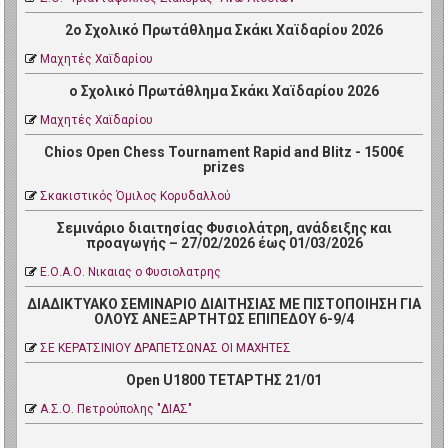
2ο Σχολικό Πρωτάθλημα Σκάκι Χαϊδαρίου 2026
Μαχητές Χαϊδαρίου
ο Σχολικό Πρωτάθλημα Σκάκι Χαϊδαρίου 2026
Μαχητές Χαϊδαρίου
Chios Open Chess Tournament Rapid and Blitz - 1500€
prizes
Σκακιστικός Όμιλος Κορυδαλλού
Σεμινάριο διαιτησίας Φυσιολάτρη, ανάδειξης και
προαγωγής – 27/02/2026 έως 01/03/2026
Ε.Ο.Α.Ο. Νικαιας ο Φυσιολατρης
ΔΙΑΔΙΚΤΥΑΚΟ ΣΕΜΙΝΑΡΙΟ ΔΙΑΙΤΗΣΙΑΣ ΜΕ ΠΙΣΤΟΠΟΙΗΣΗ ΓΙΑ
ΟΛΟΥΣ ΑΝΕΞΑΡΤΗΤΩΣ ΕΠΙΠΕΔΟΥ 6-9/4
ΣΕ ΚΕΡΑΤΣΙΝΙΟΥ ΔΡΑΠΕΤΣΩΝΑΣ ΟΙ ΜΑΧΗΤΕΣ
Open U1800 ΤΕΤΑΡΤΗΣ 21/01
Α.Σ.Ο. Πετρoύπολης "ΔΙΑΣ"