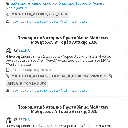
μαθητικό
ατομικό
ομαδικό
δημοτικό
Γυμνασιο
Λύκειο
Νηπιαγωγείο
MATHITIKA_ATTIKIS_2026_1.PDF
Προκηρυξεις Πρωταθληματων Μαθητων/τριων
Προκριματικό Ατομικό Πρωτάθλημα Μαθητών -
Μαθητριών Β' Τομέα Αττικής 2026
ΕΣΣΝΑ
Η Ένωση Σκακιστικών Σωματείων Νομού Αττικής (Ε.Σ.Σ.Ν.Α.) σε
συνεργασία με τον Α.Ο. "Φοίνιξ" Αγίας Σοφίας Πειραιά, τον ΜΦΚΣ
"Φοίβο" Πειραιά,…
Τρίτη, 03 Μάρτιος 2026 01:01
MATHITIKA_ATTIKIS_-_TOMEAS_B_PROKIRIXI-2026.PDF
AFISA_B_TOMEAS.JPG
Προκηρυξεις Πρωταθληματων Μαθητων/τριων
Προκριματικό Ατομικό Πρωτάθλημα Μαθητών -
Μαθητριών A' Τομέα Αττικής 2026
ΕΣΣΝΑ
Η Ένωση Σκακιστικών Σωματείων Νομού Αττικής (Ε.Σ.Σ.Ν.Α.) σε