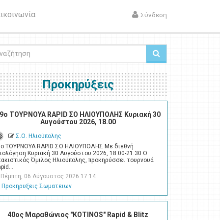
ικοινωνία
Σύνδεση
ζήτηση
Προκηρύξεις
9ο ΤΟΥΡΝΟΥΑ RAPID ΣΟ ΗΛΙΟΥΠΟΛΗΣ Κυριακή 30
Αυγούστου 2026, 18.00
Σ.Ο. Ηλιούπολης
9ο ΤΟΥΡΝΟΥΑ RAPID ΣΟ ΗΛΙΟΥΠΟΛΗΣ Με διεθνή
ιολόγηση Κυριακή 30 Αυγούστου 2026, 18.00-21.30 Ο
κακιστικός Όμιλος Ηλιούπολης, προκηρύσσει τουρνουά
apid…
Πέμπτη, 06 Αύγουστος 2026 17:14
Προκηρυξεις Σωματειων
40ος Μαραθώνιος "KOTINOS" Rapid & Blitz