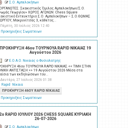
Σ.Ο. Αμπελοκήπων
ΙΟΡΓΑΝΩΤΕΣ: Σκακιστικός Όμιλος Αμπελοκήπων/Σ.Ο.
Θωμάς Γεωργίου» ΧΩΡΟΣ ΑΓΩΝΩΝ: Chess Square
κακιστικό Εντευκτήριο Σ.Ο. Αμπελοκήπων – Σ.Ο.ΘΩΜΑΣ
ΕΩΡΓΙΟΥ, Μακρυνίτσας 3, κάθετος…
Πέμπτη, 30 Ιούλιος 2026 12:40
Προκηρυξεις Σωματειων
ΠΡΟΚΗΡΥΞΗ 46ου ΤΟΥΡΝΟΥΑ RAPID ΝΙΚΑΙΑΣ 19
Αυγούστου 2026
Ε.Ο.Α.Ο. Νικαιας ο Φυσιολατρης
ΡΟΚΗΡΥΞΗ 46ου ΤΟΥΡΝΟΥΑ RAPID ΝΙΚΑΙΑΣ << ΤΙΜΗ ΣΤΗΝ
ΘΝΙΚΗ ΑΝΤΙΣΤΑΣΗ >> 19 Αυγούστου 2026 Μέσα στα
λαίσια των εκδηλώσεων του…
Δευτέρα, 27 Ιούλιος 2026 01:38
Rapid
Νίκαια
ΠΡΟΚΉΡΥΞΗ 46ΟΥ RAPID ΝΊΚΑΙΑΣ
Προκηρυξεις Σωματειων
2o RAPID ΙΟΥΛΙΟΥ 2026 CHESS SQUARE ΚΥΡΙΑΚΗ
26-07-2026
Σ.Ο. Αμπελοκήπων