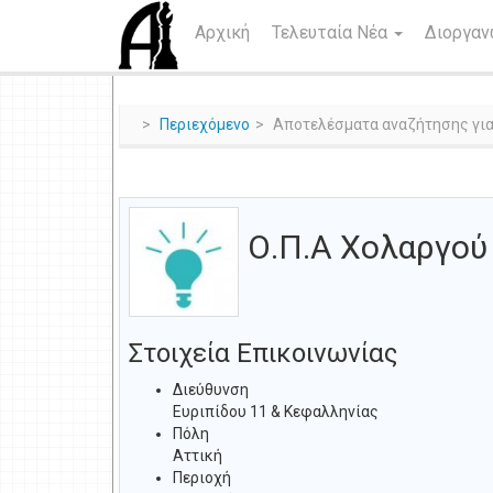
Αρχική
Τελευταία Νέα
Διοργα
Περιεχόμενο
Αποτελέσματα αναζήτησης για
Ο.Π.Α Χολαργού
Στοιχεία Επικοινωνίας
Διεύθυνση
Eυριπίδου 11 & Κεφαλληνίας
Πόλη
Αττική
Περιοχή