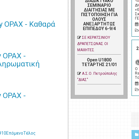
ΔΙΑΔΙΚΤΥΑΚΟ
ΣΕΜΙΝΑΡΙΟ
Δ
ΔΙΑΙΤΗΣΙΑΣ ΜΕ
«
Σ
ΠΙΣΤΟΠΟΙΗΣΗ ΓΙΑ
Γ
ΟΛΟΥΣ
by OPAX - Καθαρά
ΑΝΕΞΑΡΤΗΤΩΣ
ΕΠΙΠΕΔΟΥ 6-9/4
ΣΕ ΚΕΡΑΤΣΙΝΙΟΥ
ΔΡΑΠΕΤΣΩΝΑΣ ΟΙ
2
ΜΑΧΗΤΕΣ
y OPAX -
Open U1800
πληρωματική
ΤΕΤΑΡΤΗΣ 21/01
Ο
Ra
Α.Σ.Ο. Πετρoύπολης
Tο
"ΔΙΑΣ"
y OPAX -
9
10
Επόμενο
Τέλος