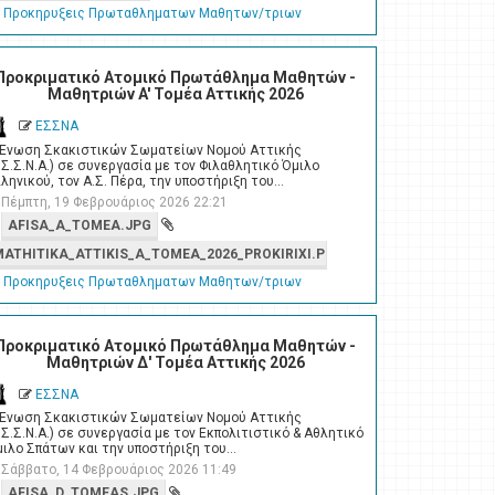
Προκηρυξεις Πρωταθληματων Μαθητων/τριων
Προκριματικό Ατομικό Πρωτάθλημα Μαθητών -
Μαθητριών A' Τομέα Αττικής 2026
ΕΣΣΝΑ
 Ένωση Σκακιστικών Σωματείων Νομού Αττικής
.Σ.Σ.Ν.Α.) σε συνεργασία με τον Φιλαθλητικό Όμιλο
ληνικού, τον Α.Σ. Πέρα, την υποστήριξη του…
Πέμπτη, 19 Φεβρουάριος 2026 22:21
AFISA_A_TOMEA.JPG
MATHITIKA_ATTIKIS_A_TOMEA_2026_PROKIRIXI.PDF
Προκηρυξεις Πρωταθληματων Μαθητων/τριων
Προκριματικό Ατομικό Πρωτάθλημα Μαθητών -
Μαθητριών Δ' Τομέα Αττικής 2026
ΕΣΣΝΑ
 Ένωση Σκακιστικών Σωματείων Νομού Αττικής
.Σ.Σ.Ν.Α.) σε συνεργασία με τον Εκπολιτιστικό & Αθλητικό
ιλο Σπάτων και την υποστήριξη του…
Σάββατο, 14 Φεβρουάριος 2026 11:49
AFISA_D_TOMEAS.JPG