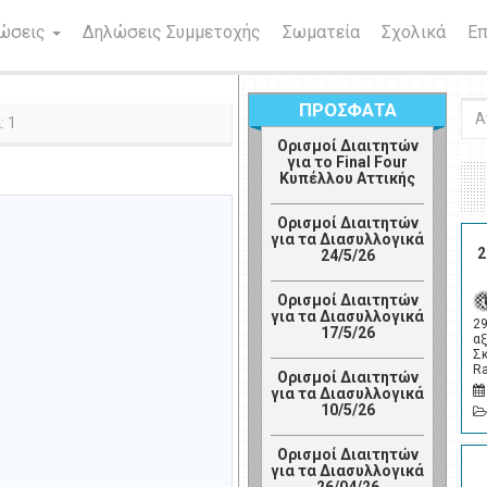
νώσεις
Δηλώσεις Συμμετοχής
Σωματεία
Σχολικά
Επ
ΠΡΟΣΦΑΤΑ
Ανα
: 1
Ορισμοί Διαιτητών
για το Final Four
Κυπέλλου Αττικής
Ορισμοί Διαιτητών
για τα Διασυλλογικά
2
24/5/26
Ορισμοί Διαιτητών
για τα Διασυλλογικά
2
17/5/26
αξ
Σ
R
Ορισμοί Διαιτητών
για τα Διασυλλογικά
10/5/26
Ορισμοί Διαιτητών
για τα Διασυλλογικά