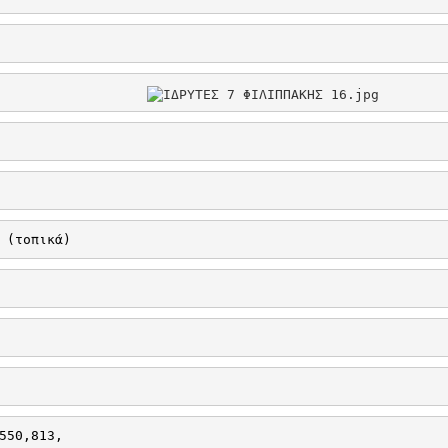
 (τοπικά)
550,813,