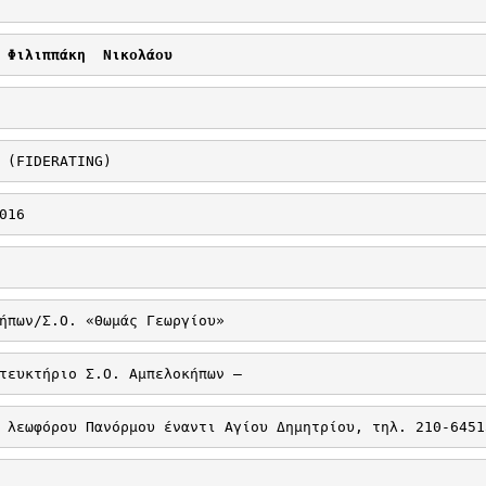
Φιλιππάκη
Νικολάου
 (
FIDERATING
)
016
ήπων/Σ.Ο. «Θωμάς Γεωργίου»
τευκτήριο Σ.Ο. Αμπελοκήπων –
 λεωφόρου Πανόρμου έναντι Αγίου Δημητρίου, τηλ. 210-6451