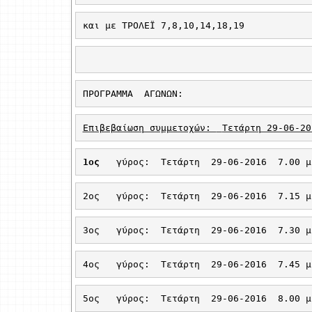
και με ΤΡΟΛΕΪ 7,8,10,14,18,19
ΠΡΟΓΡΑΜΜΑ
ΑΓΩΝΩΝ:
Επιβεβαίωση συμμετοχών: 
Τετάρτη 29-06-20
1ος
γύρος: 
Τετάρτη 
29-06-2016 
7.00 μ
2ος
γύρος: 
Τετάρτη
29-06-2016
7.15 μ
3ος
γύρος: 
Τετάρτη
29-06-2016
7.30 μ
4ος
γύρος: 
Τετάρτη
29-06-2016
7.45 μ
5ος
γύρος:
Τετάρτη
29-06-2016
8.00 μ