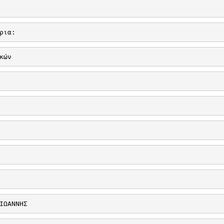
ρια: 
κών
ΙΩΑΝΝΗΣ