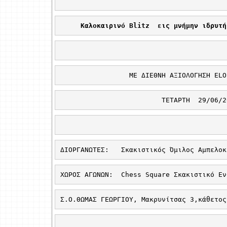
Καλοκαιρινό
Blitz
εις
μνήμην
ιδρυτή
ΜΕ ΔΙΕΘΝΗ ΑΞΙΟΛΟΓΗΣΗ 
ELO
ΤΕΤΑΡΤΗ 
29/06/2
ΔΙΟΡΓΑΝΩΤΕΣ:
Σκακιστικός Όμιλος Αμπελοκ
ΧΩΡΟΣ ΑΓΩΝΩΝ:
Chess
Square
Σκακιστικό Εν
Σ.Ο.ΘΩΜΑΣ ΓΕΩΡΓΙΟΥ, Μακρυνίτσας 3,κάθετος