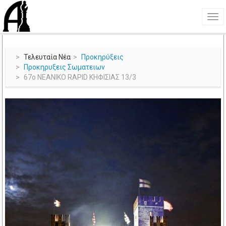
Τελευταία Νέα
Προκηρύξεις
Προκηρυξεις Σωματειων
67ο ΝΕΑΝΙΚΟ RAPID ΚΗΦΙΣΙΑΣ 13/3