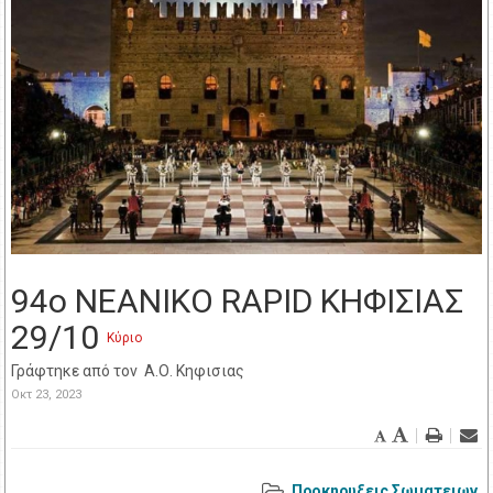
94ο ΝΕΑΝΙΚΟ RAPID ΚΗΦΙΣΙΑΣ
29/10
Κύριο
Γράφτηκε από τον
Α.Ο. Κηφισιας
Οκτ 23, 2023
Προκηρυξεις Σωματειων