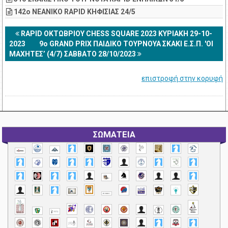
142ο ΝΕΑΝΙΚΟ RAPID ΚΗΦΙΣΙΑΣ 24/5
RAPID ΟΚΤΩΒΡΙΟΥ CHESS SQUARE 2023 ΚΥΡΙΑΚΗ 29-10-
2023
9ο GRAND PRIX ΠΑΙΔΙΚΟ ΤΟΥΡΝΟΥΑ ΣΚΑΚΙ Ε.Σ.Π. 'ΟΙ
ΜΑΧΗΤΕΣ’ (4/7) ΣΑΒΒΑΤΟ 28/10/2023
επιστροφή στην κορυφή
ΣΩΜΑΤΕΙΑ