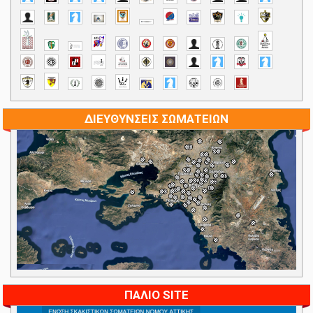
ΔΙΕΥΘΥΝΣΕΙΣ ΣΩΜΑΤΕΙΩΝ
ΠΑΛΙΟ SITE