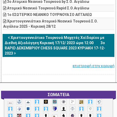
3o Ατομικό Νεανικό Τουρνουά by Σ.Ο. Αιγάλεω
Ατομικό Νεανικό Τουρνουά Rapid Σ.Ο.Αιγάλεω
1ο ΕΣΩΤΕΡΙΚΟ ΝΕΑΝΙΚΟ ΤΟΥΡΝΟΥΑ ΣΟ ΑΙΓΓΑΛΕΩ
Χριστουγεννιάτικο Ατομικό Νεανικό Τουρνουά Σ.Ο.
Αιγάλεω 2025 - Κυριακή 28/12
Χριστουγεννιάτικο Τουρνουά Μαχητές Χαϊδαρίου με
Διεθνή Αξιολόγηση Κυριακή 17/12/ 2023 ώρα 12:00
3o
RAPID ΔΕΚEMΒΡΙΟΥ CHESS SQUARE 2023 ΚΥΡΙΑΚΗ 17-12-
2023
επιστροφή στην κορυφή
ΣΩΜΑΤΕΙΑ