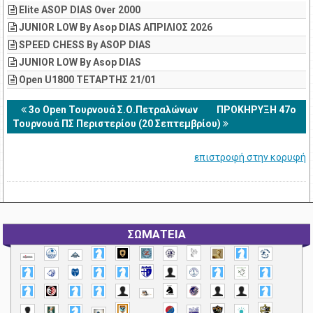
Elite ASOP DIAS Over 2000
JUNIOR LOW By Asop DIAS ΑΠΡΙΛΙΟΣ 2026
SPEED CHESS By ASOP DIAS
JUNIOR LOW By Asop DIAS
Open U1800 ΤΕΤΑΡΤΗΣ 21/01
3ο Open Τουρνουά Σ.Ο.Πετραλώνων
ΠΡΟΚΗΡΥΞΗ 47ο
Τουρνουά ΠΣ Περιστερίου (20 Σεπτεμβρίου)
επιστροφή στην κορυφή
ΣΩΜΑΤΕΙΑ