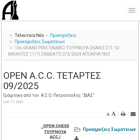
Τελευταία Νέα
Προκηρύξεις
Προκηρυξεις Σωματειων
10ο GRAND PRIX ΠΑΙΔΙΚΟ ΤΟΥΡΝΟΥΑ ΣΚΑΚΙ Ε.Σ.Π. 'ΟΙ
ΜΑΧΗΤΕΣ’ (1/7) ΣΑΒΒΑΤΟ 2/3/2024 ΑΠΟΚΡΙΑΤΙΚΟ
OPEN A.C.C. TETAΡΤΕΣ
09/2025
Γράφτηκε από τον
Α.Σ.Ο. Πετρoύπολης "ΔΙΑΣ"
Σεπ 17, 2025
OPEN CHESS
Προκηρυξεις Σωματειων
ΤΟΥΡΝΟΥΑ
ACC /