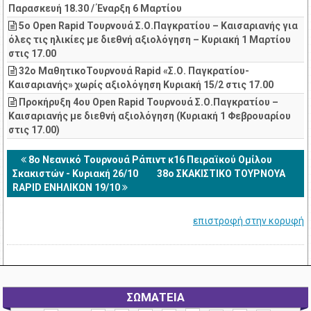
Παρασκευή 18.30 / Έναρξη 6 Μαρτίου
5ο Open Rapid Τουρνουά Σ.Ο.Παγκρατίου – Καισαριανής για
όλες τις ηλικίες με διεθνή αξιολόγηση – Κυριακή 1 Μαρτίου
στις 17.00
32ο ΜαθητικοΤουρνουά Rapid «Σ.Ο. Παγκρατίου-
Καισαριανής» χωρίς αξιολόγηση Κυριακή 15/2 στις 17.00
Προκήρυξη 4ου Open Rapid Τουρνουά Σ.Ο.Παγκρατίου –
Καισαριανής με διεθνή αξιολόγηση (Κυριακή 1 Φεβρουαρίου
στις 17.00)
8ο Νεανικό Τουρνουά Ράπιντ κ16 Πειραϊκού Ομίλου
Σκακιστών - Κυριακή 26/10
38o ΣΚΑΚΙΣΤΙΚΟ ΤΟΥΡΝΟΥΑ
RAPID ΕΝΗΛΙΚΩΝ 19/10
επιστροφή στην κορυφή
ΣΩΜΑΤΕΙΑ