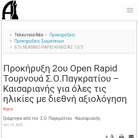
Τελευταία Νέα
Προκηρύξεις
Προκηρυξεις Σωματειων
67ο ΝΕΑΝΙΚΟ RAPID ΚΗΦΙΣΙΑΣ 13/3
Προκήρυξη 2ου Open Rapid
Τουρνουά Σ.Ο.Παγκρατίου –
Καισαριανής για όλες τις
ηλικίες με διεθνή αξιολόγηση
Κύριο
Γράφτηκε από τον
Σ.Ο. Παγκρατίου - Καισαριανής
Οκτ 14, 2025