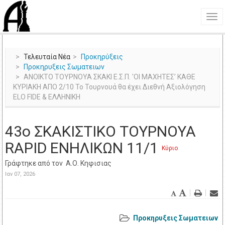
Τελευταία Νέα
Προκηρύξεις
Προκηρυξεις Σωματειων
ANOIKTO ΤΟΥΡΝΟΥΑ ΣΚΑΚΙ Ε.Σ.Π. 'ΟΙ ΜΑΧΗΤΕΣ’ ΚΑΘΕ
ΚΥΡΙΑΚΗ ΑΠΟ 2/10 Το Τουρνουά θα έχει Διεθνή Αξιολόγηση
ELO FIDE & ΕΛΛΗΝΙΚΗ
43o ΣΚΑΚΙΣΤΙΚΟ ΤΟΥΡΝΟΥΑ
RAPID ΕΝΗΛΙΚΩΝ 11/1
Κύριο
Γράφτηκε από τον
Α.Ο. Κηφισιας
Ιαν 07, 2026
Προκηρυξεις Σωματειων