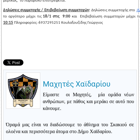
μερικώς,  το παράβολο επιστρέφεται.
Δηλώσεις συμμετοχής / Επιβεβαίωση συμμετοχών
: 
Δηλώσεις συμμετοχής στο 
-Ε
το αργότερο μέχρι τις 
18/1 στις  9:00
 και 
10:15
Πληροφορίες: 6937295251 Κουλαξουζίδης Γεώργιος 
Μαχητές Χαϊδαρίου
Είμαστε οι Μαχητές, μία ομάδα νέων
ανθρώπων, με πάθος και μεράκι σε αυτό που
κάνουμε.
Όραμά μας είναι να διαδώσουμε το άθλημα του Σκακιού σε
ολοένα και περισσότερα άτομα στο Δήμο Χαϊδαρίου.