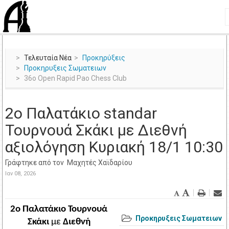
Τελευταία Νέα
Προκηρύξεις
Προκηρυξεις Σωματειων
36o Open Rapid Pao Chess Club
2ο Παλατάκιο standar
Τουρνουά Σκάκι με Διεθνή
αξιολόγηση Κυριακή 18/1 10:30
Γράφτηκε από τον
Μαχητές Χαϊδαρίου
Ιαν 08, 2026
2ο Παλατάκιο Τουρνουά 
Προκηρυξεις Σωματειων
Σκάκι 
με 
Διεθνή