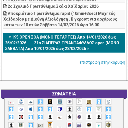
2ο Σχολικό Πρωτάθλημα Σκάκι Χαϊδαρίου 2026
Αποκριάτικο Πρωτάθλημα rapid (10min+3sec) Μαχητές
Χαϊδαρίου με Διεθνή Αξιολόγηση . Β γκρουπ για αρχάριους
κάτω των 10 ετών.Σάββατο 14/02/2026 ώρα 16:00.
195 OPEN ΣΟΑ (ΜΟΝΟ ΤΕΤΑΡΤΕΣ) Από 14/01/2026 έως
25/02/2026
21ο ΣΙΑΠΕΡΑΣ ΤΡΙΑΝΤΑΦΥΛΛΟΣ open (ΜΟΝΟ
ΣΑΒΒΑΤΑ) Από 10/01/2026 έως 28/02/2026
επιστροφή στην κορυφή
ΣΩΜΑΤΕΙΑ