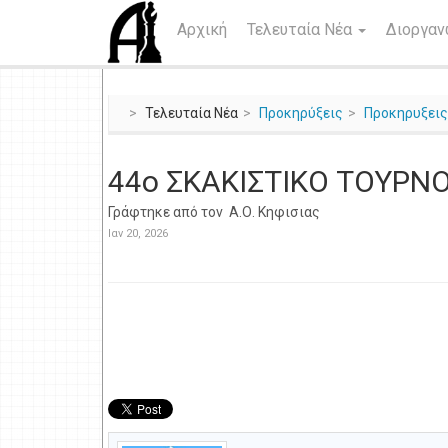
Αρχική
Τελευταία Νέα
Διοργα
Τελευταία Νέα
Προκηρύξεις
Προκηρυξει
44o ΣΚΑΚΙΣΤΙΚΟ ΤΟΥΡΝ
Γράφτηκε από τον
Α.Ο. Κηφισιας
Ιαν 20, 2026