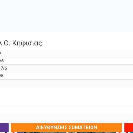
Α.Ο. Κηφισιας
7
/6
7/6
/5
ΔΙΕΥΘΥΝΣΕΙΣ ΣΩΜΑΤΕΙΩΝ