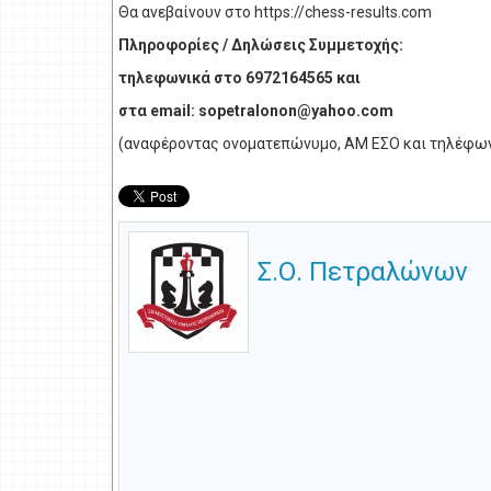
Θα ανεβαίνουν στο https://chess-results.com
Πληροφορίες / Δηλώσεις Συμμετοχής:
τηλεφωνικά στο 6972164565 και
στα email:
sopetralonon@yahoo.com
(αναφέροντας ονοματεπώνυμο, ΑΜ ΕΣΟ και τηλέφων
Σ.Ο. Πετραλώνων