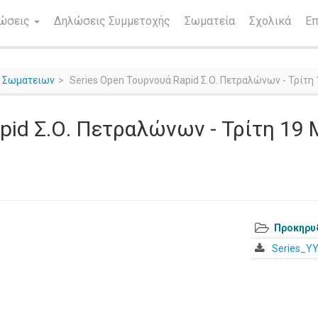
νώσεις
Δηλώσεις Συμμετοχής
Σωματεία
Σχολικά
Επ
ς Σωματειων
Series Open Τουρνουά Rapid Σ.Ο. Πετραλώνων - Τρίτη 
pid Σ.Ο. Πετραλώνων - Τρίτη 19 Μ
Προκηρυ
Series_Y