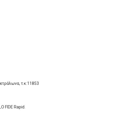
ετράλωνα, τ.κ:11853
O FIDE Rapid.