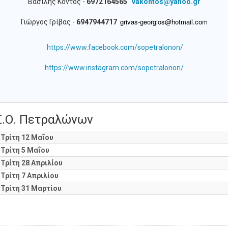
Βασίλης Κοντός -
6972164565
Γιώργος Γρίβας -
6947944717
https://www.facebook.com/sopetralonon/
https://www.instagram.com/sopetralonon/
 Σ.Ο. Πετραλώνων
 Τρίτη 12 Μαΐου
 Τρίτη 5 Μαΐου
 Τρίτη 28 Απριλίου
 Τρίτη 7 Απριλίου
 Τρίτη 31 Μαρτίου