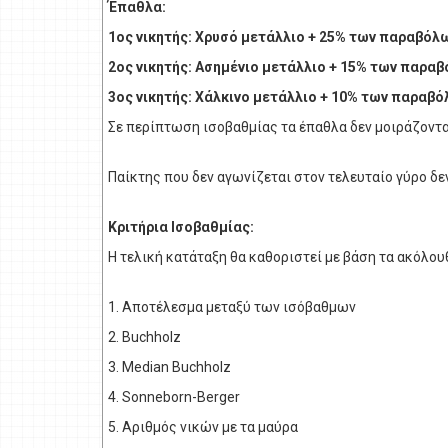
Έπαθλα:
1ος νικητής: Xρυσό μετάλλιο + 25% των παραβόλ
2ος νικητής: Ασημένιο μετάλλιο + 15% των παρα
3ος νικητής: Χάλκινο μετάλλιο + 10% των παραβ
Σε περίπτωση ισοβαθμίας τα έπαθλα δεν μοιράζοντα
Παίκτης που δεν αγωνίζεται στον τελευταίο γύρο δε
Κριτήρια Ισοβαθμίας:
Η τελική κατάταξη θα καθοριστεί με βάση τα ακόλου
1. Αποτέλεσμα μεταξύ των ισόβαθμων
2. Buchholz
3. Μedian Buchholz
4. Sonneborn-Berger
5. Αριθμός νικών με τα μαύρα