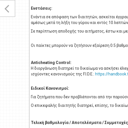
Ενστάσεις:
Ενάντια σε απόφαση των διαιτητών, ασκείται έγγρα
αμέσως μετά τη λήξη του γύρου και εντός 10 λεπτών
Σε περίπτωση αποδοχής του αιτήματος, έστω και με
Οι παίκτες μπορούν να ζητήσουν εξαίρεση 0.5 βαθμού
Anticheating Control:
Η διοργάνωση διατηρεί το δικαίωμα να ασκήσει έλε
ισχύοντες κανονισμούς της F.I.D.E.:
https://handbook
Ειδικοί Κανονισμοί:
Για ζητήματα που δεν προβλέπονται από την παρούσ
Ο επικεφαλής διαιτητής διατηρεί, επίσης, το δικα
Τελική βαθμολογία / Αποτελέσματα / Συμμετοχές