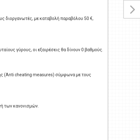
υς διοργανωτές, με καταβολή παραβόλου 50 €,
υταίους γύρους, οι εξαιρέσεις θα δίνουν 0 βαθμούς.
ς (Anti cheating measures) σύμφωνα με τους
γή των κανονισμών.