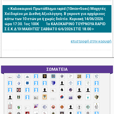
Καλοκαιρινό Πρωτάθλημα rapid (10min+5sec) Μαχητές
Χαϊδαρίου με Διεθνή Αξιολόγηση. Β γκρουπ για αρχάριους
κάτω των 10 ετών με ή χωρίς δελτίο. Κυριακή 14/06/2026
ώρα 17:30. 1ος 100€
1ο ΚΑΛΟΚΑΙΡΙΝΟ ΤΟΥΡΝΟΥΑ RAPID
Σ.Ε.Κ.Δ.'ΟΙ ΜΑΧΗΤΕΣ’ ΣΑΒΒΑΤΟ 6/6/2026 ΣΤΙΣ 18.00
επιστροφή στην κορυφή
ΣΩΜΑΤΕΙΑ