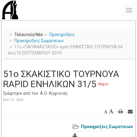
Τελευταία Νέα
Προκηρύξεις
Προκηρυξεις Σωματειων
11ο «ΠΑΠΑΝΑΣΤΑΣΙΟ» open ΣΚΑΚΙΣΤΙΚΟ ΤΟΥΡΝΟΥΑ 04
έως10 ΣΕΠΤΕΜΒΡΙΟΥ 2019
51o ΣΚΑΚΙΣΤΙΚΟ ΤΟΥΡΝΟΥΑ
RAPID ΕΝΗΛΙΚΩΝ 31/5
Κύριο
Γράφτηκε από τον
Α.Ο. Κηφισιας
Μαϊ 27, 2026
Προκηρυξεις Σωματειων