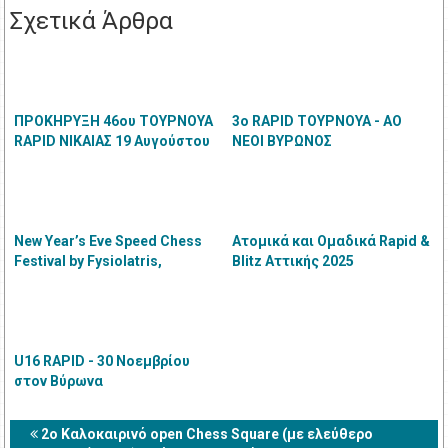
Σχετικά Άρθρα
ΠΡΟΚΗΡΥΞΗ 46ου ΤΟΥΡΝΟΥΑ
3ο RAPID ΤΟΥΡΝΟΥΑ - ΑΟ
RAPID ΝΙΚΑΙΑΣ 19 Αυγούστου
ΝΕΟΙ ΒΥΡΩΝΟΣ
2026
New Year’s Eve Speed Chess
Ατομικά και Ομαδικά Rapid &
Festival by Fysiolatris,
Blitz Αττικής 2025
Τετάρτη 31 Δεκεμβρίου 2025,
ώρα 13:00
U16 RAPID - 30 Νοεμβρίου
στον Βύρωνα
2o Καλοκαιρινό open Chess Square (με ελεύθερο