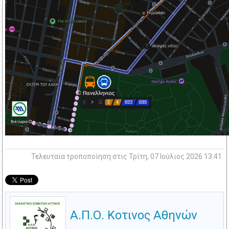
Τελευταία τροποποίηση στις Τρίτη, 07 Ιούλιος 2026 13:41
Α.Π.Ο. Κοτινος Αθηνών