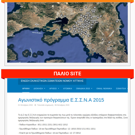
ΠΑΛΙΟ SITE