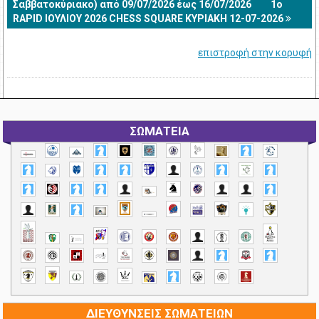
Σαββατοκύριακο) από 09/07/2026 έως 16/07/2026
1o
RAPID ΙΟΥΛΙΟΥ 2026 CHESS SQUARE ΚΥΡΙΑΚΗ 12-07-2026
επιστροφή στην κορυφή
ΣΩΜΑΤΕΙΑ
ΔΙΕΥΘΥΝΣΕΙΣ ΣΩΜΑΤΕΙΩΝ