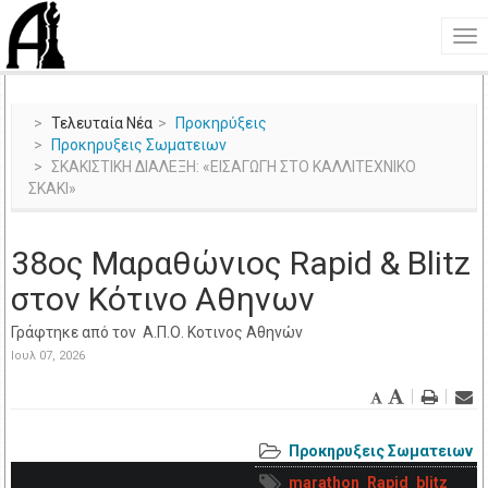
Τελευταία Νέα
Προκηρύξεις
Προκηρυξεις Σωματειων
ΣΚΑΚΙΣΤΙΚΗ ΔΙΑΛΕΞΗ: «ΕΙΣΑΓΩΓΗ ΣΤΟ ΚΑΛΛΙΤΕΧΝΙΚΟ
ΣΚΑΚΙ»
38ος Μαραθώνιος Rapid & Blitz
στον Κότινο Αθηνων
Γράφτηκε από τον
Α.Π.Ο. Κοτινος Αθηνών
Ιουλ 07, 2026
Προκηρυξεις Σωματειων
marathon
Rapid
blitz