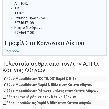
ΑΤΤΙΚΗΣ
Τ.Κ.
11362
Σταθερό Τηλέφωνο
6974647108
Κινητό Τηλέφωνο
6974647108
Προφίλ Στα Κοινωνικά Δίκτυα
Facebook
Τελευταία άρθρα από τον/την Α.Π.Ο.
Κοτινος Αθηνών
40ος Μαραθώνιος "KOTINOS" Rapid & Blitz
39ος Μαραθώνιος Rapid & Blitz στον Κότινο Αθηνων
37ος Μαραθώνιος Ράπιντ+ μπλιτς στον Κότινο Αθηνων
33ο τουρνουά ράπιντ στον Κότινο Αθηνων
36ος μαραθώνιος Rapid & Blitz στον Κότινο Αθηνών