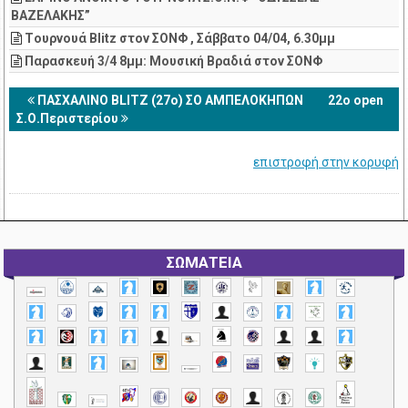
ΒΑΖΕΛΑΚΗΣ”
Tουρνουά Blitz στον ΣΟΝΦ , Σάββατο 04/04, 6.30μμ
Παρασκευή 3/4 8μμ: Μουσική Βραδιά στον ΣΟΝΦ
ΠΑΣΧΑΛΙΝΟ BLITZ (27ο) ΣΟ ΑΜΠΕΛΟΚΗΠΩΝ
22ο open
Σ.Ο.Περιστερίου
επιστροφή στην κορυφή
ΣΩΜΑΤΕΙΑ