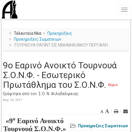
Τελευταία Νέα
Προκηρύξεις
Προκηρυξεις Σωματειων
ΤΟΥΡΝΟΥΑ ΡΑΠΙΝΤ ΕΙΣ ΜΝΗΜΗΝ ΝΙΚΟΥ ΠΕΡΓΙΑΛΗ
9ο Εαρινό Ανοικτό Τουρνουά
Σ.Ο.Ν.Φ. - Εσωτερικό
Πρωτάθλημα του Σ.Ο.Ν.Φ.
Κύριο
Γράφτηκε από τον
Σ.Ο. Ν. Φιλαδελφειας
Απρ 18, 2017
ο
«9
Εαρινό Ανοικτό
Προκηρυξεις Σωματειων
Τουρνουά Σ.Ο.Ν.Φ.»