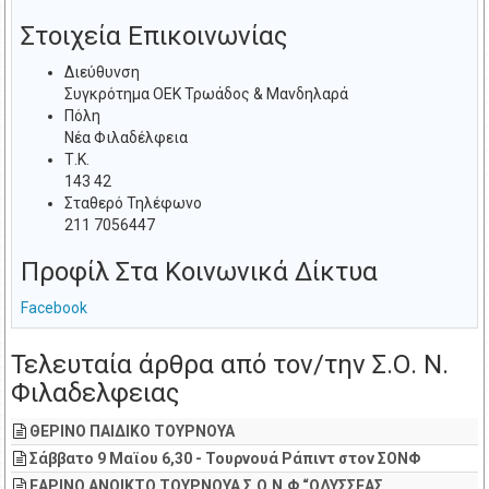
Στοιχεία Επικοινωνίας
Διεύθυνση
Συγκρότημα ΟΕΚ Τρωάδος & Μανδηλαρά
Πόλη
Νέα Φιλαδέλφεια
Τ.Κ.
143 42
Σταθερό Τηλέφωνο
211 7056447
Προφίλ Στα Κοινωνικά Δίκτυα
Facebook
Τελευταία άρθρα από τον/την Σ.Ο. Ν.
Φιλαδελφειας
ΘΕΡΙΝΟ ΠΑΙΔΙΚΟ ΤΟΥΡΝΟΥΑ
Σάββατο 9 Μαϊου 6,30 - Τουρνουά Ράπιντ στον ΣΟΝΦ
ΕΑΡΙΝΟ ΑΝΟΙΚΤΟ ΤΟΥΡΝΟΥΑ Σ.Ο.Ν.Φ “ΟΔΥΣΣΕΑΣ