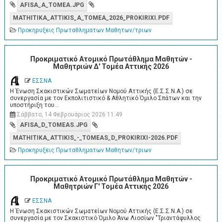
AFISA_A_TOMEA.JPG
MATHITIKA_ATTIKIS_A_TOMEA_2026_PROKIRIXI.PDF
Προκηρυξεις Πρωταθληματων Μαθητων/τριων
Προκριματικό Ατομικό Πρωτάθλημα Μαθητών -
Μαθητριών Δ' Τομέα Αττικής 2026
ΕΣΣΝΑ
Η Ένωση Σκακιστικών Σωματείων Νομού Αττικής (Ε.Σ.Σ.Ν.Α.) σε
συνεργασία με τον Εκπολιτιστικό & Αθλητικό Όμιλο Σπάτων και την
υποστήριξη του…
Σάββατο, 14 Φεβρουάριος 2026 11:49
AFISA_D_TOMEAS.JPG
MATHITIKA_ATTIKIS_-_TOMEAS_D_PROKIRIXI-2026.PDF
Προκηρυξεις Πρωταθληματων Μαθητων/τριων
Προκριματικό Ατομικό Πρωτάθλημα Μαθητών -
Μαθητριών Γ' Τομέα Αττικής 2026
ΕΣΣΝΑ
Η Ένωση Σκακιστικών Σωματείων Νομού Αττικής (Ε.Σ.Σ.Ν.Α.) σε
συνεργασία με τον Σκακιστικό Όμιλο Άνω Λιοσίων "Τριαντάφυλλος