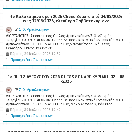
4o Καλοκαιρινό open 2026 Chess Square από 04/08/2026
έως 12/08/2026, ελεύθερο Σαββατοκύριακο
Σ.Ο. Αμπελοκήπων
ΔΙΟΡΓΑΝΩΤΕΣ: Σκακιστικός Όμιλος Αμπελοκήπων/Σ.Ο. «Θωμάς
Γεωργίου» ΧΩΡΟΣ ΑΓΩΝΩΝ: Chess Square Σκακιστικό εντευκτήριο Σ.Ο.
Αμπελοκήπων – Σ.Ο.ΘΩΜΑΣ ΓΕΩΡΓΙΟΥ,Μακρυνίτσας3,κάθετος
λεωφόρου Πανόρμου έναντι…
Πέμπτη, 30 Ιούλιος 2026 12:52
Προκηρυξεις Σωματειων
1ο BLITZ ΑΥΓΟΥΣΤΟΥ 2026 CHESS SQUARE ΚΥΡΙΑΚΗ 02 – 08
-2026
Σ.Ο. Αμπελοκήπων
ΔΙΟΡΓΑΝΩΤΕΣ: Σκακιστικός Όμιλος Αμπελοκήπων/Σ.Ο. «Θωμάς
Γεωργίου» ΧΩΡΟΣ ΑΓΩΝΩΝ: Chess Square Σκακιστικό Εντευκτήριο Σ.Ο.
Αμπελοκήπων – Σ.Ο.ΘΩΜΑΣ ΓΕΩΡΓΙΟΥ, Μακρυνίτσας 3, κάθετος…
Πέμπτη, 30 Ιούλιος 2026 12:40
Προκηρυξεις Σωματειων