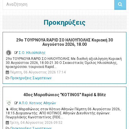
Αναζήτηση
Προκηρύξεις
29ο ΤΟΥΡΝΟΥΑ RAPID ΣΟ ΗΛΙΟΥΠΟΛΗΣ Κυριακή 30
Αυγούστου 2026, 18.00
Σ.Ο. Ηλιούπολης
29ο ΤΟΥΡΝΟΥΑ RAPID ΣΟ ΗΛΙΟΥΠΟΛΗΣ Με διεθνή αξιολόγηση Κυριακή
30 Αυγούστου 2026, 18.00-21.30 Ο Σκακιστικός Όμιλος Ηλιούπολης,
προκηρύσσει τουρνουά Rapid…
Πέμπτη, 06 Αύγουστος 2026 17:14
Προκηρυξεις Σωματειων
40ος Μαραθώνιος "KOTINOS" Rapid & Blitz
Α.Π.Ο. Κοτινος Αθηνών
♞ 40ος Μαραθώνιος στον Κότινο Αθηνών Πέμπτη 06 Αυγούστου 2026,
18:15 Διοργανωτής: ΑΠΟ ΚΟΤΙΝΟΣ Αθηνών Διευθυντής αγώνων:
Γεωργιλάκης Κωνσταντίνος (FIDE…
Τρίτη, 04 Αύγουστος 2026 09:52
Προκηρυξεις Σωματειων