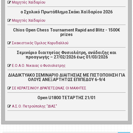
Μαχητές Χαϊδαρίου
ο Σχολικό Πρωτάθλημα Σκάκι Χαϊδαρίου 2026
Μαχητές Χαϊδαρίου
Chios Open Chess Tournament Rapid and Blitz - 1500€
prizes
Σκακιστικός Όμιλος Κορυδαλλού
Σεμινάριο διαιτησίας Φυσιολάτρη, ανάδειξης και
προαγωγής – 27/02/2026 έως 01/03/2026
Ε.Ο.Α.Ο. Νικαιας ο Φυσιολατρης
ΔΙΑΔΙΚΤΥΑΚΟ ΣΕΜΙΝΑΡΙΟ ΔΙΑΙΤΗΣΙΑΣ ΜΕ ΠΙΣΤΟΠΟΙΗΣΗ ΓΙΑ
ΟΛΟΥΣ ΑΝΕΞΑΡΤΗΤΩΣ ΕΠΙΠΕΔΟΥ 6-9/4
ΣΕ ΚΕΡΑΤΣΙΝΙΟΥ ΔΡΑΠΕΤΣΩΝΑΣ ΟΙ ΜΑΧΗΤΕΣ
Open U1800 ΤΕΤΑΡΤΗΣ 21/01
Α.Σ.Ο. Πετρoύπολης "ΔΙΑΣ"