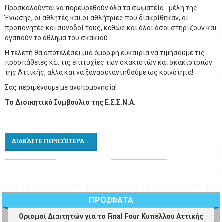
Προσκαλούνται να παρευρεθούν όλα τα σωματεία - μέλη της
Ένωσης, οι αθλητές και οι αθλήτριες που διακρίθηκαν, οι
προπονητές και συνοδοί τους, καθώς και όλοι όσοι στηρίζουν και
αγαπούν το άθλημα του σκακιού.
Η τελετή θα αποτελέσει μια όμορφη ευκαιρία να τιμήσουμε τις
προσπάθειες και τις επιτυχίες των σκακιστών και σκακιστριών
της Αττικής, αλλά και να ξανασυναντηθούμε ως κοινότητα!
Σας περιμένουμε με ανυπομονησία!
Το Διοικητικό Συμβούλιο της Ε.Σ.Σ.Ν.Α.
ΔΙΑΒΆΣΤΕ ΠΕΡΙΣΣΌΤΕΡΑ...
ΠΡΟΣΦΑΤΑ
Ορισμοί Διαιτητών για το Final Four Κυπέλλου Αττικής