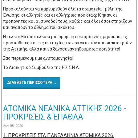
Προσκαλούνται να παρευρεθούν όλα τα σωματεία - μέλη της
Ένωσης, οι αθλητές και οι αθλήτριες που διακρίθηκαν, οι
προπονητές και οι συνοδοί τους, καθώς και όλοι όσοι στηρίζουν
και αγαπούν το άθλημα του σκακιού.
Η τελετή θα αποτελέσει μια όμορφη ευκαιρία να τιμήσουμε τις
προσπάθειες και τις επιτυχίες των σκακιστών και σκακιστριών
της Αττικής, αλλά και να ξανασυναντηθούμε ως κοινότητα!
Σας περιμένουμε με ανυπομονησία!
Το Διοικητικό Συμβούλιο της Ε.Σ.Σ.Ν.Α.
ΔΙΑΒΆΣΤΕ ΠΕΡΙΣΣΌΤΕΡΑ...
ΑΤΟΜΙΚΑ ΝΕΑΝΙΚΑ ΑΤΤΙΚΗΣ 2026 -
ΠΡΟΚΡΙΣΕΙΣ & ΕΠΑΘΛΑ
Αυγ 08, 2026
1. ΠΡΟΚΡΙΣΕΙΣ ΣΤΑ ΠΑΝΕΛΛΗΝΙΑ ΑΤΟΜΙΚΑ 2026.