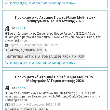
Προκηρυξεις Πρωταθληματων Μαθητων/τριων
Προκριματικό Ατομικό Πρωτάθλημα Μαθητών -
Μαθητριών A' Τομέα Αττικής 2026
ΕΣΣΝΑ
Η Ένωση Σκακιστικών Σωματείων Νομού Αττικής (Ε.Σ.Σ.Ν.Α.) σε
συνεργασία με τον Φιλαθλητικό Όμιλο Ελληνικού, τον Α.Σ. Πέρα, την
υποστήριξη του…
Πέμπτη, 19 Φεβρουάριος 2026 22:21
AFISA_A_TOMEA.JPG
MATHITIKA_ATTIKIS_A_TOMEA_2026_PROKIRIXI.PDF
Προκηρυξεις Πρωταθληματων Μαθητων/τριων
Προκριματικό Ατομικό Πρωτάθλημα Μαθητών -
Μαθητριών Δ' Τομέα Αττικής 2026
ΕΣΣΝΑ
Η Ένωση Σκακιστικών Σωματείων Νομού Αττικής (Ε.Σ.Σ.Ν.Α.) σε
συνεργασία με τον Εκπολιτιστικό & Αθλητικό Όμιλο Σπάτων και την
υποστήριξη του…
Σάββατο, 14 Φεβρουάριος 2026 11:49
AFISA_D_TOMEAS.JPG