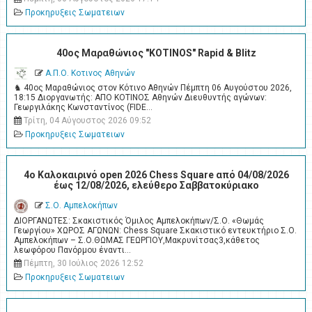
Προκηρυξεις Σωματειων
40ος Μαραθώνιος "KOTINOS" Rapid & Blitz
Α.Π.Ο. Κοτινος Αθηνών
♞ 40ος Μαραθώνιος στον Κότινο Αθηνών Πέμπτη 06 Αυγούστου 2026,
18:15 Διοργανωτής: ΑΠΟ ΚΟΤΙΝΟΣ Αθηνών Διευθυντής αγώνων:
Γεωργιλάκης Κωνσταντίνος (FIDE…
Τρίτη, 04 Αύγουστος 2026 09:52
Προκηρυξεις Σωματειων
4o Καλοκαιρινό open 2026 Chess Square από 04/08/2026
έως 12/08/2026, ελεύθερο Σαββατοκύριακο
Σ.Ο. Αμπελοκήπων
ΔΙΟΡΓΑΝΩΤΕΣ: Σκακιστικός Όμιλος Αμπελοκήπων/Σ.Ο. «Θωμάς
Γεωργίου» ΧΩΡΟΣ ΑΓΩΝΩΝ: Chess Square Σκακιστικό εντευκτήριο Σ.Ο.
Αμπελοκήπων – Σ.Ο.ΘΩΜΑΣ ΓΕΩΡΓΙΟΥ,Μακρυνίτσας3,κάθετος
λεωφόρου Πανόρμου έναντι…
Πέμπτη, 30 Ιούλιος 2026 12:52
Προκηρυξεις Σωματειων