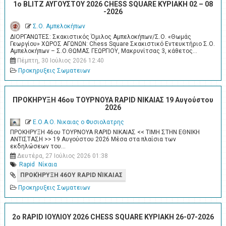
1ο BLITZ ΑΥΓΟΥΣΤΟΥ 2026 CHESS SQUARE ΚΥΡΙΑΚΗ 02 – 08
-2026
Σ.Ο. Αμπελοκήπων
ΔΙΟΡΓΑΝΩΤΕΣ: Σκακιστικός Όμιλος Αμπελοκήπων/Σ.Ο. «Θωμάς
Γεωργίου» ΧΩΡΟΣ ΑΓΩΝΩΝ: Chess Square Σκακιστικό Εντευκτήριο Σ.Ο.
Αμπελοκήπων – Σ.Ο.ΘΩΜΑΣ ΓΕΩΡΓΙΟΥ, Μακρυνίτσας 3, κάθετος…
Πέμπτη, 30 Ιούλιος 2026 12:40
Προκηρυξεις Σωματειων
ΠΡΟΚΗΡΥΞΗ 46ου ΤΟΥΡΝΟΥΑ RAPID ΝΙΚΑΙΑΣ 19 Αυγούστου
2026
Ε.Ο.Α.Ο. Νικαιας ο Φυσιολατρης
ΠΡΟΚΗΡΥΞΗ 46ου ΤΟΥΡΝΟΥΑ RAPID ΝΙΚΑΙΑΣ << ΤΙΜΗ ΣΤΗΝ ΕΘΝΙΚΗ
ΑΝΤΙΣΤΑΣΗ >> 19 Αυγούστου 2026 Μέσα στα πλαίσια των
εκδηλώσεων του…
Δευτέρα, 27 Ιούλιος 2026 01:38
Rapid
Νίκαια
ΠΡΟΚΉΡΥΞΗ 46ΟΥ RAPID ΝΊΚΑΙΑΣ
Προκηρυξεις Σωματειων
2o RAPID ΙΟΥΛΙΟΥ 2026 CHESS SQUARE ΚΥΡΙΑΚΗ 26-07-2026