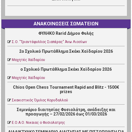
ΑΝΑΚΟΙΝΩΣΕΙΣ ΣΩΜΑΤΕΙΩΝ
ΦΥΛΗΚΟ Rarid Δήμου Φυλής
Σ.Ο. "Τριαντάφυλλος Σιαπέρας" Άνω Λιοσίων
2ο Σχολικό Πρωτάθλημα Σκάκι Χαϊδαρίου 2026
Μαχητές Χαϊδαρίου
ο Σχολικό Πρωτάθλημα Σκάκι Χαϊδαρίου 2026
Μαχητές Χαϊδαρίου
Chios Open Chess Tournament Rapid and Blitz - 1500€
prizes
Σκακιστικός Όμιλος Κορυδαλλού
Σεμινάριο διαιτησίας Φυσιολάτρη, ανάδειξης και
προαγωγής – 27/02/2026 έως 01/03/2026
Ε.Ο.Α.Ο. Νικαιας ο Φυσιολατρης