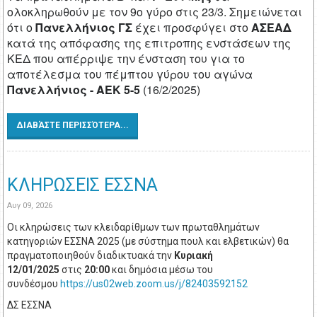
ολοκληρωθούν με τον 9ο γύρο στις 23/3. Σημειώνεται
ότι ο
Πανελλήνιος ΓΣ
έχει προσφύγει στο
ΑΣΕΑΔ
κατά της απόφασης της επιτροπης ενστάσεων της
ΚΕΔ που απέρριψε την ένσταση του για το
αποτέλεσμα του πέμπτου γύρου του αγώνα
Πανελλήνιος - ΑΕΚ 5-5
(16/2/2025)
ΔΙΑΒΆΣΤΕ ΠΕΡΙΣΣΌΤΕΡΑ...
ΚΛΗΡΩΣΕΙΣ ΕΣΣΝΑ
Αυγ 09, 2026
Οι κληρώσεις των κλειδαρίθμων των πρωταθλημάτων
κατηγοριών ΕΣΣΝΑ 2025 (με σύστημα πουλ και ελβετικών) θα
πραγματοποιηθούν διαδικτυακά την
Κυριακή
12/01/2025
στις
20:00
και δημόσια μέσω του
συνδέσμου
https://us02web.zoom.us/j/82403592152
ΔΣ ΕΣΣΝΑ