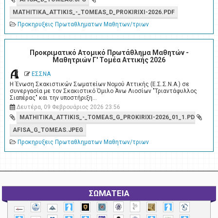
MATHITIKA_ATTIKIS_-_TOMEAS_D_PROKIRIXI-2026.PDF
Προκηρυξεις Πρωταθληματων Μαθητων/τριων
Προκριματικό Ατομικό Πρωτάθλημα Μαθητών -
Μαθητριών Γ' Τομέα Αττικής 2026
ΕΣΣΝΑ
Η Ένωση Σκακιστικών Σωματείων Νομού Αττικής (Ε.Σ.Σ.Ν.Α.) σε
συνεργασία με τον Σκακιστικό Όμιλο Άνω Λιοσίων "Τριαντάφυλλος
Σιαπέρας" και την υποστήριξη…
Δευτέρα, 09 Φεβρουάριος 2026 23:56
MATHITIKA_ATTIKIS_-_TOMEAS_G_PROKIRIXI-2026_01_1.PDF
AFISA_G_TOMEAS.JPEG
Προκηρυξεις Πρωταθληματων Μαθητων/τριων
ΣΩΜΑΤΕΙΑ