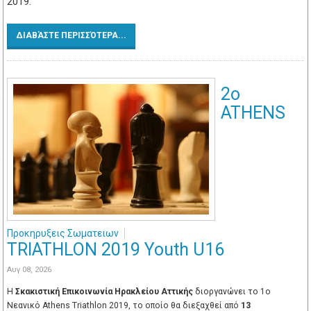
2019.
ΔΙΑΒΆΣΤΕ ΠΕΡΙΣΣΌΤΕΡΑ...
2o
ATHENS
Προκηρυξεις Σωματειων
TRIATHLON 2019 Youth U16
Αυγ 08, 2026
Η
Σκακιστική Επικοινωνία Ηρακλείου Αττικής
διοργανώνει το 1ο
Νεανικό Athens Triathlon 2019, το οποίο θα διεξαχθεί από
13