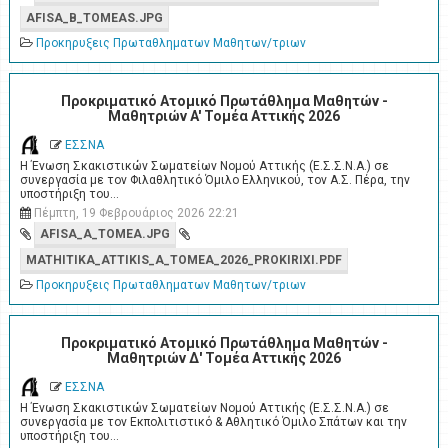
AFISA_B_TOMEAS.JPG
Προκηρυξεις Πρωταθληματων Μαθητων/τριων
Προκριματικό Ατομικό Πρωτάθλημα Μαθητών -
Μαθητριών A' Τομέα Αττικής 2026
ΕΣΣΝΑ
Η Ένωση Σκακιστικών Σωματείων Νομού Αττικής (Ε.Σ.Σ.Ν.Α.) σε
συνεργασία με τον Φιλαθλητικό Όμιλο Ελληνικού, τον Α.Σ. Πέρα, την
υποστήριξη του…
Πέμπτη, 19 Φεβρουάριος 2026 22:21
AFISA_A_TOMEA.JPG
MATHITIKA_ATTIKIS_A_TOMEA_2026_PROKIRIXI.PDF
Προκηρυξεις Πρωταθληματων Μαθητων/τριων
Προκριματικό Ατομικό Πρωτάθλημα Μαθητών -
Μαθητριών Δ' Τομέα Αττικής 2026
ΕΣΣΝΑ
Η Ένωση Σκακιστικών Σωματείων Νομού Αττικής (Ε.Σ.Σ.Ν.Α.) σε
συνεργασία με τον Εκπολιτιστικό & Αθλητικό Όμιλο Σπάτων και την
υποστήριξη του…