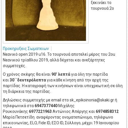
ξεκινάει το
τουρνουά 2ο
Προκηρυξεις Σωματειων
Νεανικό open 2019 u16. To τουρνουά αποτελεί μέρος του 2ou
Νεανικού τρίαθλου 2019, αλλά δέχεται και ανεξάρτητες
συμμετοχές.
Ο χρόνος σκέψης θα είναι
90’ λεπτά
για όλη την παρτίδα
και
30΄΄δευτερόλεπτα
για κάθε κίνηση από την αρχή της
παρτίδας. Η καταγραφή των κινήσεων είναι υποχρεωτική σε όλη
τη διάρκεια της παρτίδας.
Δηλώσεις συμμετοχής με email στο
sk_epikoinonia@skaki.gr
ή
τηλεφωνικά στα
6947377440
Μιχάλης
Ρουκουνάκης
6977221963
Αντώνιος Απέργης και
6974858312
Μαρία Πετσετίδη αναφέροντας ονοματεπώνυμο, τηλέφωνο
επικοινωνίας, ELO, Fide ID, ΕΣΟ ID, Σύλλογο, μέχρι 19 Ιανουαρίου