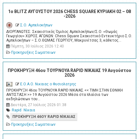
1ο BLITZ ΑΥΓΟΥΣΤΟΥ 2026 CHESS SQUARE ΚΥΡΙΑΚΗ 02 – 08
-2026
Σ.Ο. Αμπελοκήπων
ΔΙΟΡΓΑΝΩΤΕΣ: Σκακιστικός Όμιλος Αμπελοκήπων/Σ.Ο. «Θωμάς
Γεωργίου» ΧΩΡΟΣ ΑΓΩΝΩΝ: Chess Square Σκακιστικό Εντευκτήριο Σ.Ο.
Αμπελοκήπων – Σ.Ο.ΘΩΜΑΣ ΓΕΩΡΓΙΟΥ, Μακρυνίτσας 3, κάθετος…
Πέμπτη, 30 Ιούλιος 2026 12:40
Προκηρυξεις Σωματειων
ΠΡΟΚΗΡΥΞΗ 46ου ΤΟΥΡΝΟΥΑ RAPID ΝΙΚΑΙΑΣ 19 Αυγούστου
2026
Ε.Ο.Α.Ο. Νικαιας ο Φυσιολατρης
ΠΡΟΚΗΡΥΞΗ 46ου ΤΟΥΡΝΟΥΑ RAPID ΝΙΚΑΙΑΣ << ΤΙΜΗ ΣΤΗΝ ΕΘΝΙΚΗ
ΑΝΤΙΣΤΑΣΗ >> 19 Αυγούστου 2026 Μέσα στα πλαίσια των
εκδηλώσεων του…
Δευτέρα, 27 Ιούλιος 2026 01:38
Rapid
Νίκαια
ΠΡΟΚΉΡΥΞΗ 46ΟΥ RAPID ΝΊΚΑΙΑΣ
Προκηρυξεις Σωματειων