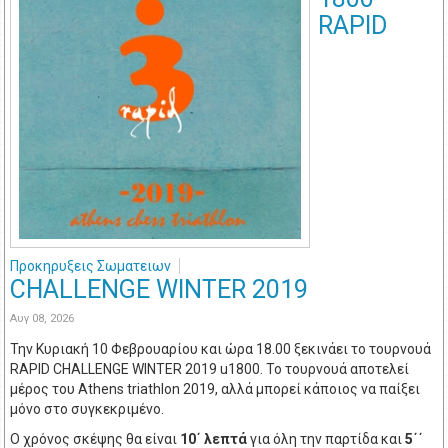
RAPID
Προκηρυξεις Σωματειων
CHALLENGE WINTER 2019
Αυγ 08, 2026
Την Κυριακή 10 Φεβρουαρίου και ώρα 18.00 ξεκινάει το τουρνουά
RAPID CHALLENGE WINTER 2019 u1800. To τουρνουά αποτελεί
μέρος του Athens triathlon 2019, αλλά μπορεί κάποιος να παίξει
μόνο στο συγκεκριμένο.
Ο χρόνος σκέψης θα είναι
10΄
λεπτά
για όλη την παρτίδα και
5
΄΄