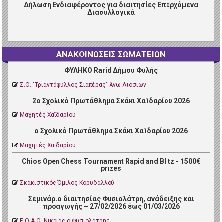
Δήλωση Ενδιαφέροντος για διαιτησίες Επερχόμενα
Διασυλλογικά
ΑΝΑΚΟΙΝΩΣΕΙΣ ΣΩΜΑΤΕΙΩΝ
ΦΥΛΗΚΟ Rarid Δήμου Φυλής
Σ.Ο. "Τριαντάφυλλος Σιαπέρας" Άνω Λιοσίων
2ο Σχολικό Πρωτάθλημα Σκάκι Χαϊδαρίου 2026
Μαχητές Χαϊδαρίου
ο Σχολικό Πρωτάθλημα Σκάκι Χαϊδαρίου 2026
Μαχητές Χαϊδαρίου
Chios Open Chess Tournament Rapid and Blitz - 1500€
prizes
Σκακιστικός Όμιλος Κορυδαλλού
Σεμινάριο διαιτησίας Φυσιολάτρη, ανάδειξης και
προαγωγής – 27/02/2026 έως 01/03/2026
Ε.Ο.Α.Ο. Νικαιας ο Φυσιολατρης