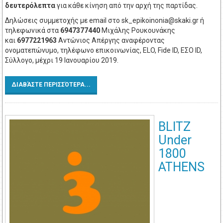
δευτερόλεπτα
για κάθε κίνηση από την αρχή της παρτίδας.
Δηλώσεις συμμετοχής με email στο
sk_epikoinonia@skaki.gr
ή
τηλεφωνικά στα
6947377440
Μιχάλης Ρουκουνάκης
και
6977221963
Αντώνιος Απέργης αναφέροντας
ονοματεπώνυμο, τηλέφωνο επικοινωνίας, ELO, Fide ID, ΕΣΟ ID,
Σύλλογο, μέχρι 19 Ιανουαρίου 2019.
ΔΙΑΒΆΣΤΕ ΠΕΡΙΣΣΌΤΕΡΑ...
BLITZ
Under
1800
ATHENS