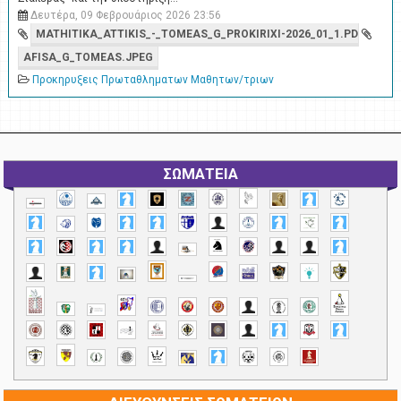
Δευτέρα, 09 Φεβρουάριος 2026 23:56
MATHITIKA_ATTIKIS_-_TOMEAS_G_PROKIRIXI-2026_01_1.PDF
AFISA_G_TOMEAS.JPEG
Προκηρυξεις Πρωταθληματων Μαθητων/τριων
ΣΩΜΑΤΕΙΑ