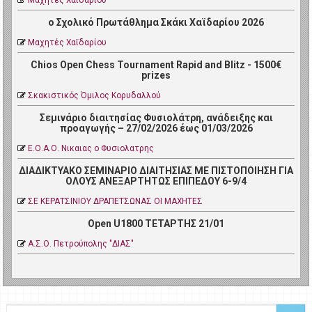
Μαχητές Χαϊδαρίου
ο Σχολικό Πρωτάθλημα Σκάκι Χαϊδαρίου 2026
Μαχητές Χαϊδαρίου
Chios Open Chess Tournament Rapid and Blitz - 1500€
prizes
Σκακιστικός Όμιλος Κορυδαλλού
Σεμινάριο διαιτησίας Φυσιολάτρη, ανάδειξης και
προαγωγής – 27/02/2026 έως 01/03/2026
Ε.Ο.Α.Ο. Νικαιας ο Φυσιολατρης
ΔΙΑΔΙΚΤΥΑΚΟ ΣΕΜΙΝΑΡΙΟ ΔΙΑΙΤΗΣΙΑΣ ΜΕ ΠΙΣΤΟΠΟΙΗΣΗ ΓΙΑ
ΟΛΟΥΣ ΑΝΕΞΑΡΤΗΤΩΣ ΕΠΙΠΕΔΟΥ 6-9/4
ΣΕ ΚΕΡΑΤΣΙΝΙΟΥ ΔΡΑΠΕΤΣΩΝΑΣ ΟΙ ΜΑΧΗΤΕΣ
Open U1800 ΤΕΤΑΡΤΗΣ 21/01
Α.Σ.Ο. Πετρoύπολης "ΔΙΑΣ"
Αναζήτηση