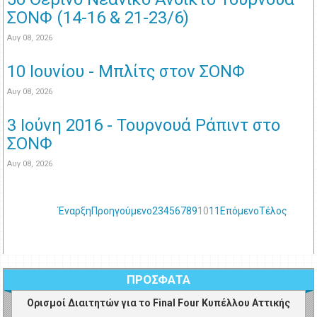
ΣΟΝΦ (14-16 & 21-23/6)
Αυγ 08, 2026
10 Ιουνίου - Μπλίτς στον ΣΟΝΦ
Αυγ 08, 2026
3 Ιούνη 2016 - Τουρνουά Ράπιντ στο
ΣΟΝΦ
Αυγ 08, 2026
Έναρξη
Προηγούμενο
2
3
4
5
6
7
8
9
10
11
Επόμενο
Τέλος
ΠΡΟΣΦΑΤΑ
Ορισμοί Διαιτητών για το Final Four Κυπέλλου Αττικής