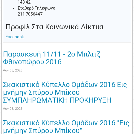
143 42
Σταθερό Τηλέφωνο
211 7056447
Προφίλ Στα Κοινωνικά Δίκτυα
Facebook
Παρασκευή 11/11 - 2ο Μπλιτζ
Φθινοπώρου 2016
Αυγ 08, 2026
Σκακιστικό Κύπελλο Ομάδων 2016 Εις
μνήμην Σπύρου Μπίκου
ΣΥΜΠΛΗΡΩΜΑΤΙΚΗ ΠΡΟΚΗΡΥΞΗ
Αυγ 08, 2026
Σκακιστικό Κύπελλο Ομάδων 2016 "Εις
μνήμην Σπύρου Μπίκου"