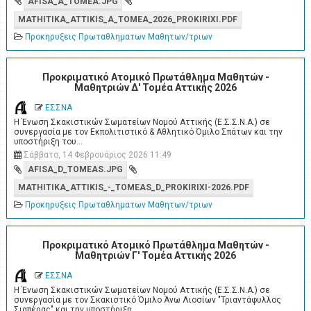
AFISA_A_TOMEA.JPG
MATHITIKA_ATTIKIS_A_TOMEA_2026_PROKIRIXI.PDF
Προκηρυξεις Πρωταθληματων Μαθητων/τριων
Προκριματικό Ατομικό Πρωτάθλημα Μαθητών -
Μαθητριών Δ' Τομέα Αττικής 2026
ΕΣΣΝΑ
Η Ένωση Σκακιστικών Σωματείων Νομού Αττικής (Ε.Σ.Σ.Ν.Α.) σε
συνεργασία με τον Εκπολιτιστικό & Αθλητικό Όμιλο Σπάτων και την
υποστήριξη του…
Σάββατο, 14 Φεβρουάριος 2026 11:49
AFISA_D_TOMEAS.JPG
MATHITIKA_ATTIKIS_-_TOMEAS_D_PROKIRIXI-2026.PDF
Προκηρυξεις Πρωταθληματων Μαθητων/τριων
Προκριματικό Ατομικό Πρωτάθλημα Μαθητών -
Μαθητριών Γ' Τομέα Αττικής 2026
ΕΣΣΝΑ
Η Ένωση Σκακιστικών Σωματείων Νομού Αττικής (Ε.Σ.Σ.Ν.Α.) σε
συνεργασία με τον Σκακιστικό Όμιλο Άνω Λιοσίων "Τριαντάφυλλος
Σιαπέρας" και την υποστήριξη…