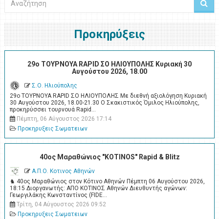
Προκηρύξεις
29ο ΤΟΥΡΝΟΥΑ RAPID ΣΟ ΗΛΙΟΥΠΟΛΗΣ Κυριακή 30
Αυγούστου 2026, 18.00
Σ.Ο. Ηλιούπολης
29ο ΤΟΥΡΝΟΥΑ RAPID ΣΟ ΗΛΙΟΥΠΟΛΗΣ Με διεθνή αξιολόγηση Κυριακή
30 Αυγούστου 2026, 18.00-21.30 Ο Σκακιστικός Όμιλος Ηλιούπολης,
προκηρύσσει τουρνουά Rapid…
Πέμπτη, 06 Αύγουστος 2026 17:14
Προκηρυξεις Σωματειων
40ος Μαραθώνιος "KOTINOS" Rapid & Blitz
Α.Π.Ο. Κοτινος Αθηνών
♞ 40ος Μαραθώνιος στον Κότινο Αθηνών Πέμπτη 06 Αυγούστου 2026,
18:15 Διοργανωτής: ΑΠΟ ΚΟΤΙΝΟΣ Αθηνών Διευθυντής αγώνων:
Γεωργιλάκης Κωνσταντίνος (FIDE…
Τρίτη, 04 Αύγουστος 2026 09:52
Προκηρυξεις Σωματειων