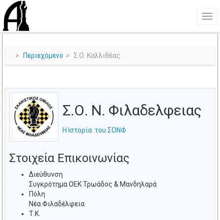
Περιεχόμενο
Σ.Ο. Καλλιθέας
Σ.Ο. Ν. Φιλαδελφειας
Η Ιστορία του ΣΟΝΦ
Στοιχεία Επικοινωνίας
Διεύθυνση
Συγκρότημα ΟΕΚ Τρωάδος & Μανδηλαρά
Πόλη
Νέα Φιλαδέλφεια
Τ.Κ.