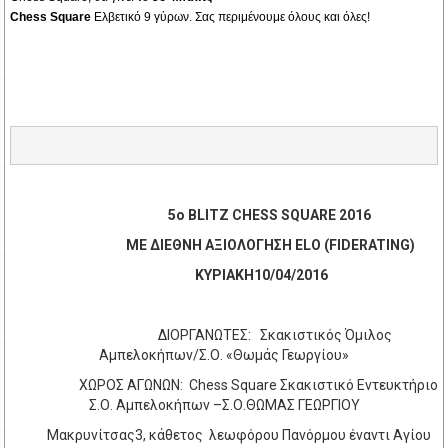
Chess Square
Ελβετικό 9 γύρων. Σας περιμένουμε όλους και όλες!
5o BLITZ CHESS SQUARE 2016
ΜΕ ΔΙΕΘΝΗ ΑΞΙΟΛΟΓΗΣΗ
ELO
(
FIDERATING
)
ΚΥΡΙΑΚΗ10/04/2016
ΔΙΟΡΓΑΝΩΤΕΣ: Σκακιστικός Όμιλος
Αμπελοκήπων/Σ.Ο. «Θωμάς Γεωργίου»
ΧΩΡΟΣ ΑΓΩΝΩΝ:
Chess Square
Σκακιστικό Εντευκτήριο
Σ.Ο. Αμπελοκήπων –
Σ.Ο.ΘΩΜΑΣ ΓΕΩΡΓΙΟΥ
Μακρυνίτσας3, κάθετος λεωφόρου Πανόρμου έναντι Αγίου