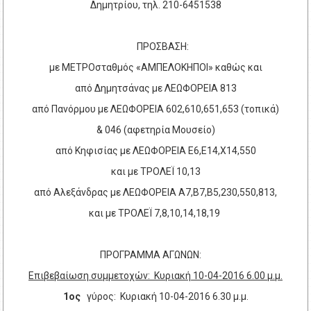
Δημητρίου, τηλ. 210-6451538
ΠΡΟΣΒΑΣΗ:
με ΜΕΤΡΟσταθμός «ΑΜΠΕΛΟΚΗΠΟΙ» καθώς και
από Δημητσάνας με ΛΕΩΦΟΡΕΙΑ 813
από Πανόρμου με ΛΕΩΦΟΡΕΙΑ 602,610,651,653 (τοπικά)
& 046 (αφετηρία Μουσείο)
από Κηφισίας με ΛΕΩΦΟΡΕΙΑ Ε6,Ε14,Χ14,550
και με ΤΡΟΛΕΪ 10,13
από Αλεξάνδρας με ΛΕΩΦΟΡΕΙΑ Α7,Β7,Β5,230,550,813,
και με ΤΡΟΛΕΪ 7,8,10,14,18,19
ΠΡΟΓΡΑΜΜΑ ΑΓΩΝΩΝ:
Επιβεβαίωση συμμετοχών: Κυριακή 10-04-2016 6.00 μ.μ.
1ος
γύρος: Κυριακή 10-04-2016 6.30 μ.μ.