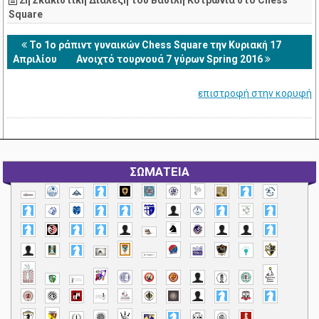
2η Σκακιστική Διάλεξη του Βασίλη Κοτρωνιά στο Chess
Square
Το 1ο ράπιντ γυναικών Chess Square την Κυριακή 17
Απριλίου
Ανοιχτό τουρνουά 7 γύρων Spring 2016
επιστροφή στην κορυφή
ΣΩΜΑΤΕΙΑ