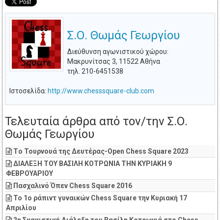
Σ.Ο. Θωμάς Γεωργίου
Διεύθυνση αγωνιστικού χώρου:
Μακρυνίτσας 3, 11522 Αθήνα
τηλ. 210-6451538
Ιστοσελίδα:
http://www.chesssquare-club.com
Τελευταία άρθρα από τον/την Σ.Ο.
Θωμάς Γεωργίου
Τo Τουρνουά της Δευτέρας-Open Chess Square 2023
ΔΙΑΛΕΞΗ ΤΟΥ ΒΑΣΙΛΗ ΚΟΤΡΩΝΙΑ ΤΗΝ ΚΥΡΙΑΚΗ 9
ΦΕΒΡΟΥΑΡΙΟΥ
Πασχαλινό Όπεν Chess Square 2016
Το 1ο ράπιντ γυναικών Chess Square την Κυριακή 17
Απριλίου