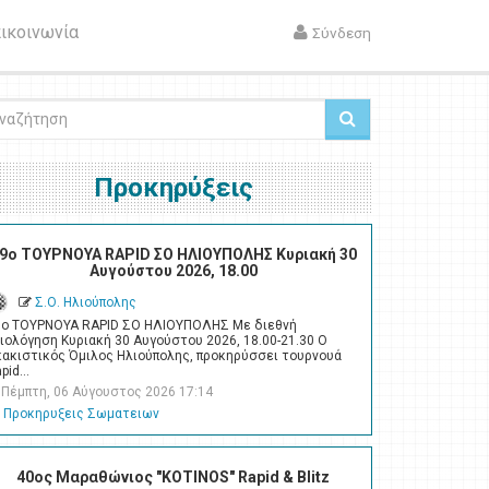
ικοινωνία
Σύνδεση
ζήτηση
Προκηρύξεις
9ο ΤΟΥΡΝΟΥΑ RAPID ΣΟ ΗΛΙΟΥΠΟΛΗΣ Κυριακή 30
Αυγούστου 2026, 18.00
Σ.Ο. Ηλιούπολης
9ο ΤΟΥΡΝΟΥΑ RAPID ΣΟ ΗΛΙΟΥΠΟΛΗΣ Με διεθνή
ιολόγηση Κυριακή 30 Αυγούστου 2026, 18.00-21.30 Ο
κακιστικός Όμιλος Ηλιούπολης, προκηρύσσει τουρνουά
apid…
Πέμπτη, 06 Αύγουστος 2026 17:14
Προκηρυξεις Σωματειων
40ος Μαραθώνιος "KOTINOS" Rapid & Blitz