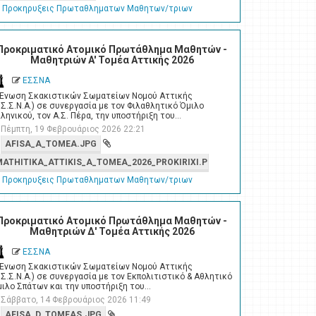
Προκηρυξεις Πρωταθληματων Μαθητων/τριων
Προκριματικό Ατομικό Πρωτάθλημα Μαθητών -
Μαθητριών A' Τομέα Αττικής 2026
ΕΣΣΝΑ
 Ένωση Σκακιστικών Σωματείων Νομού Αττικής
.Σ.Σ.Ν.Α.) σε συνεργασία με τον Φιλαθλητικό Όμιλο
ληνικού, τον Α.Σ. Πέρα, την υποστήριξη του…
Πέμπτη, 19 Φεβρουάριος 2026 22:21
AFISA_A_TOMEA.JPG
MATHITIKA_ATTIKIS_A_TOMEA_2026_PROKIRIXI.PDF
Προκηρυξεις Πρωταθληματων Μαθητων/τριων
Προκριματικό Ατομικό Πρωτάθλημα Μαθητών -
Μαθητριών Δ' Τομέα Αττικής 2026
ΕΣΣΝΑ
 Ένωση Σκακιστικών Σωματείων Νομού Αττικής
.Σ.Σ.Ν.Α.) σε συνεργασία με τον Εκπολιτιστικό & Αθλητικό
ιλο Σπάτων και την υποστήριξη του…
Σάββατο, 14 Φεβρουάριος 2026 11:49
AFISA_D_TOMEAS.JPG