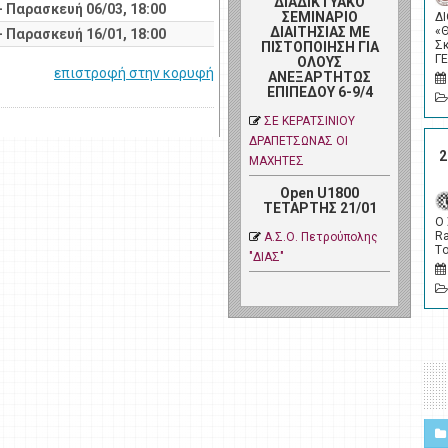
ΔΙΑΔΙΚΤΥΑΚΟ
- Παρασκευή 06/03, 18:00
ΣΕΜΙΝΑΡΙΟ
Δ
ΔΙΑΙΤΗΣΙΑΣ ΜΕ
«
- Παρασκευή 16/01, 18:00
Σ
ΠΙΣΤΟΠΟΙΗΣΗ ΓΙΑ
Γ
ΟΛΟΥΣ
επιστροφή στην κορυφή
ΑΝΕΞΑΡΤΗΤΩΣ
ΕΠΙΠΕΔΟΥ 6-9/4
ΣΕ ΚΕΡΑΤΣΙΝΙΟΥ
ΔΡΑΠΕΤΣΩΝΑΣ ΟΙ
2
ΜΑΧΗΤΕΣ
Open U1800
ΤΕΤΑΡΤΗΣ 21/01
Ο
Ra
Α.Σ.Ο. Πετρoύπολης
Tο
"ΔΙΑΣ"