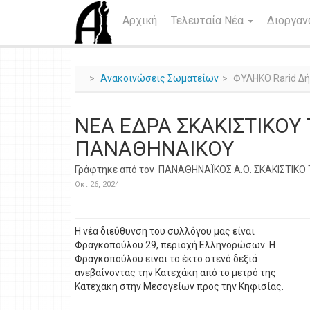
Αρχική
Τελευταία Νέα
Διοργα
Ανακοινώσεις Σωματείων
ΦΥΛΗΚΟ Rarid Δ
ΝΕΑ ΕΔΡΑ ΣΚΑΚΙΣΤΙΚΟ
ΠΑΝΑΘΗΝΑΙΚΟΥ
Γράφτηκε από τον
ΠΑΝΑΘΗΝΑΪΚΟΣ Α.Ο. ΣΚΑΚΙΣΤΙΚ
Οκτ 26, 2024
Η νέα διεύθυνση του συλλόγου μας είναι
Φραγκοπούλου 29, περιοχή Ελληνορώσων. Η
Φραγκοπούλου ειναι το έκτο στενό δεξιά
ανεβαίνοντας την Κατεχάκη από το μετρό της
Κατεχάκη στην Μεσογείων προς την Κηφισίας.