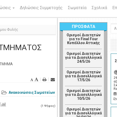
νώσεις
Δηλώσεις Συμμετοχής
Σωματεία
Σχολικά
Επ
ΠΡΟΣΦΑΤΑ
Ανα
ήμου Φυλής
Ορισμοί Διαιτητών
για το Final Four
Κυπέλλου Αττικής
Υ ΤΜΗΜΑΤΟΣ
Ορισμοί Διαιτητών
για τα Διασυλλογικά
2
24/5/26
Ο ΤΜΗΜΑ
Ορισμοί Διαιτητών
για τα Διασυλλογικά
2
17/5/26
αξ
Σ
R
Ορισμοί Διαιτητών
Ανακοινώσεις Σωματείων
για τα Διασυλλογικά
10/5/26
(1 Ψήφος)
Ορισμοί Διαιτητών
για τα Διασυλλογικά