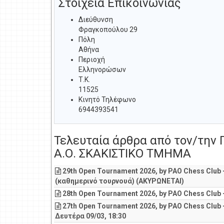
Στοιχεία Επικοινωνίας
Διεύθυνση
Φραγκοπούλου 29
Πόλη
Αθήνα
Περιοχή
Ελληνορώσων
Τ.Κ.
11525
Κινητό Τηλέφωνο
6944393541
Τελευταία άρθρα από τον/τη
Α.Ο. ΣΚΑΚΙΣΤΙΚΟ ΤΜΗΜΑ
29th Open Tournament 2026, by PAO Chess Club -
(καθημερινό τουρνουά) (ΑΚΥΡΩΝΕΤΑΙ)
28th Open Tournament 2026, by PAO Chess Club 
27th Open Tournament 2026, by PAO Chess Club
Δευτέρα 09/03, 18:30