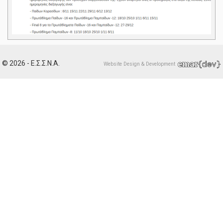
© 2026 - Ε.Σ.Σ.Ν.Α.
Website Design & Development