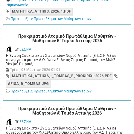
Νηπιαγωγείο
MATHITIKA_ATTIKIS_2026_1.PDF
Προκηρυξεις Πρωταθληματων Μαθητων/τριων
Προκριματικό Ατομικό Πρωτάθλημα Μαθητών -
Μαθητριών Β' Τομέα Αττικής 2026
ΕΣΣΝΑ
Η Ένωση Σκακιστικών Σωματείων Νομού Αττικής (Ε.Σ.Σ.Ν.Α.) σε
συνεργασία με τον Α.Ο. "Φοίνιξ" Αγίας Σοφίας Πειραιά, τον ΜΦΚΣ
"Φοίβο" Πειραιά,…
Τρίτη, 03 Μάρτιος 2026 01:01
MATHITIKA_ATTIKIS_-_TOMEAS_B_PROKIRIXI-2026.PDF
AFISA_B_TOMEAS.JPG
Προκηρυξεις Πρωταθληματων Μαθητων/τριων
Προκριματικό Ατομικό Πρωτάθλημα Μαθητών -
Μαθητριών A' Τομέα Αττικής 2026
ΕΣΣΝΑ
Η Ένωση Σκακιστικών Σωματείων Νομού Αττικής (Ε.Σ.Σ.Ν.Α.) σε
συνεργασία με τον Φιλαθλητικό Όμιλο Ελληνικού, τον Α.Σ. Πέρα, την