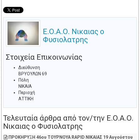
Ε.Ο.Α.Ο. Νικαιας ο
Φυσιολατρης
Στοιχεία Επικοινωνίας
Διεύθυνση
ΒΡΥΟΥΛΩΝ 69
Πόλη
ΝΙΚΑΙΑ
Περιοχή
ΑΤΤΙΚΗ
Τελευταία άρθρα από τον/την Ε.Ο.Α.Ο.
Νικαιας ο Φυσιολατρης
ΠΡΟΚΗΡΥΞΗ 46ου ΤΟΥΡΝΟΥΑ RAPID ΝΙΚΑΙΑΣ 19 Αυγούστου