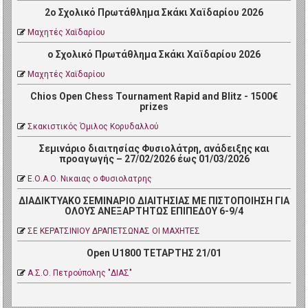
2ο Σχολικό Πρωτάθλημα Σκάκι Χαϊδαρίου 2026
Μαχητές Χαϊδαρίου
ο Σχολικό Πρωτάθλημα Σκάκι Χαϊδαρίου 2026
Μαχητές Χαϊδαρίου
Chios Open Chess Tournament Rapid and Blitz - 1500€
prizes
Σκακιστικός Όμιλος Κορυδαλλού
Σεμινάριο διαιτησίας Φυσιολάτρη, ανάδειξης και
προαγωγής – 27/02/2026 έως 01/03/2026
Ε.Ο.Α.Ο. Νικαιας ο Φυσιολατρης
ΔΙΑΔΙΚΤΥΑΚΟ ΣΕΜΙΝΑΡΙΟ ΔΙΑΙΤΗΣΙΑΣ ΜΕ ΠΙΣΤΟΠΟΙΗΣΗ ΓΙΑ
ΟΛΟΥΣ ΑΝΕΞΑΡΤΗΤΩΣ ΕΠΙΠΕΔΟΥ 6-9/4
ΣΕ ΚΕΡΑΤΣΙΝΙΟΥ ΔΡΑΠΕΤΣΩΝΑΣ ΟΙ ΜΑΧΗΤΕΣ
Open U1800 ΤΕΤΑΡΤΗΣ 21/01
Α.Σ.Ο. Πετρoύπολης "ΔΙΑΣ"