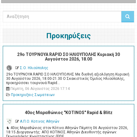
Αναζήτηση
Προκηρύξεις
29ο ΤΟΥΡΝΟΥΑ RAPID ΣΟ ΗΛΙΟΥΠΟΛΗΣ Κυριακή 30
Αυγούστου 2026, 18.00
Σ.Ο. Ηλιούπολης
29ο ΤΟΥΡΝΟΥΑ RAPID ΣΟ ΗΛΙΟΥΠΟΛΗΣ Με διεθνή αξιολόγηση Κυριακή
30 Αυγούστου 2026, 18.00-21.30 Ο Σκακιστικός Όμιλος Ηλιούπολης,
προκηρύσσει τουρνουά Rapid…
Πέμπτη, 06 Αύγουστος 2026 17:14
Προκηρυξεις Σωματειων
40ος Μαραθώνιος "KOTINOS" Rapid & Blitz
Α.Π.Ο. Κοτινος Αθηνών
♞ 40ος Μαραθώνιος στον Κότινο Αθηνών Πέμπτη 06 Αυγούστου 2026,
18:15 Διοργανωτής: ΑΠΟ ΚΟΤΙΝΟΣ Αθηνών Διευθυντής αγώνων:
Γεωργιλάκης Κωνσταντίνος (FIDE…