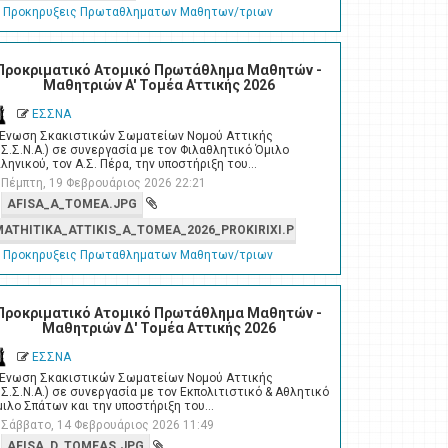
Προκηρυξεις Πρωταθληματων Μαθητων/τριων
Προκριματικό Ατομικό Πρωτάθλημα Μαθητών -
Μαθητριών A' Τομέα Αττικής 2026
ΕΣΣΝΑ
 Ένωση Σκακιστικών Σωματείων Νομού Αττικής
.Σ.Σ.Ν.Α.) σε συνεργασία με τον Φιλαθλητικό Όμιλο
ληνικού, τον Α.Σ. Πέρα, την υποστήριξη του…
Πέμπτη, 19 Φεβρουάριος 2026 22:21
AFISA_A_TOMEA.JPG
MATHITIKA_ATTIKIS_A_TOMEA_2026_PROKIRIXI.PDF
Προκηρυξεις Πρωταθληματων Μαθητων/τριων
Προκριματικό Ατομικό Πρωτάθλημα Μαθητών -
Μαθητριών Δ' Τομέα Αττικής 2026
ΕΣΣΝΑ
 Ένωση Σκακιστικών Σωματείων Νομού Αττικής
.Σ.Σ.Ν.Α.) σε συνεργασία με τον Εκπολιτιστικό & Αθλητικό
ιλο Σπάτων και την υποστήριξη του…
Σάββατο, 14 Φεβρουάριος 2026 11:49
AFISA_D_TOMEAS.JPG