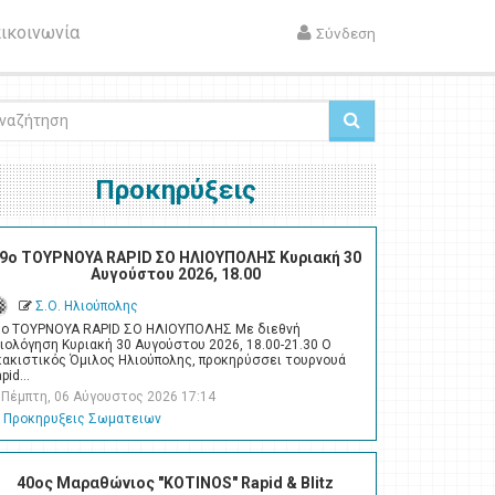
ικοινωνία
Σύνδεση
ζήτηση
Προκηρύξεις
9ο ΤΟΥΡΝΟΥΑ RAPID ΣΟ ΗΛΙΟΥΠΟΛΗΣ Κυριακή 30
Αυγούστου 2026, 18.00
Σ.Ο. Ηλιούπολης
9ο ΤΟΥΡΝΟΥΑ RAPID ΣΟ ΗΛΙΟΥΠΟΛΗΣ Με διεθνή
ιολόγηση Κυριακή 30 Αυγούστου 2026, 18.00-21.30 Ο
κακιστικός Όμιλος Ηλιούπολης, προκηρύσσει τουρνουά
apid…
Πέμπτη, 06 Αύγουστος 2026 17:14
Προκηρυξεις Σωματειων
40ος Μαραθώνιος "KOTINOS" Rapid & Blitz