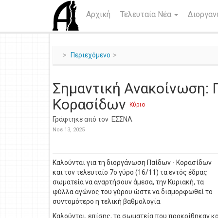
Αρχική
Τελευταία Νέα
Διοργα
Περιεχόμενο
Σημαντική Ανακοίνωση: 
Κορασίδων
Κύριο
Γράφτηκε από τον
ΕΣΣΝΑ
Νοε 13, 2025
Καλούνται για τη διοργάνωση Παίδων - Κορασίδων
και τον τελευταίο 7ο γύρο (16/11) τα εντός έδρας
σωματεία να αναρτήσουν άμεσα, την Κυριακή, τα
φύλλα αγώνος του γύρου ώστε να διαμορφωθεί το
συντομότερο η τελική βαθμολογία.
Καλούνται, επίσης, τα σωματεία που προκρίθηκαν κα