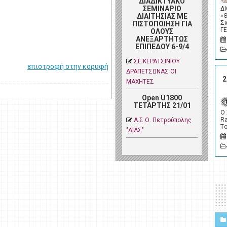
ΔΙΑΔΙΚΤΥΑΚΟ
ΣΕΜΙΝΑΡΙΟ
Δ
ΔΙΑΙΤΗΣΙΑΣ ΜΕ
«
Σ
ΠΙΣΤΟΠΟΙΗΣΗ ΓΙΑ
Γ
ΟΛΟΥΣ
ΑΝΕΞΑΡΤΗΤΩΣ
ΕΠΙΠΕΔΟΥ 6-9/4
ΣΕ ΚΕΡΑΤΣΙΝΙΟΥ
επιστροφή στην κορυφή
ΔΡΑΠΕΤΣΩΝΑΣ ΟΙ
2
ΜΑΧΗΤΕΣ
Open U1800
ΤΕΤΑΡΤΗΣ 21/01
Ο
Ra
Α.Σ.Ο. Πετρoύπολης
Tο
"ΔΙΑΣ"