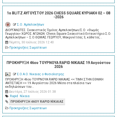
1ο BLITZ ΑΥΓΟΥΣΤΟΥ 2026 CHESS SQUARE ΚΥΡΙΑΚΗ 02 – 08
-2026
Σ.Ο. Αμπελοκήπων
ΔΙΟΡΓΑΝΩΤΕΣ: Σκακιστικός Όμιλος Αμπελοκήπων/Σ.Ο. «Θωμάς
Γεωργίου» ΧΩΡΟΣ ΑΓΩΝΩΝ: Chess Square Σκακιστικό Εντευκτήριο Σ.Ο.
Αμπελοκήπων – Σ.Ο.ΘΩΜΑΣ ΓΕΩΡΓΙΟΥ, Μακρυνίτσας 3, κάθετος…
Πέμπτη, 30 Ιούλιος 2026 12:40
Προκηρυξεις Σωματειων
ΠΡΟΚΗΡΥΞΗ 46ου ΤΟΥΡΝΟΥΑ RAPID ΝΙΚΑΙΑΣ 19 Αυγούστου
2026
Ε.Ο.Α.Ο. Νικαιας ο Φυσιολατρης
ΠΡΟΚΗΡΥΞΗ 46ου ΤΟΥΡΝΟΥΑ RAPID ΝΙΚΑΙΑΣ << ΤΙΜΗ ΣΤΗΝ ΕΘΝΙΚΗ
ΑΝΤΙΣΤΑΣΗ >> 19 Αυγούστου 2026 Μέσα στα πλαίσια των
εκδηλώσεων του…
Δευτέρα, 27 Ιούλιος 2026 01:38
Rapid
Νίκαια
ΠΡΟΚΉΡΥΞΗ 46ΟΥ RAPID ΝΊΚΑΙΑΣ
Προκηρυξεις Σωματειων