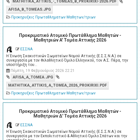
MATHITIKA_ATTIKIS_-_TOMEAS_B_PROKIRIXI-2026.PDF
AFISA_B_TOMEAS.JPG
Προκηρυξεις Πρωταθληματων Μαθητων/τριων
Προκριματικό Ατομικό Πρωτάθλημα Μαθητών -
Μαθητριών A' Τομέα Αττικής 2026
ΕΣΣΝΑ
Η Ένωση Σκακιστικών Σωματείων Νομού Αττικής (Ε.Σ.Σ.Ν.Α.) σε
συνεργασία με τον Φιλαθλητικό Όμιλο Ελληνικού, τον Α.Σ. Πέρα, την
υποστήριξη του…
Πέμπτη, 19 Φεβρουάριος 2026 22:21
AFISA_A_TOMEA.JPG
MATHITIKA_ATTIKIS_A_TOMEA_2026_PROKIRIXI.PDF
Προκηρυξεις Πρωταθληματων Μαθητων/τριων
Προκριματικό Ατομικό Πρωτάθλημα Μαθητών -
Μαθητριών Δ' Τομέα Αττικής 2026
ΕΣΣΝΑ
Η Ένωση Σκακιστικών Σωματείων Νομού Αττικής (Ε.Σ.Σ.Ν.Α.) σε
συνεργασία με τον Εκπολιτιστικό & Αθλητικό Όμιλο Σπάτων και την