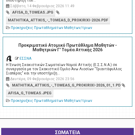
υποστήριξη του…
Σάββατο, 14 Φεβρουάριος 2026 11:49
AFISA_D_TOMEAS.JPG
MATHITIKA_ATTIKIS_-_TOMEAS_D_PROKIRIXI-2026.PDF
Προκηρυξεις Πρωταθληματων Μαθητων/τριων
Προκριματικό Ατομικό Πρωτάθλημα Μαθητών -
Μαθητριών Γ' Τομέα Αττικής 2026
ΕΣΣΝΑ
Η Ένωση Σκακιστικών Σωματείων Νομού Αττικής (Ε.Σ.Σ.Ν.Α.) σε
συνεργασία με τον Σκακιστικό Όμιλο Άνω Λιοσίων "Τριαντάφυλλος
Σιαπέρας" και την υποστήριξη…
Δευτέρα, 09 Φεβρουάριος 2026 23:56
MATHITIKA_ATTIKIS_-_TOMEAS_G_PROKIRIXI-2026_01_1.PDF
AFISA_G_TOMEAS.JPEG
Προκηρυξεις Πρωταθληματων Μαθητων/τριων
ΣΩΜΑΤΕΙΑ