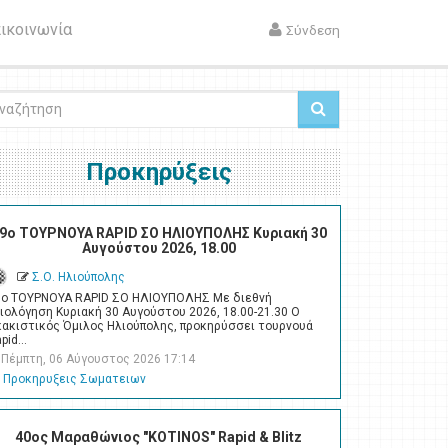
ικοινωνία
Σύνδεση
ζήτηση
Προκηρύξεις
9ο ΤΟΥΡΝΟΥΑ RAPID ΣΟ ΗΛΙΟΥΠΟΛΗΣ Κυριακή 30
Αυγούστου 2026, 18.00
Σ.Ο. Ηλιούπολης
9ο ΤΟΥΡΝΟΥΑ RAPID ΣΟ ΗΛΙΟΥΠΟΛΗΣ Με διεθνή
ιολόγηση Κυριακή 30 Αυγούστου 2026, 18.00-21.30 Ο
κακιστικός Όμιλος Ηλιούπολης, προκηρύσσει τουρνουά
apid…
Πέμπτη, 06 Αύγουστος 2026 17:14
Προκηρυξεις Σωματειων
40ος Μαραθώνιος "KOTINOS" Rapid & Blitz