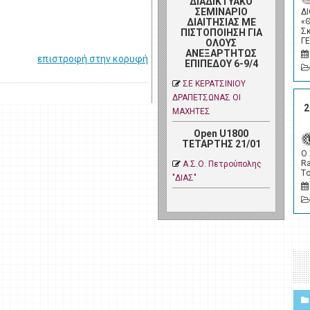
ΔΙΑΔΙΚΤΥΑΚΟ
ΣΕΜΙΝΑΡΙΟ
Δ
ΔΙΑΙΤΗΣΙΑΣ ΜΕ
«
Σ
ΠΙΣΤΟΠΟΙΗΣΗ ΓΙΑ
Γ
ΟΛΟΥΣ
ΑΝΕΞΑΡΤΗΤΩΣ
επιστροφή στην κορυφή
ΕΠΙΠΕΔΟΥ 6-9/4
ΣΕ ΚΕΡΑΤΣΙΝΙΟΥ
ΔΡΑΠΕΤΣΩΝΑΣ ΟΙ
2
ΜΑΧΗΤΕΣ
Open U1800
ΤΕΤΑΡΤΗΣ 21/01
Ο
Ra
Α.Σ.Ο. Πετρoύπολης
Tο
"ΔΙΑΣ"