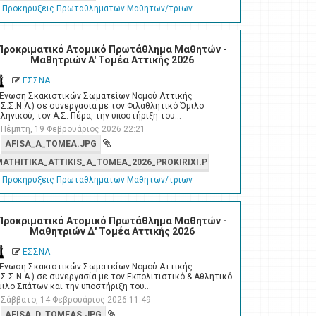
Προκηρυξεις Πρωταθληματων Μαθητων/τριων
Προκριματικό Ατομικό Πρωτάθλημα Μαθητών -
Μαθητριών A' Τομέα Αττικής 2026
ΕΣΣΝΑ
 Ένωση Σκακιστικών Σωματείων Νομού Αττικής
.Σ.Σ.Ν.Α.) σε συνεργασία με τον Φιλαθλητικό Όμιλο
ληνικού, τον Α.Σ. Πέρα, την υποστήριξη του…
Πέμπτη, 19 Φεβρουάριος 2026 22:21
AFISA_A_TOMEA.JPG
MATHITIKA_ATTIKIS_A_TOMEA_2026_PROKIRIXI.PDF
Προκηρυξεις Πρωταθληματων Μαθητων/τριων
Προκριματικό Ατομικό Πρωτάθλημα Μαθητών -
Μαθητριών Δ' Τομέα Αττικής 2026
ΕΣΣΝΑ
 Ένωση Σκακιστικών Σωματείων Νομού Αττικής
.Σ.Σ.Ν.Α.) σε συνεργασία με τον Εκπολιτιστικό & Αθλητικό
ιλο Σπάτων και την υποστήριξη του…
Σάββατο, 14 Φεβρουάριος 2026 11:49
AFISA_D_TOMEAS.JPG