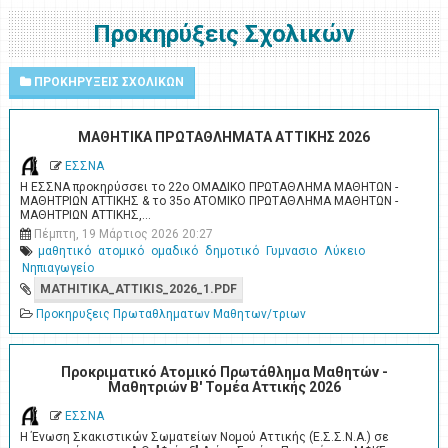
Προκηρύξεις Σχολικών
ΠΡΟΚΗΡΥΞΕΙΣ ΣΧΟΛΙΚΩΝ
ΜΑΘΗΤΙΚΑ ΠΡΩΤΑΘΛΗΜΑΤΑ ΑΤΤΙΚΗΣ 2026
ΕΣΣΝΑ
Η ΕΣΣΝΑ προκηρύσσει το 22ο ΟΜΑΔΙΚΟ ΠΡΩΤΑΘΛΗΜΑ ΜΑΘΗΤΩΝ -
ΜΑΘΗΤΡΙΩΝ ΑΤΤΙΚΗΣ & το 35ο ΑΤΟΜΙΚΟ ΠΡΩΤΑΘΛΗΜΑ ΜΑΘΗΤΩΝ -
ΜΑΘΗΤΡΙΩΝ ΑΤΤΙΚΗΣ,…
Πέμπτη, 19 Μάρτιος 2026 20:27
μαθητικό
ατομικό
ομαδικό
δημοτικό
Γυμνασιο
Λύκειο
Νηπιαγωγείο
MATHITIKA_ATTIKIS_2026_1.PDF
Προκηρυξεις Πρωταθληματων Μαθητων/τριων
Προκριματικό Ατομικό Πρωτάθλημα Μαθητών -
Μαθητριών Β' Τομέα Αττικής 2026
ΕΣΣΝΑ
Η Ένωση Σκακιστικών Σωματείων Νομού Αττικής (Ε.Σ.Σ.Ν.Α.) σε