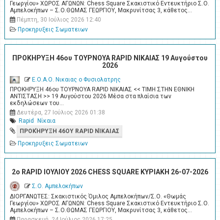
Γεωργίου» ΧΩΡΟΣ ΑΓΩΝΩΝ: Chess Square Σκακιστικό Εντευκτήριο Σ.Ο.
Αμπελοκήπων – Σ.Ο.ΘΩΜΑΣ ΓΕΩΡΓΙΟΥ, Μακρυνίτσας 3, κάθετος…
Πέμπτη, 30 Ιούλιος 2026 12:40
Προκηρυξεις Σωματειων
ΠΡΟΚΗΡΥΞΗ 46ου ΤΟΥΡΝΟΥΑ RAPID ΝΙΚΑΙΑΣ 19 Αυγούστου
2026
Ε.Ο.Α.Ο. Νικαιας ο Φυσιολατρης
ΠΡΟΚΗΡΥΞΗ 46ου ΤΟΥΡΝΟΥΑ RAPID ΝΙΚΑΙΑΣ << ΤΙΜΗ ΣΤΗΝ ΕΘΝΙΚΗ
ΑΝΤΙΣΤΑΣΗ >> 19 Αυγούστου 2026 Μέσα στα πλαίσια των
εκδηλώσεων του…
Δευτέρα, 27 Ιούλιος 2026 01:38
Rapid
Νίκαια
ΠΡΟΚΉΡΥΞΗ 46ΟΥ RAPID ΝΊΚΑΙΑΣ
Προκηρυξεις Σωματειων
2o RAPID ΙΟΥΛΙΟΥ 2026 CHESS SQUARE ΚΥΡΙΑΚΗ 26-07-2026
Σ.Ο. Αμπελοκήπων
ΔΙΟΡΓΑΝΩΤΕΣ: Σκακιστικός Όμιλος Αμπελοκήπων/Σ.Ο. «Θωμάς
Γεωργίου» ΧΩΡΟΣ ΑΓΩΝΩΝ: Chess Square Σκακιστικό Εντευκτήριο Σ.Ο.
Αμπελοκήπων – Σ.Ο.ΘΩΜΑΣ ΓΕΩΡΓΙΟΥ, Μακρυνίτσας 3, κάθετος…
Παρασκευή, 24 Ιούλιος 2026 17:25