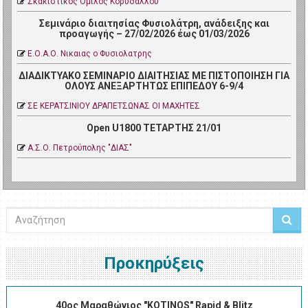
Σκακιστικός Όμιλος Κορυδαλλού
Σεμινάριο διαιτησίας Φυσιολάτρη, ανάδειξης και
προαγωγής – 27/02/2026 έως 01/03/2026
Ε.Ο.Α.Ο. Νικαιας ο Φυσιολατρης
ΔΙΑΔΙΚΤΥΑΚΟ ΣΕΜΙΝΑΡΙΟ ΔΙΑΙΤΗΣΙΑΣ ΜΕ ΠΙΣΤΟΠΟΙΗΣΗ ΓΙΑ
ΟΛΟΥΣ ΑΝΕΞΑΡΤΗΤΩΣ ΕΠΙΠΕΔΟΥ 6-9/4
ΣΕ ΚΕΡΑΤΣΙΝΙΟΥ ΔΡΑΠΕΤΣΩΝΑΣ ΟΙ ΜΑΧΗΤΕΣ
Open U1800 ΤΕΤΑΡΤΗΣ 21/01
Α.Σ.Ο. Πετρoύπολης "ΔΙΑΣ"
Αναζήτηση
Προκηρύξεις
40ος Μαραθώνιος "KOTINOS" Rapid & Blitz