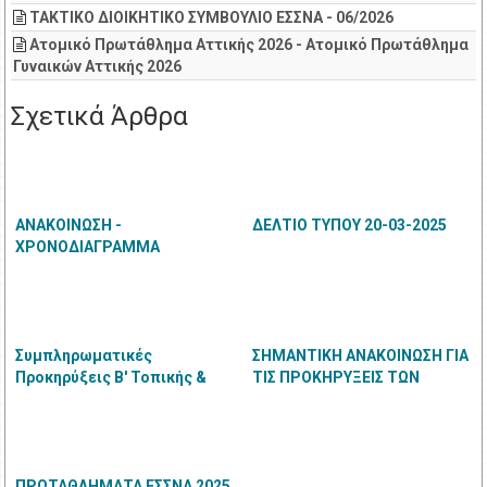
ΤΑΚΤΙΚΟ ΔΙΟΙΚΗΤΙΚΟ ΣΥΜΒΟΥΛΙΟ ΕΣΣΝΑ - 06/2026
Ατομικό Πρωτάθλημα Αττικής 2026 - Ατομικό Πρωτάθλημα
Γυναικών Αττικής 2026
Σχετικά Άρθρα
ΑΝΑΚΟΙΝΩΣΗ -
ΔΕΛΤΙΟ ΤΥΠΟΥ 20-03-2025
ΧΡΟΝΟΔΙΑΓΡΑΜΜΑ
ΔΙΟΡΓΑΝΩΣΕΩΝ ΠΕΡΙΟΔΟΥ
ΣΕΠΤΕΜΒΡΙΟΥ - ΔΕΚΕΜΒΡΙΟΥ
2026 - ΣΥΝΘΕΣΕΙΣ
ΚΑΤΗΓΟΡΙΩΝ ΟΜΑΔΙΚΩΝ
ΠΡΩΤΑΘΛΗΜΑΤΩΝ 2027
Συμπληρωματικές
ΣΗΜΑΝΤΙΚΗ ΑΝΑΚΟΙΝΩΣΗ ΓΙΑ
Προκηρύξεις Β' Τοπικής &
ΤΙΣ ΠΡΟΚΗΡΥΞΕΙΣ ΤΩΝ
Αττικής Φιλίας Π. Κολυβάς
ΕΠΕΡΧΟΜΕΝΩΝ
ΠΡΩΤΑΘΛΗΜΑΤΩΝ 2025
ΠΡΩΤΑΘΛΗΜΑΤΑ ΕΣΣΝΑ 2025