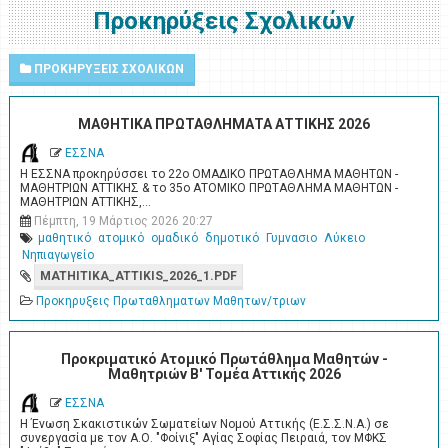
Προκηρύξεις Σχολικών
ΠΡΟΚΗΡΥΞΕΙΣ ΣΧΟΛΙΚΩΝ
ΜΑΘΗΤΙΚΑ ΠΡΩΤΑΘΛΗΜΑΤΑ ΑΤΤΙΚΗΣ 2026
ΕΣΣΝΑ
Η ΕΣΣΝΑ προκηρύσσει το 22ο ΟΜΑΔΙΚΟ ΠΡΩΤΑΘΛΗΜΑ ΜΑΘΗΤΩΝ -
ΜΑΘΗΤΡΙΩΝ ΑΤΤΙΚΗΣ & το 35ο ΑΤΟΜΙΚΟ ΠΡΩΤΑΘΛΗΜΑ ΜΑΘΗΤΩΝ -
ΜΑΘΗΤΡΙΩΝ ΑΤΤΙΚΗΣ,…
Πέμπτη, 19 Μάρτιος 2026 20:27
μαθητικό
ατομικό
ομαδικό
δημοτικό
Γυμνασιο
Λύκειο
Νηπιαγωγείο
MATHITIKA_ATTIKIS_2026_1.PDF
Προκηρυξεις Πρωταθληματων Μαθητων/τριων
Προκριματικό Ατομικό Πρωτάθλημα Μαθητών -
Μαθητριών Β' Τομέα Αττικής 2026
ΕΣΣΝΑ
Η Ένωση Σκακιστικών Σωματείων Νομού Αττικής (Ε.Σ.Σ.Ν.Α.) σε
συνεργασία με τον Α.Ο. "Φοίνιξ" Αγίας Σοφίας Πειραιά, τον ΜΦΚΣ