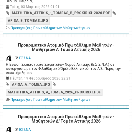
"Φοίβο" Πειραιά,…
Τρίτη, 03 Μάρτιος 2026 01:01
MATHITIKA_ATTIKIS_-_TOMEAS_B_PROKIRIXI-2026.PDF
AFISA_B_TOMEAS.JPG
Προκηρυξεις Πρωταθληματων Μαθητων/τριων
Προκριματικό Ατομικό Πρωτάθλημα Μαθητών -
Μαθητριών A' Τομέα Αττικής 2026
ΕΣΣΝΑ
Η Ένωση Σκακιστικών Σωματείων Νομού Αττικής (Ε.Σ.Σ.Ν.Α.) σε
συνεργασία με τον Φιλαθλητικό Όμιλο Ελληνικού, τον Α.Σ. Πέρα, την
υποστήριξη του…
Πέμπτη, 19 Φεβρουάριος 2026 22:21
AFISA_A_TOMEA.JPG
MATHITIKA_ATTIKIS_A_TOMEA_2026_PROKIRIXI.PDF
Προκηρυξεις Πρωταθληματων Μαθητων/τριων
Προκριματικό Ατομικό Πρωτάθλημα Μαθητών -
Μαθητριών Δ' Τομέα Αττικής 2026
ΕΣΣΝΑ