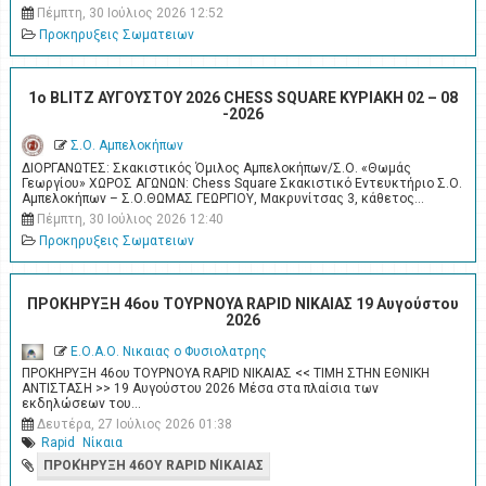
Πέμπτη, 30 Ιούλιος 2026 12:52
Προκηρυξεις Σωματειων
1ο BLITZ ΑΥΓΟΥΣΤΟΥ 2026 CHESS SQUARE ΚΥΡΙΑΚΗ 02 – 08
-2026
Σ.Ο. Αμπελοκήπων
ΔΙΟΡΓΑΝΩΤΕΣ: Σκακιστικός Όμιλος Αμπελοκήπων/Σ.Ο. «Θωμάς
Γεωργίου» ΧΩΡΟΣ ΑΓΩΝΩΝ: Chess Square Σκακιστικό Εντευκτήριο Σ.Ο.
Αμπελοκήπων – Σ.Ο.ΘΩΜΑΣ ΓΕΩΡΓΙΟΥ, Μακρυνίτσας 3, κάθετος…
Πέμπτη, 30 Ιούλιος 2026 12:40
Προκηρυξεις Σωματειων
ΠΡΟΚΗΡΥΞΗ 46ου ΤΟΥΡΝΟΥΑ RAPID ΝΙΚΑΙΑΣ 19 Αυγούστου
2026
Ε.Ο.Α.Ο. Νικαιας ο Φυσιολατρης
ΠΡΟΚΗΡΥΞΗ 46ου ΤΟΥΡΝΟΥΑ RAPID ΝΙΚΑΙΑΣ << ΤΙΜΗ ΣΤΗΝ ΕΘΝΙΚΗ
ΑΝΤΙΣΤΑΣΗ >> 19 Αυγούστου 2026 Μέσα στα πλαίσια των
εκδηλώσεων του…
Δευτέρα, 27 Ιούλιος 2026 01:38
Rapid
Νίκαια
ΠΡΟΚΉΡΥΞΗ 46ΟΥ RAPID ΝΊΚΑΙΑΣ