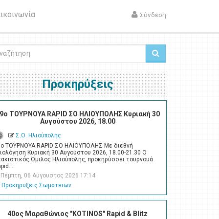
ικοινωνία
Σύνδεση
ζήτηση
Προκηρύξεις
9ο ΤΟΥΡΝΟΥΑ RAPID ΣΟ ΗΛΙΟΥΠΟΛΗΣ Κυριακή 30
Αυγούστου 2026, 18.00
Σ.Ο. Ηλιούπολης
9ο ΤΟΥΡΝΟΥΑ RAPID ΣΟ ΗΛΙΟΥΠΟΛΗΣ Με διεθνή
ιολόγηση Κυριακή 30 Αυγούστου 2026, 18.00-21.30 Ο
κακιστικός Όμιλος Ηλιούπολης, προκηρύσσει τουρνουά
apid…
Πέμπτη, 06 Αύγουστος 2026 17:14
Προκηρυξεις Σωματειων
40ος Μαραθώνιος "KOTINOS" Rapid & Blitz