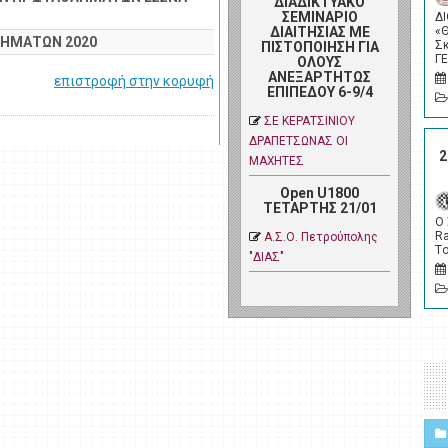
ΔΙΑΔΙΚΤΥΑΚΟ
ΣΕΜΙΝΑΡΙΟ
Δ
ΔΙΑΙΤΗΣΙΑΣ ΜΕ
«
ΛΗΜΑΤΩΝ 2020
Σ
ΠΙΣΤΟΠΟΙΗΣΗ ΓΙΑ
Γ
ΟΛΟΥΣ
ΑΝΕΞΑΡΤΗΤΩΣ
επιστροφή στην κορυφή
ΕΠΙΠΕΔΟΥ 6-9/4
ΣΕ ΚΕΡΑΤΣΙΝΙΟΥ
ΔΡΑΠΕΤΣΩΝΑΣ ΟΙ
2
ΜΑΧΗΤΕΣ
Open U1800
ΤΕΤΑΡΤΗΣ 21/01
Ο
Ra
Α.Σ.Ο. Πετρoύπολης
Tο
"ΔΙΑΣ"