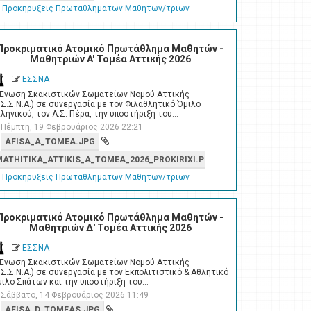
Προκηρυξεις Πρωταθληματων Μαθητων/τριων
Προκριματικό Ατομικό Πρωτάθλημα Μαθητών -
Μαθητριών A' Τομέα Αττικής 2026
ΕΣΣΝΑ
 Ένωση Σκακιστικών Σωματείων Νομού Αττικής
.Σ.Σ.Ν.Α.) σε συνεργασία με τον Φιλαθλητικό Όμιλο
ληνικού, τον Α.Σ. Πέρα, την υποστήριξη του…
Πέμπτη, 19 Φεβρουάριος 2026 22:21
AFISA_A_TOMEA.JPG
MATHITIKA_ATTIKIS_A_TOMEA_2026_PROKIRIXI.PDF
Προκηρυξεις Πρωταθληματων Μαθητων/τριων
Προκριματικό Ατομικό Πρωτάθλημα Μαθητών -
Μαθητριών Δ' Τομέα Αττικής 2026
ΕΣΣΝΑ
 Ένωση Σκακιστικών Σωματείων Νομού Αττικής
.Σ.Σ.Ν.Α.) σε συνεργασία με τον Εκπολιτιστικό & Αθλητικό
ιλο Σπάτων και την υποστήριξη του…
Σάββατο, 14 Φεβρουάριος 2026 11:49
AFISA_D_TOMEAS.JPG