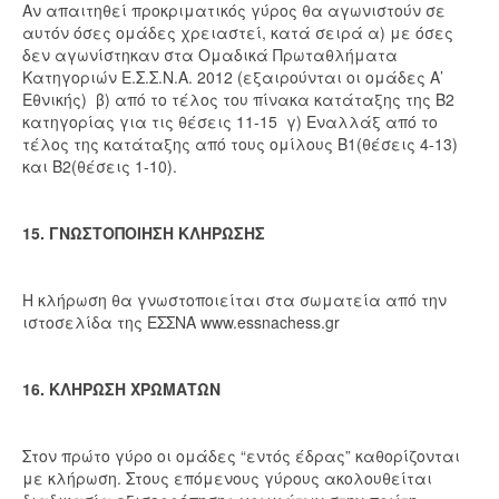
Αν απαιτηθεί προκριματικός γύρος θα αγωνιστούν σε
αυτόν όσες ομάδες χρειαστεί, κατά σειρά α) με όσες
δεν αγωνίστηκαν στα Ομαδικά Πρωταθλήματα
Κατηγοριών Ε.Σ.Σ.Ν.Α. 2012 (εξαιρούνται οι ομάδες Α’
Εθνικής) β) από το τέλος του πίνακα κατάταξης της Β2
κατηγορίας για τις θέσεις 11-15 γ) Εναλλάξ από το
τέλος της κατάταξης από τους ομίλους Β1(θέσεις 4-13)
και Β2(θέσεις 1-10).
15. ΓΝΩΣΤΟΠΟΙΗΣΗ ΚΛΗΡΩΣΗΣ
Η κλήρωση θα γνωστοποιείται στα σωματεία από την
ιστοσελίδα της ΕΣΣΝΑ www.essnachess.gr
16. ΚΛΗΡΩΣΗ ΧΡΩΜΑΤΩΝ
Στον πρώτο γύρο οι ομάδες “εντός έδρας” καθορίζονται
με κλήρωση. Στους επόμενους γύρους ακολουθείται