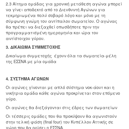
2.3 Αίτημα ομάδας για χρονική μετάθεση αγώνα μπορεί
να γίνει αποδεκτό από το Διευθυντή Αγώνων για
τεκμηριωμένα πολύ σοβαρό λόγο και μόνο με τη
σύμφωνη γνώμη του αντίπαλου σωματείου. Ο αγώνας
θα πρέπει να διεξαχθεί οπωσδήποτε πριν την
προγραμματισμένη ημερομηνία και ώρα του
αντίστοιχου γύρου.
3. ΔΙΚΑΙΩΜΑ ΣΥΜΜΕΤΟΧΗΣ
Δικαίωμα συμμετοχής έχουν όλα τα σωματεία-μέλη
της ΕΣΣΝΑ με μία ομάδα
4. ΣΥΣΤΗΜΑ ΑΓΩΝΩΝ
Οι αγώνες γίνονται με απλό σύστημα νοκ-άουτ και η
νικήτρια ομάδα κάθε αγώνα προκρίνεται στον επόμενο
γύρο.
Οι αγώνες θα διεξάγονται στις έδρες των σωματείων
Οι τέσσερις ομάδες που θα προκύψουν θα αγωνιστούν
στην τελική φάση (final four) του Κυπέλλου Αττικής σε
χώρο που θα ορίσει η ΕΣΣΝΑ.