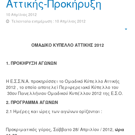
Αττικής-Προκήρυξη
10 Απρίλιος 2012
Τελευταία ενημέρωση : 10 Απρίλιος 2012
ΟΜΑΔΙΚΟ ΚΥΠΕΛΛΟ ΑΤΤΙΚΗΣ 2012
1. ΠΡΟΚΗΡΥΞΗ ΑΓΩΝΩΝ
Η Ε.Σ.Σ.Ν.Α. προκηρύσσει το Ομαδικό Κύπελλο Αττικής
2012 , το οποίο αποτελεί Περιφερειακό Κύπελλο του
30ου Πανελλήνιου Ομαδικού Κυπέλλου 2012 της Ε.Σ.Ο.
2. ΠΡΟΓΡΑΜΜΑ ΑΓΩΝΩΝ
2.1 Ημέρες και ώρες των αγώνων ορίζονται :
Προκριματικός γύρος, Σάββατο 28/ Απριλίου / 2012,
ώρα