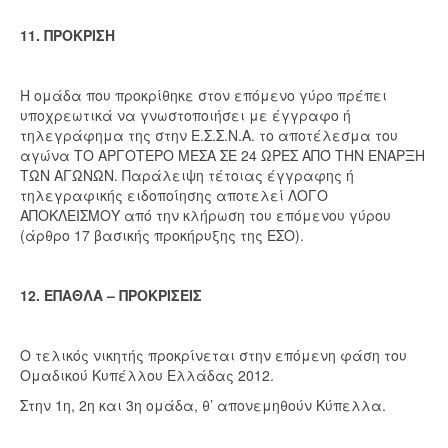
11. ΠΡΟΚΡΙΣΗ
Η ομάδα που προκρίθηκε στον επόμενο γύρο πρέπει
υποχρεωτικά να γνωστοποιήσει με έγγραφο ή
τηλεγράφημα της στην Ε.Σ.Σ.Ν.Α. το αποτέλεσμα του
αγώνα ΤΟ ΑΡΓΟΤΕΡΟ ΜΕΣΑ ΣΕ 24 ΩΡΕΣ ΑΠΌ ΤΗΝ ΕΝΑΡΞΗ
ΤΩΝ ΑΓΩΝΩΝ. Παράλειψη τέτοιας έγγραφης ή
τηλεγραφικής ειδοποίησης αποτελεί ΛΟΓΟ
ΑΠΟΚΛΕΙΣΜΟΥ από την κλήρωση του επόμενου γύρου
(άρθρο 17 βασικής προκήρυξης της ΕΣΟ).
12. ΕΠΑΘΛΑ – ΠΡΟΚΡΙΣΕΙΣ
Ο τελικός νικητής προκρίνεται στην επόμενη φάση του
Ομαδικού Κυπέλλου Ελλάδας 2012.
Στην 1η, 2η και 3η ομάδα, θ’ απονεμηθούν Κύπελλα.