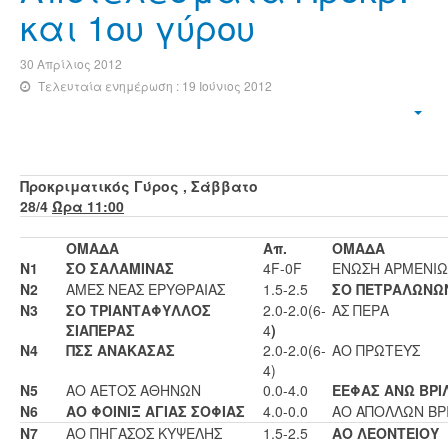
και 1ου γύρου
30 Απρίλιος 2012
Τελευταία ενημέρωση : 19 Ιούνιος 2012
Προκριματικός Γύρος , Σάββατο
28/4
Ώρα 11:00
ΟΜΑΔΑ
Απ.
ΟΜΑΔΑ
Ν1
ΣΟ ΣΑΛΑΜΙΝΑΣ
4F-0F
ΕΝΩΣΗ ΑΡΜΕΝΙ
Ν2
ΑΜΕΣ ΝΕΑΣ ΕΡΥΘΡΑΙΑΣ
1.5-2.5
ΣΟ ΠΕΤΡΑΛΩΝΩ
Ν3
ΣΟ ΤΡΙΑΝΤΑΦΥΛΛΟΣ
2.0-2.0(6-
ΑΣ ΠΕΡΑ
ΣΙΑΠΕΡΑΣ
4
)
Ν4
ΠΣΣ ΑΝΑΚΑΣΑΣ
2.0-2.0(6-
ΑΟ ΠΡΩΤΕΥΣ
4)
Ν5
ΑΟ ΑΕΤΟΣ ΑΘΗΝΩΝ
0.0-4.0
ΕΕΦΑΣ ΑΝΩ ΒΡΙ
Ν6
ΑΟ ΦΟΙΝΙΞ ΑΓΙΑΣ ΣΟΦΙΑΣ
4.0-0.0
ΑΟ ΑΠΟΛΛΩΝ ΒΡ
Ν7
ΑΟ ΠΗΓΑΣΟΣ ΚΥΨΕΛΗΣ
1.5-2.5
ΑΟ ΛΕΟΝΤΕΙΟΥ