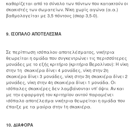
καθορίζεται από το σύνολο των πόντων που κατακτούν οι
σκακιστές των σωματείων. Νίκη χωρίς αγώνα (α.α.)
βαθμολογείται με 3,5 πόντους (σκορ 3,5-0).
9. ΙΣΟΠΑΛΟ ΑΠΟΤΕΛΕΣΜΑ
Σε περίπτωση ισόπαλου αποτελέσματος, νικήτρια
θεωρείται η ομάδα που συγκεντρώνει τις περισσότερες
μονάδες με το εξής κριτήριο (κριτήριο Βερολίνου): Η νίκη
στην 1η σκακιέρα δίνει 4 μονάδες, νίκη στην 2η
σκακιέρα δίνει 3 μονάδες, νίκη στην 3η σκακιέρα δίνει 2
μονάδες, νίκη στην 4η σκακιέρα δίνει 1 μονάδα. Οι
ισόπαλες σκακιέρες δεν λαμβάνονται υπ’ όψιν. Αν και
με την εφαρμογή του κριτηρίου αυτού παραμένει
ισόπαλο αποτέλεσμα νικήτρια θεωρείται η ομάδα που
έπαιξε με τα μαύρα στην 1η σκακιέρα.
10. ΔΙΑΦΟΡΑ