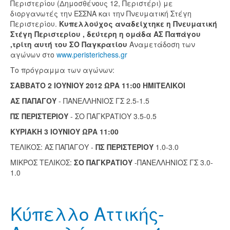
Περιστερίου (Δημοσθένους 12, Περιστέρι) με
διοργανωτές την ΕΣΣΝΑ και την Πνευματική Στέγη
Περιστερίου.
Κυπελλούχος αναδείχτηκε η Πνευματική
Στέγη Περιστερίου , δεύτερη η ομάδα ΑΣ Παπάγου
,τρίτη αυτή του ΣΟ Παγκρατίου
Αναμετάδοση των
αγώνων στο
www.peristerichess.gr
Το πρόγραμμα των αγώνων:
ΣΑΒΒΑΤΟ 2 ΙΟΥΝΙΟΥ 2012 ΩΡΑ 11:00 ΗΜΙΤΕΛΙΚΟΙ
ΑΣ ΠΑΠΑΓΟΥ
- ΠΑΝΕΛΛΗΝΙΟΣ ΓΣ 2.5-1.5
ΠΣ ΠΕΡΙΣΤΕΡΙΟΥ
- ΣΟ ΠΑΓΚΡΑΤΙΟΥ 3.5-0.5
ΚΥΡΙΑΚΗ 3 ΙΟΥΝΙΟΥ ΩΡΑ 11:00
ΤΕΛΙΚΟΣ:
ΑΣ ΠΑΠΑΓΟΥ -
ΠΣ ΠΕΡΙΣΤΕΡΙΟΥ
1.0-3.0
ΜΙΚΡΟΣ ΤΕΛΙΚΟΣ:
ΣΟ ΠΑΓΚΡΑΤΙΟΥ
-ΠΑΝΕΛΛΗΝΙΟΣ ΓΣ 3.0-
1.0
Κύπελλο Αττικής-