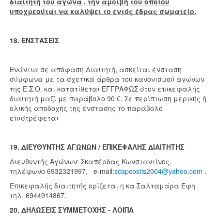
διαιτητή του αγώνα , την αμοιβή του οποίου
υποχρεούται να καλύψει το εντός έδρας σωματείο.
18. ΕΝΣΤΑΣΕΙΣ
Ενάντια σε απόφαση Διαιτητή, ασκείται ένσταση
σύμφωνα με τα σχετικά άρθρα του κανονισμού αγώνων
της Ε.Σ.Ο. και κατατίθεται ΕΓΓΡΑΦΩΣ στον επικεφαλής
διαιτητή μαζί με παράβολο 90 €. Σε περίπτωση μερικής ή
ολικής αποδοχής της ένστασης το παράβολο
επιστρέφεται
19. ΔΙΕΥΘΥΝΤΗΣ ΑΓΩΝΩΝ / ΕΠΙΚΕΦΑΛΗΣ ΔΙΑΙΤΗΤΗΣ
Διευθυντής Αγώνων: Σκαπέρδας Κωνσταντίνος,
τηλέφωνο 6932321997, e-mail:
scapcostis2004@yahoo.com
.
Επικεφαλής διαιτητής ορίζεται η κα Σαλταμάρα Έφη
τηλ. 6944914867.
20. ΔΗΛΩΣΕΙΣ ΣΥΜΜΕΤΟΧΗΣ - ΛΟΙΠΑ