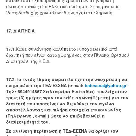
διαδικασία εξισορρόπησης χρωμάτων στην πρώτη
σκακιέρα όπως στο Ελβετικό σύστημα. Σε περίπτωση
ίδιας διαδοχής χρωμάτων διενεργείται κλήρωση.
17. ΔΙΑΙΤΗΣΙΑ
17.1.Κάθε συνάντηση καλύπτεται υποχρεωτικά από
διαιτητή που είναι καταχωρημένος στον Πίνακα Ορισμού
Διαιτητών της Κ.Ε.Δ.
17.2
.
Το εντός έδρας σωματείο έχει την υποχρέωση να
ενημερώνει την ΤΕΔ-ΕΣΣΝΑ (e-mail:
tedessna@yahoo.gr
Τηλ: 6944914867 Σαλταμάρα Ευσταθία) τουλάχιστον
τρεις (3) ημέρες πριν τον κάθε αγώνα(Πέμπτη) για τον
διαιτητή που προτείνει να διευθύνει τον αγώνα
αποστέλλοντας και πλήρη στοιχεία επικοινωνίας
(Τηλέφωνο , e-mail) ώστε να επιβεβαιωθεί η
διαθεσιμότητά του.
Σ
ε αντίθετη περίπτωση η ΤΕΔ-ΕΣΣΝΑ θα ορίζει τον