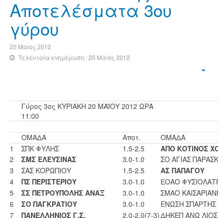
Αποτελέσματα 3ου
γύρου
20 Μάιος 2012
Τελευταία ενημέρωση : 20 Μάιος 2012
Γύρος 3ος ΚΥΡΙΑΚΗ 20 ΜΑΪΟΥ 2012 ΩΡΑ
11:00
ΟΜΑΔΑ
Αποτ.
ΟΜΑΔΑ
1
ΣΠΚ ΦΥΛΗΣ
1.5-2.5
ΑΠΟ ΚΟΤΙΝΟΣ Χ
2
ΣΜΣ ΕΛΕΥΣΙΝΑΣ
3.0-1.0
ΣΟ ΑΓΙΑΣ ΠΑΡΑΣ
3
ΣΑΣ ΚΟΡΩΠΙΟΥ
1.5-2.5
ΑΣ ΠΑΠΑΓΟΥ
4
ΠΣ ΠΕΡΙΣΤΕΡΙΟΥ
3.0-1.0
ΕΟΑΟ ΦΥΣΙΟΛΑΤΡ
5
ΣΣ ΠΕΤΡΟΥΠΟΛΗΣ ΑΝΑΞ
3.0-1.0
ΣΜΑΟ ΚΑΙΣΑΡΙΑΝ
6
ΣΟ ΠΑΓΚΡΑΤΙΟΥ
3.0-1.0
ΕΝΩΣΗ ΣΠΑΡΤΗΣ 
7
ΠΑΝΕΛΛΗΝΙΟΣ Γ.Σ.
2.0-2.0(7-3)
ΔΗΚΕΠ ΑΝΩ ΛΙΟΣ