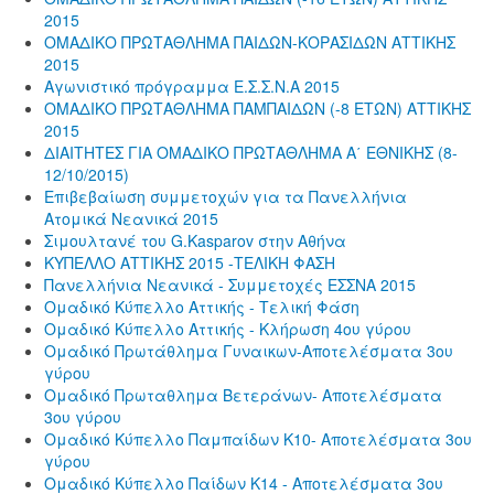
2015
ΟΜΑΔΙΚΟ ΠΡΩΤΑΘΛΗΜΑ ΠΑΙΔΩΝ-ΚΟΡΑΣΙΔΩΝ ΑΤΤΙΚΗΣ
2015
Αγωνιστικό πρόγραμμα Ε.Σ.Σ.Ν.Α 2015
ΟΜΑΔΙΚΟ ΠΡΩΤΑΘΛΗΜΑ ΠΑΜΠΑΙΔΩΝ (-8 ΕΤΩΝ) ΑΤΤΙΚΗΣ
2015
ΔΙΑΙΤΗΤΕΣ ΓΙΑ ΟΜΑΔΙΚΟ ΠΡΩΤΑΘΛΗΜΑ Α΄ ΕΘΝΙΚΗΣ (8-
12/10/2015)
Επιβεβαίωση συμμετοχών για τα Πανελλήνια
Ατομικά Νεανικά 2015
Σιμουλτανέ του G.Kasparov στην Αθήνα
ΚΥΠΕΛΛΟ ΑΤΤΙΚΗΣ 2015 -ΤΕΛΙΚΗ ΦΑΣΗ
Πανελλήνια Νεανικά - Συμμετοχές ΕΣΣΝΑ 2015
Ομαδικό Κύπελλο Αττικής - Τελική Φάση
Ομαδικό Κύπελλο Αττικής - Κλήρωση 4ου γύρου
Ομαδικό Πρωτάθλημα Γυναικων-Αποτελέσματα 3ου
γύρου
Ομαδικό Πρωταθλημα Βετεράνων- Αποτελέσματα
3ου γύρου
Ομαδικό Κύπελλο Παμπαίδων Κ10- Αποτελέσματα 3ου
γύρου
Ομαδικό Κύπελλο Παίδων Κ14 - Αποτελέσματα 3ου