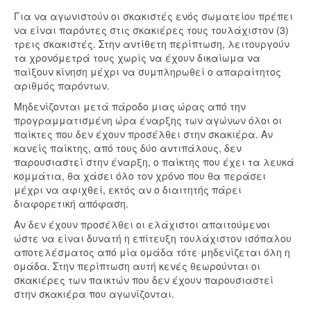
Για να αγωνιστούν οι σκακιστές ενός σωματείου πρέπει
να είναι παρόντες στις σκακιέρες τους τουλάχιστον (3)
τρεις σκακιστές. Στην αντίθετη περίπτωση, λειτουργούν
τα χρονόμετρά τους χωρίς να έχουν δικαίωμα να
παίξουν κίνηση μέχρι να συμπληρωθεί ο απαραίτητος
αριθμός παρόντων.
Μηδενίζονται μετά πάροδο μιας ώρας από την
προγραμματισμένη ώρα έναρξης των αγώνων όλοι οι
παίκτες που δεν έχουν προσέλθει στην σκακιέρα. Αν
κανείς παίκτης, από τους δύο αντιπάλους, δεν
παρουσιαστεί στην έναρξη, ο παίκτης που έχει τα λευκά
κομμάτια, θα χάσει όλο τον χρόνο που θα περάσει
μέχρι να αφιχθεί, εκτός αν ο διαιτητής πάρει
διαφορετική απόφαση.
Αν δεν έχουν προσέλθει οι ελάχιστοι απαιτούμενοι
ώστε να είναι δυνατή η επίτευξη τουλάχιστον ισόπαλου
αποτελέσματος από μία ομάδα τότε μηδενίζεται όλη η
ομάδα. Στην περίπτωση αυτή κενές θεωρούνται οι
σκακιέρες των παικτών που δεν έχουν παρουσιαστεί
στην σκακιέρα που αγωνίζονται.