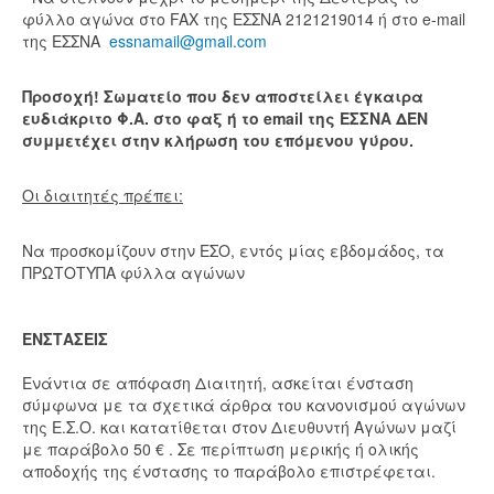
φύλλο αγώνα στο FAX της ΕΣΣΝΑ 2121219014 ή στο e-mail
της ΕΣΣΝΑ
essnamail@gmail.com
Προσοχή! Σωματείο που δεν αποστείλει έγκαιρα
ευδιάκριτο Φ.Α. στο φαξ ή το email της ΕΣΣΝΑ ΔΕΝ
συμμετέχει στην κλήρωση του επόμενου γύρου.
Οι διαιτητές πρέπει:
Να προσκομίζουν στην ΕΣΟ, εντός μίας εβδομάδος, τα
ΠΡΩΤΟΤΥΠΑ φύλλα αγώνων
ΕΝΣΤΑΣΕΙΣ
Ενάντια σε απόφαση Διαιτητή, ασκείται ένσταση
σύμφωνα με τα σχετικά άρθρα του κανονισμού αγώνων
της Ε.Σ.Ο. και κατατίθεται στον Διευθυντή Αγώνων μαζί
με παράβολο 50 € . Σε περίπτωση μερικής ή ολικής
αποδοχής της ένστασης το παράβολο επιστρέφεται.