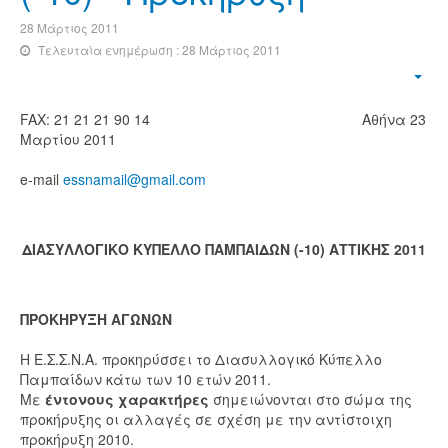
28 Μάρτιος 2011
Τελευταία ενημέρωση : 28 Μάρτιος 2011
FAX: 21 21 21 90 14 Αθήνα 23
Μαρτίου 2011
e-mail
essnamail@gmail.com
ΔΙΑΣΥΛΛΟΓΙΚΟ ΚΥΠΕΛΛΟ ΠΑΜΠΑΙΔΩΝ (-10) ΑΤΤΙΚΗΣ 2011
ΠΡΟΚΗΡΥΞΗ ΑΓΩΝΩΝ
Η Ε.Σ.Σ.Ν.Α. προκηρύσσει το Διασυλλογικό Κύπελλο
Παμπαίδων κάτω των 10 ετών 2011.
Με
έντονους χαρακτήρες
σημειώνονται στο σώμα της
προκήρυξης οι αλλαγές σε σχέση με την αντίστοιχη
προκήρυξη 2010.