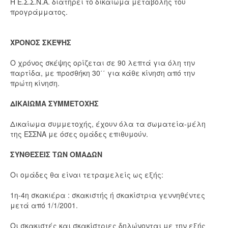
Η Ε.Σ.Σ.Ν.Α. διατηρεί το δικαίωμα μεταβολής του
προγράμματος.
ΧΡΟΝΟΣ ΣΚΕΨΗΣ
Ο χρόνος σκέψης ορίζεται σε 90 λεπτά για όλη την
παρτίδα, με προσθήκη 30΄΄ για κάθε κίνηση από την
πρώτη κίνηση.
ΔΙΚΑΙΩΜΑ ΣΥΜΜΕΤΟΧΗΣ
Δικαίωμα συμμετοχής, έχουν όλα τα σωματεία-μέλη
της ΕΣΣΝΑ με όσες ομάδες επιθυμούν.
ΣΥΝΘΕΣΕΙΣ ΤΩΝ ΟΜΑΔΩΝ
Οι ομάδες θα είναι τετραμελείς ως εξής:
1η-4η σκακιέρα : σκακιστής ή σκακίστρια γεννηθέντες
μετά από 1/1/2001.
Οι σκακιστές και σκακίστριες δηλώνονται με την εξής