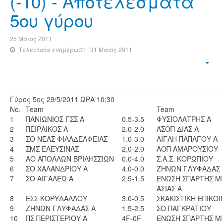
(-10) - Αποτελέσματα
5ου γύρου
25 Μάιος 2011
Τελευταία ενημέρωση : 31 Μάιος 2011
Γύρος 5ος 29/5/2011 ΩΡΑ 10:30
No.
Team
Team
1
ΠΑΝΙΩΝΙΟΣ ΓΣΣ Α
0.5-3.5
ΦΥΣΙΟΛΑΤΡΗΣ Α
2
ΠΕΙΡΑΙΚΟΣ Α
2.0-2.0
ΑΣΟΠ ΔΙΑΣ Α
3
ΣΟ ΝΕΑΣ ΦΙΛΑΔΕΛΦΕΙΑΣ
1.0-3.0
ΑΙΓΛΗ ΠΑΠΑΓΟΥ Α
4
ΣΜΣ ΕΛΕΥΣΙΝΑΣ
2,0-2.0
ΑΟΠ ΑΜΑΡΟΥΣΙΟΥ
5
ΑΟ ΑΠΟΛΛΩΝ ΒΡΙΛΗΣΣΙΩΝ
0.0-4.0
Σ.Α.Σ. ΚΟΡΩΠΙΟΥ
6
ΣΟ ΧΑΛΑΝΔΡΙΟΥ Α
4.0-0.0
ΖΗΝΩΝ ΓΛΥΦΑΔΑΣ
7
ΣΟ ΑΙΓΑΛΕΩ Α
2.5-1.5
ΕΝΩΣΗ ΣΠΑΡΤΗΣ Μ
ΑΣΙΑΣ Α
8
ΕΣΣ ΚΟΡΥΔΑΛΛΟΥ
3.0-0.5
ΣΚΑΚΙΣΤΙΚΗ ΕΠΙΚΟ
9
ΖΗΝΩΝ ΓΛΥΦΑΔΑΣ Α
1.5-2.5
ΣΟ ΠΑΓΚΡΑΤΙΟΥ
10
ΠΣ ΠΕΡΙΣΤΕΡΙΟΥ Α
4F-0F
ΕΝΩΣΗ ΣΠΑΡΤΗΣ Μ