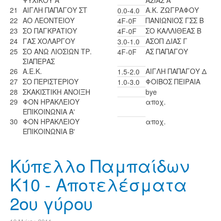
ΨΥΧΙΚΟΥ Α
ΑΣΙΑΣ Α
21
ΑΙΓΛΗ ΠΑΠΑΓΟΥ ΣΤ
A.K. ZΩΓΡΑΦΟΥ
0.0-4.0
22
ΑΟ ΛΕΟΝΤΕΙΟΥ
ΠΑΝΙΩΝΙΟΣ ΓΣΣ Β
4F-0F
23
ΣΟ ΠΑΓΚΡΑΤΙΟΥ
ΣΟ ΚΑΛΛΙΘΕΑΣ Β
4F-0F
24
ΓΑΣ ΧΟΛΑΡΓΟΥ
ΑΣΟΠ ΔΙΑΣ Γ
3.0-1.0
25
ΣΟ ΑΝΩ ΛΙΟΣΙΩΝ ΤΡ.
ΑΣ ΠΑΠΑΓΟΥ
4F-0F
ΣΙΑΠΕΡΑΣ
26
Α.Ε.Κ.
ΑΙΓΛΗ ΠΑΠΑΓΟΥ Δ
1.5-2.0
27
ΣΟ ΠΕΡΙΣΤΕΡΙΟΥ
ΦΟΙΒΟΣ ΠΕΙΡΑΙΑ
1.0-3.0
28
ΣΚΑΚΙΣΤΙΚΗ ΑΝΟΙΞΗ
bye
29
ΦΟΝ ΗΡΑΚΛΕΙΟΥ
αποχ.
ΕΠΙΚΟΙΝΩΝΙΑ Α'
30
ΦΟΝ ΗΡΑΚΛΕΙΟΥ
αποχ.
ΕΠΙΚΟΙΝΩΝΙΑ Β'
Κύπελλο Παμπαίδων
Κ10 - Αποτελέσματα
2ου γύρου