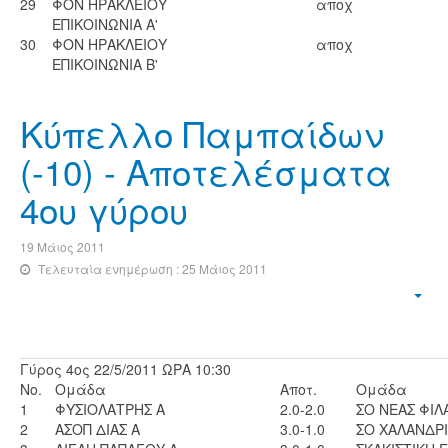
29
ΦΟΝ ΗΡΑΚΛΕΙΟΥ
αποχ
ΕΠΙΚΟΙΝΩΝΙΑ Α'
30
ΦΟΝ ΗΡΑΚΛΕΙΟΥ
αποχ
ΕΠΙΚΟΙΝΩΝΙΑ Β'
Κύπελλο Παμπαίδων
(-10) - Αποτελέσματα
4ου γύρου
19 Μάιος 2011
Τελευταία ενημέρωση : 25 Μάιος 2011
Γύρος 4ος 22/5/2011 ΩΡΑ 10:30
No.
Ομάδα
Αποτ.
Ομάδα
1
ΦΥΣΙΟΛΑΤΡΗΣ Α
2.0-2.0
ΣΟ ΝΕΑΣ ΦΙΛ
2
ΑΣΟΠ ΔΙΑΣ Α
3.0-1.0
ΣΟ ΧΑΛΑΝΔΡΙ