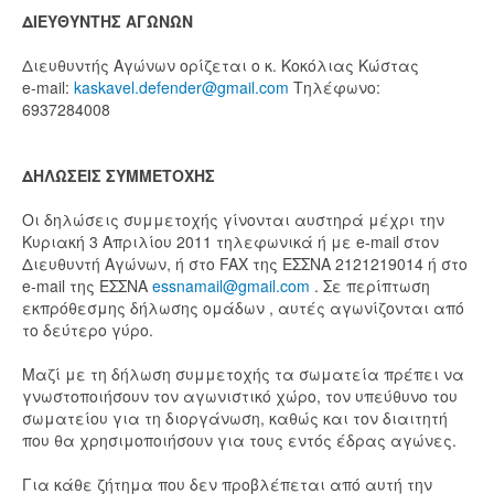
ΔΙΕΥΘΥΝΤΗΣ ΑΓΩΝΩΝ
Διευθυντής Αγώνων ορίζεται ο κ. Κοκόλιας Κώστας
e-mail:
kaskavel.defender@gmail.com
Τηλέφωνο:
6937284008
ΔΗΛΩΣΕΙΣ ΣΥΜΜΕΤΟΧΗΣ
Οι δηλώσεις συμμετοχής γίνονται αυστηρά μέχρι την
Κυριακή 3 Απριλίου 2011 τηλεφωνικά ή με e-mail στον
Διευθυντή Αγώνων, ή στο FAX της ΕΣΣΝΑ 2121219014 ή στο
e-mail της ΕΣΣΝΑ
essnamail@gmail.com
. Σε περίπτωση
εκπρόθεσμης δήλωσης ομάδων , αυτές αγωνίζονται από
το δεύτερο γύρο.
Μαζί με τη δήλωση συμμετοχής τα σωματεία πρέπει να
γνωστοποιήσουν τον αγωνιστικό χώρο, τον υπεύθυνο του
σωματείου για τη διοργάνωση, καθώς και τον διαιτητή
που θα χρησιμοποιήσουν για τους εντός έδρας αγώνες.
Για κάθε ζήτημα που δεν προβλέπεται από αυτή την