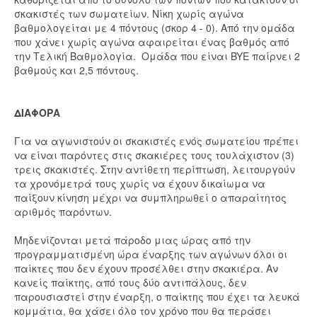
σκακιστές των σωματείων. Νίκη χωρίς αγώνα
βαθμολογείται με 4 πόντους (σκορ 4 - 0). Από την ομάδα
που χάνει χωρίς αγώνα αφαιρείται ένας βαθμός από
την Τελική Βαθμολογία. Ομάδα που είναι BYE παίρνει 2
βαθμούς και 2,5 πόντους.
ΔΙΑΦΟΡΑ
Για να αγωνιστούν οι σκακιστές ενός σωματείου πρέπει
να είναι παρόντες στις σκακιέρες τους τουλάχιστον (3)
τρεις σκακιστές. Στην αντίθετη περίπτωση, λειτουργούν
τα χρονόμετρά τους χωρίς να έχουν δικαίωμα να
παίξουν κίνηση μέχρι να συμπληρωθεί ο απαραίτητος
αριθμός παρόντων.
Μηδενίζονται μετά πάροδο μιας ώρας από την
προγραμματισμένη ώρα έναρξης των αγώνων όλοι οι
παίκτες που δεν έχουν προσέλθει στην σκακιέρα. Αν
κανείς παίκτης, από τους δύο αντιπάλους, δεν
παρουσιαστεί στην έναρξη, ο παίκτης που έχει τα λευκά
κομμάτια, θα χάσει όλο τον χρόνο που θα περάσει