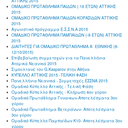
ΑΤΤΙΚΗΣ 2015
ΟΜΑΔΙΚΟ ΠΡΩΤΑΘΛΗΜΑ ΠΑΙΔΩΝ (-16 ΕΤΩΝ) ΑΤΤΙΚΗΣ
2015
ΟΜΑΔΙΚΟ ΠΡΩΤΑΘΛΗΜΑ ΠΑΙΔΩΝ-ΚΟΡΑΣΙΔΩΝ ΑΤΤΙΚΗΣ
2015
Αγωνιστικό πρόγραμμα Ε.Σ.Σ.Ν.Α 2015
ΟΜΑΔΙΚΟ ΠΡΩΤΑΘΛΗΜΑ ΠΑΜΠΑΙΔΩΝ (-8 ΕΤΩΝ) ΑΤΤΙΚΗΣ
2015
ΔΙΑΙΤΗΤΕΣ ΓΙΑ ΟΜΑΔΙΚΟ ΠΡΩΤΑΘΛΗΜΑ Α΄ ΕΘΝΙΚΗΣ (8-
12/10/2015)
Επιβεβαίωση συμμετοχών για τα Πανελλήνια
Ατομικά Νεανικά 2015
Σιμουλτανέ του G.Kasparov στην Αθήνα
ΚΥΠΕΛΛΟ ΑΤΤΙΚΗΣ 2015 -ΤΕΛΙΚΗ ΦΑΣΗ
Πανελλήνια Νεανικά - Συμμετοχές ΕΣΣΝΑ 2015
Ομαδικό Κύπελλο Αττικής - Τελική Φάση
Ομαδικό Κύπελλο Αττικής - Κλήρωση 4ου γύρου
Ομαδικό Πρωτάθλημα Γυναικων-Αποτελέσματα 3ου
γύρου
Ομαδικό Πρωταθλημα Βετεράνων- Αποτελέσματα
3ου γύρου
Ομαδικό Κύπελλο Παμπαίδων Κ10- Αποτελέσματα 3ου
γύρου