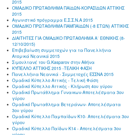
2015
ΟΜΑΔΙΚΟ ΠΡΩΤΑΘΛΗΜΑ ΠΑΙΔΩΝ-ΚΟΡΑΣΙΔΩΝ ΑΤΤΙΚΗΣ
2015
Αγωνιστικό πρόγραμμα Ε.Σ.Σ.Ν.Α 2015
ΟΜΑΔΙΚΟ ΠΡΩΤΑΘΛΗΜΑ ΠΑΜΠΑΙΔΩΝ (-8 ΕΤΩΝ) ΑΤΤΙΚΗΣ
2015
ΔΙΑΙΤΗΤΕΣ ΓΙΑ ΟΜΑΔΙΚΟ ΠΡΩΤΑΘΛΗΜΑ Α΄ ΕΘΝΙΚΗΣ (8-
12/10/2015)
Επιβεβαίωση συμμετοχών για τα Πανελλήνια
Ατομικά Νεανικά 2015
Σιμουλτανέ του G.Kasparov στην Αθήνα
ΚΥΠΕΛΛΟ ΑΤΤΙΚΗΣ 2015 -ΤΕΛΙΚΗ ΦΑΣΗ
Πανελλήνια Νεανικά - Συμμετοχές ΕΣΣΝΑ 2015
Ομαδικό Κύπελλο Αττικής - Τελική Φάση
Ομαδικό Κύπελλο Αττικής - Κλήρωση 4ου γύρου
Ομαδικό Πρωτάθλημα Γυναικων-Αποτελέσματα 3ου
γύρου
Ομαδικό Πρωταθλημα Βετεράνων- Αποτελέσματα
3ου γύρου
Ομαδικό Κύπελλο Παμπαίδων Κ10- Αποτελέσματα 3ου
γύρου
Ομαδικό Κύπελλο Παίδων Κ14 - Αποτελέσματα 3ου
γύρου