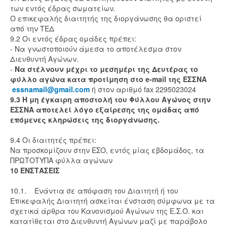
των εντός έδρας σωματείων.
Ο επικεφαλής διαιτητής της διοργάνωσης θα οριστεί
από την ΤΕΔ
9.2 Οι εντός έδρας ομάδες πρέπει:
- Να γνωστοποιούν άμεσα το αποτέλεσμα στον
Διευθυντή Αγώνων.
-
Να στέλνουν μέχρι το μεσημέρι της Δευτέρας το
φύλλο αγώνα κατα προτίμηση στο e-mail της ΕΣΣΝΑ
essnamail@gmail.com
ή στον αριθμό fax 2295023024
9.3 Η μη έγκαιρη αποστολή του Φύλλου Αγώνος στην
ΕΣΣΝΑ αποτελεί λόγο εξαίρεσης της ομάδας από
επόμενες κληρώσεις της διοργάνωσης.
9.4 Οι διαιτητές πρέπει:
Να προσκομίζουν στην ΕΣΟ, εντός μίας εβδομάδος, τα
ΠΡΩΤΟΤΥΠΑ φύλλα αγώνων
10 ΕΝΣΤΑΣΕΙΣ
10.1. Ενάντια σε απόφαση του Διαιτητή ή του
Επικεφαλής Διαιτητή ασκείται ένσταση σύμφωνα με τα
σχετικά άρθρα του Κανονισμού Αγώνων της Ε.Σ.Ο. και
κατατίθεται στο Διευθυντή Αγώνων μαζί με παράβολο