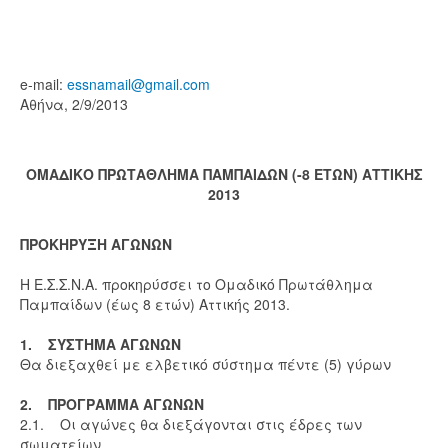
e-mail:
essnamail@gmail.com
Αθήνα, 2/9/2013
ΟΜΑΔΙΚΟ ΠΡΩΤΑΘΛΗΜΑ ΠΑΜΠΑΙΔΩΝ (-8 ΕΤΩΝ) ΑΤΤΙΚΗΣ
2013
ΠΡΟΚΗΡΥΞΗ ΑΓΩΝΩΝ
Η Ε.Σ.Σ.Ν.Α. προκηρύσσει το Ομαδικό Πρωτάθλημα
Παμπαίδων (έως 8 ετών) Αττικής 2013.
1. ΣΥΣΤΗΜΑ ΑΓΩΝΩΝ
Θα διεξαχθεί με ελβετικό σύστημα πέντε (5) γύρων
2. ΠΡΟΓΡΑΜΜΑ ΑΓΩΝΩΝ
2.1. Οι αγώνες θα διεξάγονται στις έδρες των
σωματείων.