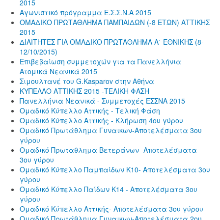
2015
Αγωνιστικό πρόγραμμα Ε.Σ.Σ.Ν.Α 2015
ΟΜΑΔΙΚΟ ΠΡΩΤΑΘΛΗΜΑ ΠΑΜΠΑΙΔΩΝ (-8 ΕΤΩΝ) ΑΤΤΙΚΗΣ
2015
ΔΙΑΙΤΗΤΕΣ ΓΙΑ ΟΜΑΔΙΚΟ ΠΡΩΤΑΘΛΗΜΑ Α΄ ΕΘΝΙΚΗΣ (8-
12/10/2015)
Επιβεβαίωση συμμετοχών για τα Πανελλήνια
Ατομικά Νεανικά 2015
Σιμουλτανέ του G.Kasparov στην Αθήνα
ΚΥΠΕΛΛΟ ΑΤΤΙΚΗΣ 2015 -ΤΕΛΙΚΗ ΦΑΣΗ
Πανελλήνια Νεανικά - Συμμετοχές ΕΣΣΝΑ 2015
Ομαδικό Κύπελλο Αττικής - Τελική Φάση
Ομαδικό Κύπελλο Αττικής - Κλήρωση 4ου γύρου
Ομαδικό Πρωτάθλημα Γυναικων-Αποτελέσματα 3ου
γύρου
Ομαδικό Πρωταθλημα Βετεράνων- Αποτελέσματα
3ου γύρου
Ομαδικό Κύπελλο Παμπαίδων Κ10- Αποτελέσματα 3ου
γύρου
Ομαδικό Κύπελλο Παίδων Κ14 - Αποτελέσματα 3ου
γύρου
Ομαδικό Κύπελλο Αττικής- Αποτελέσματα 3ου γύρου
Ομαδικό Πρωτάθλημα Γυναικων-Αποτελέσματα 2ου