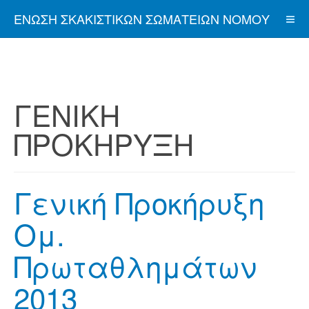
ΈΝΩΣΗ ΣΚΑΚΙΣΤΙΚΏΝ ΣΩΜΑΤΕΊΩΝ ΝΟΜΟΎ
ΑΤΤΙΚΉΣ
ΓΕΝΙΚΗ
ΠΡΟΚΗΡΥΞΗ
Γενική Προκήρυξη
Ομ.
Πρωταθλημάτων
2013