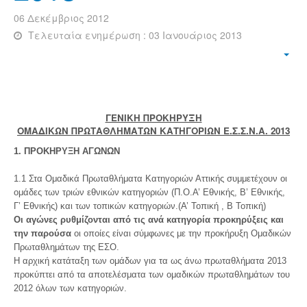
06 Δεκέμβριος 2012
Τελευταία ενημέρωση : 03 Ιανουάριος 2013
ΓΕΝΙΚΗ ΠΡΟΚΗΡΥΞΗ
ΟΜΑΔΙΚΩΝ ΠΡΩΤΑΘΛΗΜΑΤΩΝ ΚΑΤΗΓΟΡΙΩΝ Ε.Σ.Σ.Ν.Α. 201
3
1. ΠΡΟΚΗΡΥΞΗ ΑΓΩΝΩΝ
1.1 Στα Ομαδικά Πρωταθλήματα Κατηγοριών Αττικής συμμετέχουν οι
ομάδες των τριών εθνικών κατηγοριών (Π.Ο.Α’ Εθνικής, Β’ Εθνικής,
Γ’ Εθνικής) και των τοπικών κατηγοριών.(Α’ Τοπική , Β Τοπική)
Οι αγώνες ρυθμίζονται από τις ανά κατηγορία προκηρύξεις και
την παρούσα
οι οποίες είναι σύμφωνες με την προκήρυξη Ομαδικών
Πρωταθλημάτων της ΕΣΟ.
Η αρχική κατάταξη των ομάδων για τα ως άνω πρωταθλήματα 2013
προκύπτει από τα αποτελέσματα των ομαδικών πρωταθλημάτων του
2012 όλων των κατηγοριών.