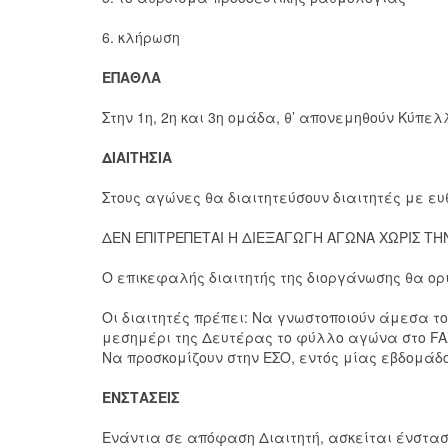
6. κλήρωση
ΕΠΑΘΛΑ
Στην 1η, 2η και 3η ομάδα, θ’ απονεμηθούν Κύπελ
ΔΙΑΙΤΗΣΙΑ
Στους αγώνες θα διαιτητεύσουν διαιτητές με ε
ΔΕΝ ΕΠΙΤΡΕΠΕΤΑΙ Η ΔΙΕΞΑΓΩΓΗ ΑΓΩΝΑ ΧΩΡΙΣ ΤΗ
Ο επικεφαλής διαιτητής της διοργάνωσης θα ορι
Οι διαιτητές πρέπει: Να γνωστοποιούν άμεσα τ
μεσημέρι της Δευτέρας το φύλλο αγώνα στο FAX 
Να προσκομίζουν στην ΕΣΟ, εντός μίας εβδομ
ΕΝΣΤΑΣΕΙΣ
Ενάντια σε απόφαση Διαιτητή, ασκείται ένστασ