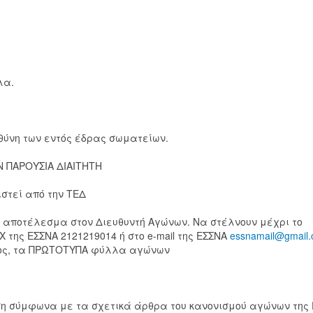
λα.
υθύνη των εντός έδρας σωματείων.
Ν ΠΑΡΟΥΣΙΑ ΔΙΑΙΤΗΤΗ
στεί από την ΤΕΔ
ο αποτέλεσμα στον Διευθυντή Αγώνων. Να στέλνουν μέχρι το
της ΕΣΣΝΑ 2121219014 ή στο e-mail της ΕΣΣΝΑ
essnamail@gmail
άδος, τα ΠΡΩΤΟΤΥΠΑ φύλλα αγώνων
η σύμφωνα με τα σχετικά άρθρα του κανονισμού αγώνων της Ε