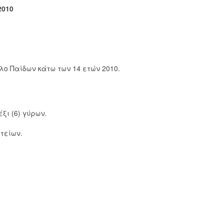
2010
λλο Παίδων κάτω των 14 ετών 2010.
ξι (6) γύρων.
τείων.