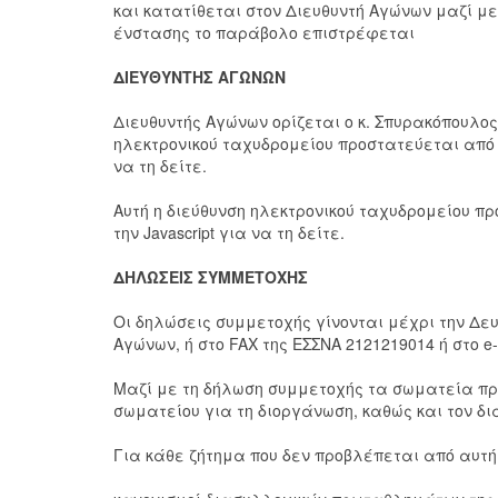
και κατατίθεται στον Διευθυντή Αγώνων μαζί με
ένστασης το παράβολο επιστρέφεται
ΔΙΕΥΘΥΝΤΗΣ ΑΓΩΝΩΝ
Διευθυντής Αγώνων ορίζεται ο κ. Σπυρακόπουλος 
ηλεκτρονικού ταχυδρομείου προστατεύεται από κ
να τη δείτε.
Αυτή η διεύθυνση ηλεκτρονικού ταχυδρομείου π
την Javascript για να τη δείτε.
ΔΗΛΩΣΕΙΣ ΣΥΜΜΕΤΟΧΗΣ
Οι δηλώσεις συμμετοχής γίνονται μέχρι την Δευ
Αγώνων, ή στο FAX της ΕΣΣΝΑ 2121219014 ή στο e
Μαζί με τη δήλωση συμμετοχής τα σωματεία πρέ
σωματείου για τη διοργάνωση, καθώς και τον δι
Για κάθε ζήτημα που δεν προβλέπεται από αυτή 