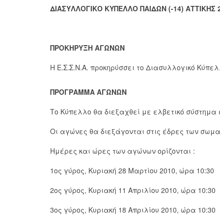
ΔΙΑΣΥΛΛΟΓΙΚΟ ΚΥΠΕΛΛΟ ΠΑΙΔΩΝ (-14) ΑΤΤΙΚΗΣ 
ΠΡΟΚΗΡΥΞΗ ΑΓΩΝΩΝ
Η Ε.Σ.Σ.Ν.Α. προκηρύσσει το Διασυλλογικό Κύπε
ΠΡΟΓΡΑΜΜΑ ΑΓΩΝΩΝ
Το Κύπελλο θα διεξαχθεί με ελβετικό σύστημα έ
Οι αγώνες θα διεξάγονται στις έδρες των σωμα
Ημέρες και ώρες των αγώνων ορίζονται :
1ος γύρος, Κυριακή 28 Μαρτίου 2010, ώρα 10:30
2ος γύρος, Κυριακή 11 Απριλίου 2010, ώρα 10:30
3ος γύρος, Κυριακή 18 Απριλίου 2010, ώρα 10:30