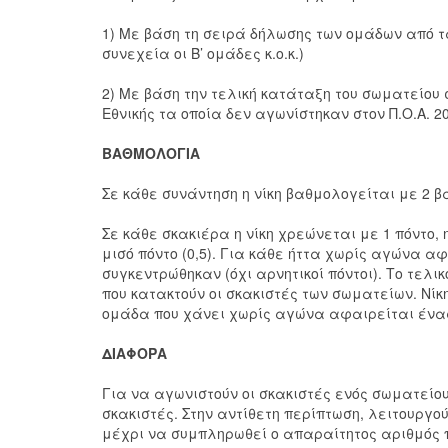
1) Με βάση τη σειρά δήλωσης των ομάδων από τ
συνεχεία οι Β’ ομάδες κ.ο.κ.)
2) Με βάση την τελική κατάταξη του σωματείου 
Εθνικής τα οποία δεν αγωνίστηκαν στον Π.Ο.Α. 2
ΒΑΘΜΟΛΟΓΙΑ
Σε κάθε συνάντηση η νίκη βαθμολογείται με 2 β
Σε κάθε σκακιέρα η νίκη χρεώνεται με 1 πόντο, 
μισό πόντο (0,5). Για κάθε ήττα χωρίς αγώνα αφα
συγκεντρώθηκαν (όχι αρνητικοί πόντοι). Το τελ
που κατακτούν οι σκακιστές των σωματείων. Νίκη
ομάδα που χάνει χωρίς αγώνα αφαιρείται ένας 
ΔΙΑΦΟΡΑ
Για να αγωνιστούν οι σκακιστές ενός σωματείου
σκακιστές. Στην αντίθετη περίπτωση, λειτουργο
μέχρι να συμπληρωθεί ο απαραίτητος αριθμός 