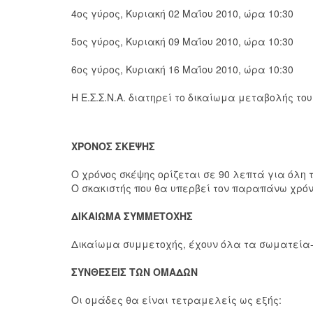
4ος γύρος, Κυριακή 02 Μαΐου 2010, ώρα 10:30
5ος γύρος, Κυριακή 09 Μαΐου 2010, ώρα 10:30
6ος γύρος, Κυριακή 16 Μαΐου 2010, ώρα 10:30
Η Ε.Σ.Σ.Ν.Α. διατηρεί το δικαίωμα μεταβολής τ
ΧΡΟΝΟΣ ΣΚΕΨΗΣ
Ο χρόνος σκέψης ορίζεται σε 90 λεπτά για όλη τ
Ο σκακιστής που θα υπερβεί τον παραπάνω χρόν
ΔΙΚΑΙΩΜΑ ΣΥΜΜΕΤΟΧΗΣ
Δικαίωμα συμμετοχής, έχουν όλα τα σωματεία-
ΣΥΝΘΕΣΕΙΣ ΤΩΝ ΟΜΑΔΩΝ
Οι ομάδες θα είναι τετραμελείς ως εξής: