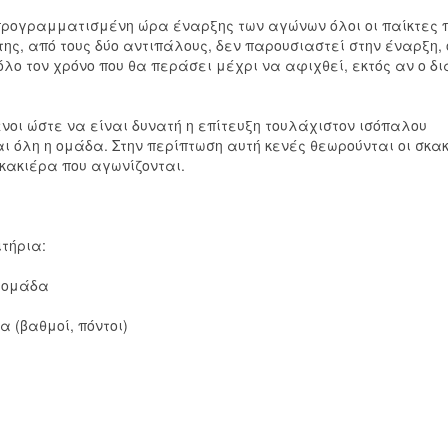
προγραμματισμένη ώρα έναρξης των αγώνων όλοι οι παίκτες 
της, από τους δύο αντιπάλους, δεν παρουσιαστεί στην έναρξη, 
όλο τον χρόνο που θα περάσει μέχρι να αφιχθεί, εκτός αν ο δι
νοι ώστε να είναι δυνατή η επίτευξη τουλάχιστον ισόπαλου
 όλη η ομάδα. Στην περίπτωση αυτή κενές θεωρούνται οι σκα
σκακιέρα που αγωνίζονται.
ιτήρια:
ε ομάδα
 (βαθμοί, πόντοι)