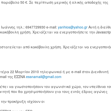
 παράβολο 50 €. Σε περίπτωση μερικής ή ολικής αποδοχής της
Ιωάννης τηλ.: 6947729930 e-mail:
yanhios@yahoo.gr
Αυτή η διεύθ
ακόβουλη χρήση. Χρειάζεται να ενεργοποιήσετε την Javascrip
ροστατεύεται από κακόβουλη χρήση. Χρειάζεται να ενεργοποιή
τέρα 22 Μαρτίου 2010 τηλεφωνικά ή με e-mail στον Διευθυντή
-mail της ΕΣΣΝΑ
essnamail@gmail.com
πει να γνωστοποιήσουν τον αγωνιστικό χώρο, τον υπεύθυνο το
αιτητή που θα χρησιμοποιήσουν για τους εντός έδρας αγώνες
την προκήρυξη ισχύουν οι