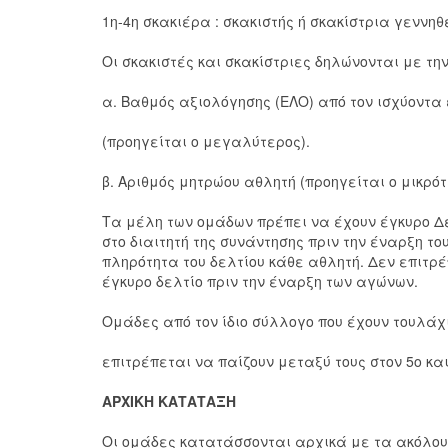
1η-4η σκακιέρα : σκακιστής ή σκακίστρια γεννηθ
Οι σκακιστές και σκακίστριες δηλώνονται με την
α. Βαθμός αξιολόγησης (ΕΛΟ) από τον ισχύοντα
(προηγείται ο μεγαλύτερος).
β. Αριθμός μητρώου αθλητή (προηγείται ο μικρότ
Τα μέλη των ομάδων πρέπει να έχουν έγκυρο Δελ
στο διαιτητή της συνάντησης πριν την έναρξη τ
πληρότητα του δελτίου κάθε αθλητή. Δεν επιτρ
έγκυρο δελτίο πριν την έναρξη των αγώνων.
Ομάδες από τον ίδιο σύλλογο που έχουν τουλάχ
επιτρέπεται να παίζουν μεταξύ τους στον 5ο και
ΑΡΧΙΚΗ ΚΑΤΑΤΑΞΗ
Οι ομάδες κατατάσσονται αρχικά με τα ακόλου