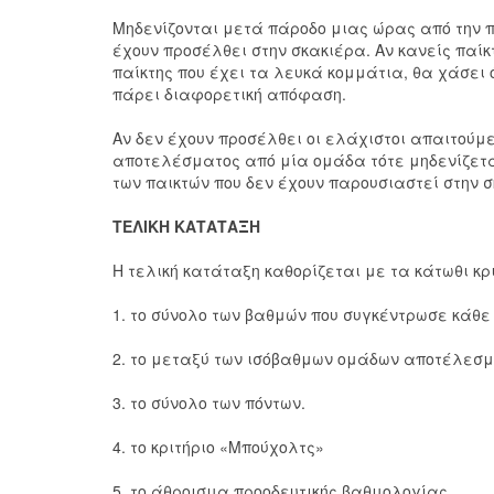
Μηδενίζονται μετά πάροδο μιας ώρας από την 
έχουν προσέλθει στην σκακιέρα. Αν κανείς παίκ
παίκτης που έχει τα λευκά κομμάτια, θα χάσει 
πάρει διαφορετική απόφαση.
Αν δεν έχουν προσέλθει οι ελάχιστοι απαιτούμε
αποτελέσματος από μία ομάδα τότε μηδενίζεται
των παικτών που δεν έχουν παρουσιαστεί στην 
ΤΕΛΙΚΗ ΚΑΤΑΤΑΞΗ
Η τελική κατάταξη καθορίζεται με τα κάτωθι κρ
1. το σύνολο των βαθμών που συγκέντρωσε κάθ
2. το μεταξύ των ισόβαθμων ομάδων αποτέλεσμα
3. το σύνολο των πόντων.
4. το κριτήριο «Μπούχολτς»
5. το άθροισμα προοδευτικής βαθμολογίας