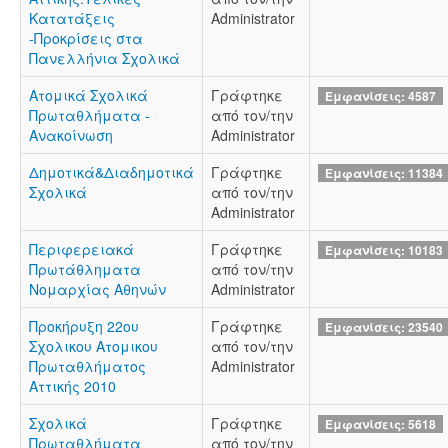
Κατατάξεις
Administrator
-Προκρίσεις στα
Πανελλήνια Σχολικά
Ατομικά Σχολικά
Γράφτηκε
Εμφανίσεις: 4587
Πρωταθλήματα -
από τον/την
Ανακοίνωση
Administrator
Δημοτικά&Διαδημοτικά
Γράφτηκε
Εμφανίσεις: 11384
Σχολικά
από τον/την
Administrator
Περιφερειακά
Γράφτηκε
Εμφανίσεις: 10183
Πρωτάθληματα
από τον/την
Νομαρχίας Αθηνών
Administrator
Προκήρυξη 22ου
Γράφτηκε
Εμφανίσεις: 23540
Σχολικου Ατομικου
από τον/την
Πρωταθλήματος
Administrator
Αττικής 2010
Σχολικά
Γράφτηκε
Εμφανίσεις: 5618
Πρωταθλήματα
από τον/την