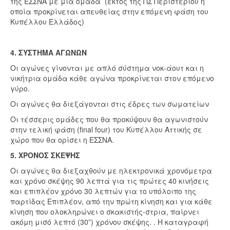
της ΕΣΣΝΑ με μία ομάδα (εκτός της ΠΣ Περιστερίου η
οποία προκρίνεται απευθείας στην επόμενη φάση του
Κυπέλλου Ελλάδος)
4. ΣΥΣΤΗΜΑ ΑΓΩΝΩΝ
Οι αγώνες γίνονται με απλό σύστημα νοκ-άουτ και η
νικήτρια ομάδα κάθε αγώνα προκρίνεται στον επόμενο
γύρο.
Οι αγώνες θα διεξάγονται στις έδρες των σωματείων
Οι τέσσερις ομάδες που θα προκύψουν θα αγωνιστούν
στην τελική φάση (final four) του Κυπέλλου Αττικής σε
χώρο που θα ορίσει η ΕΣΣΝΑ.
5. ΧΡΟΝΟΣ ΣΚΕΨΗΣ
Οι αγώνες θα διεξαχθούν με ηλεκτρονικά χρονόμετρα
και χρόνο σκέψης 90 λεπτά για τις πρώτες 40 κινήσεις
και επιπλέον χρόνο 30 λεπτών για το υπόλοιπο της
παρτίδας Επιπλέον, από την πρώτη κίνηση και για κάθε
κίνηση που ολοκληρώνει ο σκακιστής-στρια, παίρνει
ακόμη μισό λεπτό (30”) χρόνου σκέψης. . Η καταγραφή