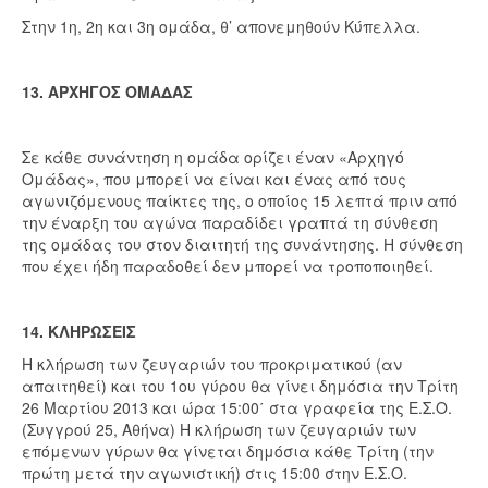
Στην 1η, 2η και 3η ομάδα, θ’ απονεμηθούν Κύπελλα.
13. ΑΡΧΗΓΟΣ ΟΜΑΔΑΣ
Σε κάθε συνάντηση η ομάδα ορίζει έναν «Αρχηγό
Ομάδας», που μπορεί να είναι και ένας από τους
αγωνιζόμενους παίκτες της, ο οποίος 15 λεπτά πριν από
την έναρξη του αγώνα παραδίδει γραπτά τη σύνθεση
της ομάδας του στον διαιτητή της συνάντησης. Η σύνθεση
που έχει ήδη παραδοθεί δεν μπορεί να τροποποιηθεί.
14. ΚΛΗΡΩΣΕΙΣ
Η κλήρωση των ζευγαριών του προκριματικού (αν
απαιτηθεί) και του 1ου γύρου θα γίνει δημόσια την Τρίτη
26 Μαρτίου 2013 και ώρα 15:00΄ στα γραφεία της Ε.Σ.Ο.
(Συγγρού 25, Αθήνα) Η κλήρωση των ζευγαριών των
επόμενων γύρων θα γίνεται δημόσια κάθε Τρίτη (την
πρώτη μετά την αγωνιστική) στις 15:00 στην Ε.Σ.Ο.