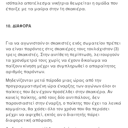
ισόπαλο αποτέλεσμα νικήτρια θεωρείται η ομάδα που
έπαιξε με τα μαύρα στην 1η σκακιέρα.
10. ΔΙΑΦΟΡΑ
Για να αγωνιστούν οι σκακιστές ενός σωματείου πρέπει
να είναι παρόντες στις σκακιέρες τους τουλάχιστον (3)
τρεις σκακιστές. Στην αντίθετη περίπτωση, λειτουργούν
τα χρονόμετρά τους χωρίς να έχουν δικαίωμα να
παίξουν κίνηση μέχρι να συμπληρωθεί ο απαραίτητος
αριθμός παρόντων.
Μηδενίζονται μετά πάροδο μιας ώρας από την
προγραμματισμένη ώρα έναρξης των αγώνων όλοι οι
παίκτες που δεν έχουν προσέλθει στην σκακιέρα. Αν
κανείς παίκτης, από τους δύο αντιπάλους, δεν
παρουσιαστεί στην έναρξη, ο παίκτης που έχει τα λευκά
κομμάτια, θα χάσει όλο τον χρόνο που θα περάσει
μέχρι να αφιχθεί, εκτός αν ο διαιτητής πάρει
διαφορετική απόφαση.