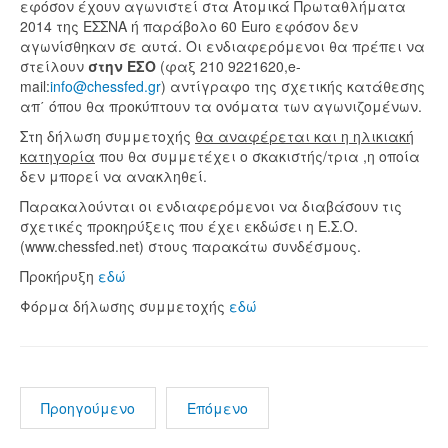
εφόσον έχουν αγωνιστεί στα Ατομικά Πρωταθλήματα
2014 της ΕΣΣΝΑ ή παράβολο 60 Euro εφόσον δεν
αγωνίσθηκαν σε αυτά. Οι ενδιαφερόμενοι θα πρέπει να
στείλουν
στην ΕΣΟ
(φαξ 210 9221620,e-
mail:
info@chessfed.gr
) αντίγραφο της σχετικής κατάθεσης
απ΄ όπου θα προκύπτουν τα ονόματα των αγωνιζομένων.
Στη δήλωση συμμετοχής
θα αναφέρεται και η ηλικιακή
κατηγορία
που θα συμμετέχει ο σκακιστής/τρια ,η οποία
δεν μπορεί να ανακληθεί.
Παρακαλούνται οι ενδιαφερόμενοι να διαβάσουν τις
σχετικές προκηρύξεις που έχει εκδώσει η Ε.Σ.Ο.
(www.chessfed.net) στους παρακάτω συνδέσμους.
Προκήρυξη
εδώ
Φόρμα δήλωσης συμμετοχής
εδώ
Προηγούμενο
Επόμενο