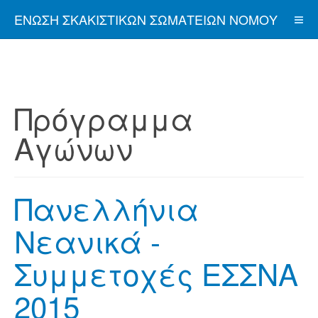
ΈΝΩΣΗ ΣΚΑΚΙΣΤΙΚΏΝ ΣΩΜΑΤΕΊΩΝ ΝΟΜΟΎ
ΑΤΤΙΚΉΣ
Πρόγραμμα
Αγώνων
Πανελλήνια
Νεανικά -
Συμμετοχές ΕΣΣΝΑ
2015