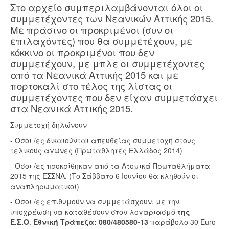
Στο αρχείο συμπεριλαμβάνονται όλοι οι
συμμετέχοντες των Νεανικών Αττικής 2015.
Με πράσινο οι προκριμένοι (συν οι
επιλαχόντες) που θα συμμετέχουν, με
κόκκινο οι προκριμένοι που δεν
συμμετέχουν, με μπλε οι συμμετέχοντες
από τα Νεανικά Αττικής 2015 και με
πορτοκαλί στο τέλος της λίστας οι
συμμετέχοντες που δεν είχαν συμμετάσχει
στα Νεανικά Αττικής 2015.
Συμμετοχή δηλώνουν
- Όσοι /ες δικαιούνται απευθείας συμμετοχή στους
τελικούς αγώνες (Πρωταθλητές Ελλάδος 2014)
- Όσοι /ες προκρίθηκαν από τα Ατομικά Πρωταθλήματα
2015 της ΕΣΣΝΑ. (Το Σάββατο 6 Ιουνίου θα κληθούν οι
αναπληρωματικοί)
- Όσοι /ες επιθυμούν να συμμετάσχουν, με την
υποχρέωση να καταθέσουν στον λογαριασμό
της
Ε.Σ.Ο
.
Εθνική Τράπεζα: 080/480580-13
παράβολο 30 Euro