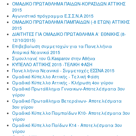
ΟΜΑΔΙΚΟ ΠΡΩΤΑΘΛΗΜΑ ΠΑΙΔΩΝ-ΚΟΡΑΣΙΔΩΝ ΑΤΤΙΚΗΣ
2015
Αγωνιστικό πρόγραμμα Ε.Σ.Σ.Ν.Α 2015
ΟΜΑΔΙΚΟ ΠΡΩΤΑΘΛΗΜΑ ΠΑΜΠΑΙΔΩΝ (-8 ΕΤΩΝ) ΑΤΤΙΚΗΣ
2015
ΔΙΑΙΤΗΤΕΣ ΓΙΑ ΟΜΑΔΙΚΟ ΠΡΩΤΑΘΛΗΜΑ Α΄ ΕΘΝΙΚΗΣ (8-
12/10/2015)
Επιβεβαίωση συμμετοχών για τα Πανελλήνια
Ατομικά Νεανικά 2015
Σιμουλτανέ του G.Kasparov στην Αθήνα
ΚΥΠΕΛΛΟ ΑΤΤΙΚΗΣ 2015 -ΤΕΛΙΚΗ ΦΑΣΗ
Πανελλήνια Νεανικά - Συμμετοχές ΕΣΣΝΑ 2015
Ομαδικό Κύπελλο Αττικής - Τελική Φάση
Ομαδικό Κύπελλο Αττικής - Κλήρωση 4ου γύρου
Ομαδικό Πρωτάθλημα Γυναικων-Αποτελέσματα 3ου
γύρου
Ομαδικό Πρωταθλημα Βετεράνων- Αποτελέσματα
3ου γύρου
Ομαδικό Κύπελλο Παμπαίδων Κ10- Αποτελέσματα 3ου
γύρου
Ομαδικό Κύπελλο Παίδων Κ14 - Αποτελέσματα 3ου
γύρου