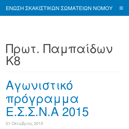
ΈΝΩΣΗ ΣΚΑΚΙΣΤΙΚΏΝ ΣΩΜΑΤΕΊΩΝ ΝΟΜΟΎ
ΑΤΤΙΚΉΣ
Πρωτ. Παμπαίδων
Κ8
Αγωνιστικό
πρόγραμμα
Ε.Σ.Σ.Ν.Α 2015
01 Οκτώβριος 2015